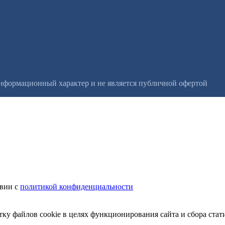
информационный характер и не является публичной офертой
твии с
политикой конфиденциальности
тку файлов cookie в целях функционирования сайта и сбора стат