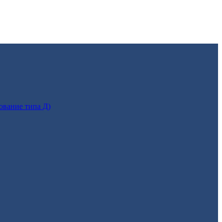
ование типа Д)