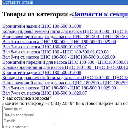
Оставить отзыв
Товары из категории «
Запчасти к секц
Кронштейн задний ЦНС 180-500.01.008
Кольцо гидравлической пяты для насоса ЦНС 180-500 - ЦНС 18
Направляющий аппарат для насоса ЦНС 180-500 - ЦНС 180-500
Вал 5-ти ст. насоса ЦНС 180-500 - ЦНС 180-500.01.029.00
Вал 7-ми ст. насоса ЦНС 180-500.01.029.07
Вал 8-ми ст. насоса ЦНС 180 - ЦНС 180-500.01.029.08
Вал 9-ти ст. насоса ЦНС 180-500 - ЦНС180-500.01.029.09
Кронштейн передний для насоса ЦНС 180-500 - ЦНС180-500.0
Крышка нагнетания для насоса ЦНС 180-500 - ЦНС180-500.01.
Кронштейн задний ЦНС 180-500.01.008
Кольцо гидравлической пяты для насоса ЦНС 180-500 - ЦНС 18
Направляющий аппарат для насоса ЦНС 180-500 - ЦНС 180-500
Вал 5-ти ст. насоса ЦНС 180-500 - ЦНС 180-500.01.029.00
Вал 7-ми ст. насоса ЦНС 180-500.01.029.07
У вас остались вопросы?
Звоните по телефону
+7 (383) 235-94-83
в Новосибирске или ост