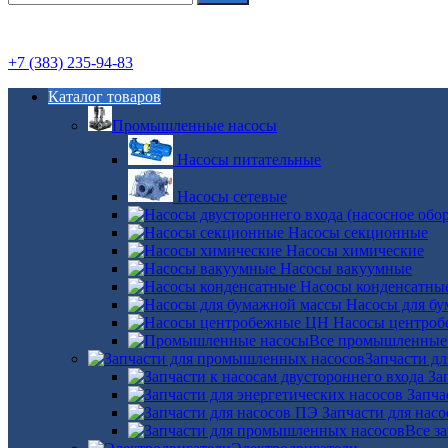
+7 (383) 235-94-83
Каталог товаров
Промышленные насосы
Насосы питательные
Насосы сетевые
Насосы секционные
Насосы химические
Насосы вакуумные
Насосы конденсатны
Насосы для б
Насосы центро
Все промышленные
Запчасти д
За
Запча
Запчасти для нас
Все з