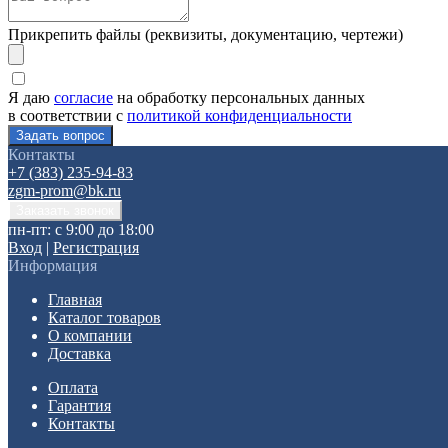
Прикрепить файлы (реквизиты, документацию, чертежи)
Я даю
согласие
на обработку персональных данных
в соответствии с
политикой конфиденциальности
Контакты
+7 (383) 235-94-83
zgm-prom@bk.ru
пн-пт: с 9:00 до 18:00
Вход
|
Регистрация
Информация
Главная
Каталог товаров
О компании
Доставка
Оплата
Гарантия
Контакты