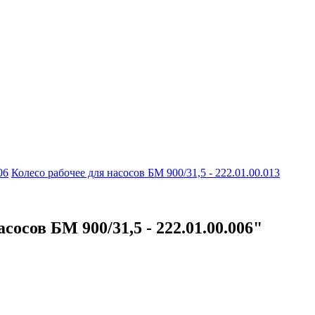
06
Колесо рабочее для насосов БМ 900/31,5 - 222.01.00.013
сосов БМ 900/31,5 - 222.01.00.006"