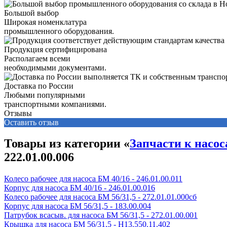
Большой выбор
Широкая номенклатура
промышленного оборудования.
Продукция сертифицирована
Располагаем всеми
необходимыми документами.
Доставка по России
Любыми популярными
транспортными компаниями.
Отзывы
Оставить отзыв
Товары из категории «
Запчасти к насо
222.01.00.006
Колесо рабочее для насоса БМ 40/16 - 246.01.00.011
Корпус для насоса БМ 40/16 - 246.01.00.016
Колесо рабочее для насоса БМ 56/31,5 - 272.01.01.000сб
Корпус для насоса БМ 56/31,5 - 183.00.004
Патрубок всасыв. для насоса БМ 56/31,5 - 272.01.00.001
Крышка для насоса БМ 56/31,5 - Н13.550.11.402