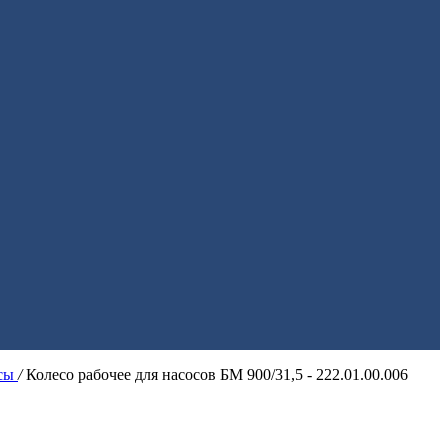
ссы
/
Колесо рабочее для насосов БМ 900/31,5 - 222.01.00.006