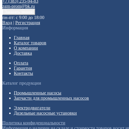
+7 (383) 235-94-83
zgm-prom@bk.ru
пн-пт: с 9:00 до 18:00
Вход
|
Регистрация
Информация
Главная
Каталог товаров
О компании
Доставка
Оплата
Гарантия
Контакты
Каталог продукции
Промышленные насосы
Запчасти для промышленных насосов
Электродвигатели
Дизельные насосные установки
Политика конфиденциальности
Информация о наличии на складе и стоимости товаров носит 