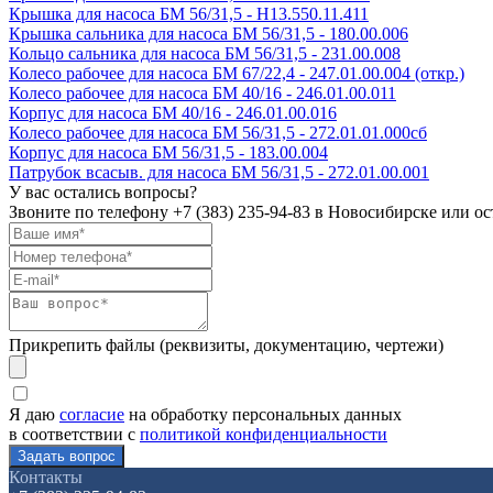
Крышка для насоса БМ 56/31,5 - Н13.550.11.411
Крышка сальника для насоса БМ 56/31,5 - 180.00.006
Кольцо сальника для насоса БМ 56/31,5 - 231.00.008
Колесо рабочее для насоса БМ 67/22,4 - 247.01.00.004 (откр.)
Колесо рабочее для насоса БМ 40/16 - 246.01.00.011
Корпус для насоса БМ 40/16 - 246.01.00.016
Колесо рабочее для насоса БМ 56/31,5 - 272.01.01.000сб
Корпус для насоса БМ 56/31,5 - 183.00.004
Патрубок всасыв. для насоса БМ 56/31,5 - 272.01.00.001
У вас остались вопросы?
Звоните по телефону
+7 (383) 235-94-83
в Новосибирске или ост
Прикрепить файлы (реквизиты, документацию, чертежи)
Я даю
согласие
на обработку персональных данных
в соответствии с
политикой конфиденциальности
Контакты