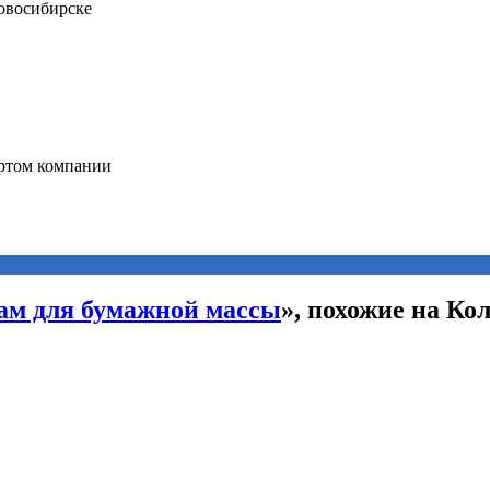
сам для бумажной массы
», похожие на Кол