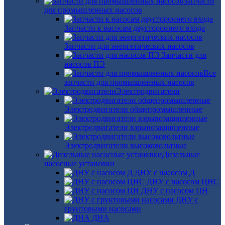
Запчасти
для промышленных насосов
Запчасти к насосам двустороннего входа
Запчасти для энергетических насосов
Запчасти для
насосов ПЭ
Все
запчасти для промышленных насосов
Электродвигатели
Электродвигатели общепромышленные
Электродвигатели взрывозащищенные
Электродвигатели высоковольтные
Дизельные
насосные установки
ДНУ с насосом Д
ДНУ с насосом ЦНС
ДНУ с насосом ЦН
ДНУ с
грунтовыми насосами
ДНА