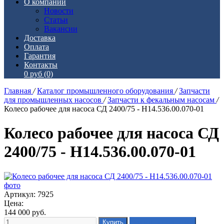
О компании
Новости
Статьи
Вакансии
Доставка
Оплата
Гарантия
Контакты
0 руб
(0)
Главная
/
Каталог промышленного оборудования
/
Запчасти
для промышленных насосов
/
Запчасти к фекальным насосам
/
Колесо рабочее для насоса СД 2400/75 - Н14.536.00.070-01
Колесо рабочее для насоса СД
2400/75 - Н14.536.00.070-01
Артикул: 7925
Цена:
144 000
руб.