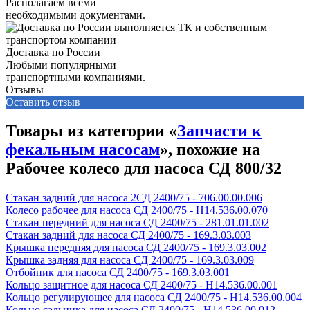
Располагаем всеми
необходимыми документами.
Доставка по России
Любыми популярными
транспортными компаниями.
Отзывы
Оставить отзыв
Товары из категории «
Запчасти к
фекальным насосам
», похожие на
Рабочее колесо для насоса СД 800/32
Стакан задний для насоса 2СД 2400/75 - 706.00.00.006
Колесо рабочее для насоса СД 2400/75 - Н14.536.00.070
Стакан передний для насоса СД 2400/75 - 281.01.01.002
Стакан задний для насоса СД 2400/75 - 169.3.03.003
Крышка передняя для насоса СД 2400/75 - 169.3.03.002
Крышка задняя для насоса СД 2400/75 - 169.3.03.009
Отбойник для насоса СД 2400/75 - 169.3.03.001
Кольцо защитное для насоса СД 2400/75 - Н14.536.00.001
Кольцо регулирующее для насоса СД 2400/75 - Н14.536.00.004
Кольцо сальника для насоса СД 2400/75 - Н14.536.00.012