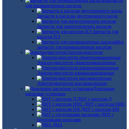
Запчасти
для промышленных насосов
Запчасти к насосам двустороннего входа
Запчасти для энергетических насосов
Запчасти для
насосов ПЭ
Все
запчасти для промышленных насосов
Электродвигатели
Электродвигатели общепромышленные
Электродвигатели взрывозащищенные
Электродвигатели высоковольтные
Дизельные
насосные установки
ДНУ с насосом Д
ДНУ с насосом ЦНС
ДНУ с насосом ЦН
ДНУ с
грунтовыми насосами
ДНА