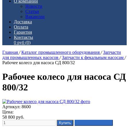
О компании
Новости
Статьи
Вакансии
Доставка
Оплата
Гарантия
Контакты
0 руб
(0)
Главная
/
Каталог промышленного оборудования
/
Запчасти
для промышленных насосов
/
Запчасти к фекальным насосам
/
Рабочее колесо для насоса СД 800/32
Рабочее колесо для насоса СД
800/32
Артикул: 8600
Цена:
58 800
руб.