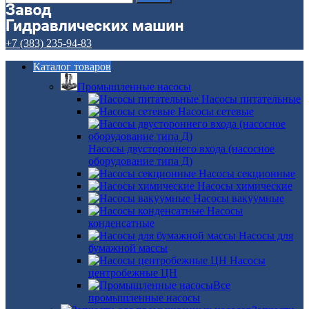
+7 (383) 235-94-83
Каталог товаров
Промышленные насосы
Насосы питательные
Насосы сетевые
Насосы двустороннего входа (насосное
оборудование типа Д)
Насосы секционные
Насосы химические
Насосы вакуумные
Насосы
конденсатные
Насосы для
бумажной массы
Насосы
центробежные ЦН
Все
промышленные насосы