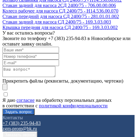
Стакан задний для насоса 2СД 2400/75 - 706.00.00.006
Колесо рабочее для насоса СД 2400/75 - Н14.536.00.070
Стакан передний для насоса СД 2400/75 - 281.01.01.002
Стакан задний для насоса СД 2400/75 - 169.3.03.003
Крышка передняя для насоса СД 2400/75 - 169.3.03.002
У вас остались вопросы?
Звоните по телефону
+7 (383) 235-94-83
в Новосибирске или
оставьте заявку онлайн.
Прикрепить файлы (реквизиты, документацию, чертежи)
Я даю
согласие
на обработку персональных данных
в соответствии с
политикой конфиденциальности
Контакты
+7 (383) 235-94-83
zgm-prom@bk.ru