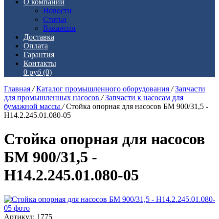
О компании
Новости
Статьи
Вакансии
Доставка
Оплата
Гарантия
Контакты
0 руб
(0)
Главная
/
Каталог промышленного оборудования
/
Запчасти
для промышленных насосов
/
Запчасти к насосам для
бумажной массы
/
Стойка опорная для насосов БМ 900/31,5 -
Н14.2.245.01.080-05
Стойка опорная для насосов
БМ 900/31,5 -
Н14.2.245.01.080-05
Артикул: 1775