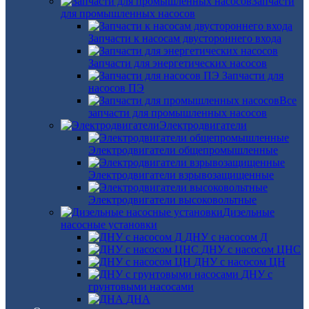
Запчасти
для промышленных насосов
Запчасти к насосам двустороннего входа
Запчасти для энергетических насосов
Запчасти для
насосов ПЭ
Все
запчасти для промышленных насосов
Электродвигатели
Электродвигатели общепромышленные
Электродвигатели взрывозащищенные
Электродвигатели высоковольтные
Дизельные
насосные установки
ДНУ с насосом Д
ДНУ с насосом ЦНС
ДНУ с насосом ЦН
ДНУ с
грунтовыми насосами
ДНА