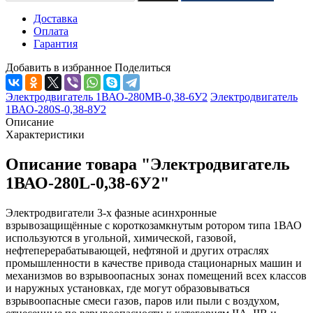
Доставка
Оплата
Гарантия
Добавить в избранное
Поделиться
Электродвигатель 1ВАО-280MB-0,38-6У2
Электродвигатель
1ВАО-280S-0,38-8У2
Описание
Характеристики
Описание товара "Электродвигатель
1ВАО-280L-0,38-6У2"
Электродвигатели 3-х фазные асинхронные
взрывозащищённые с короткозамкнутым ротором типа 1ВАО
используются в угольной, химической, газовой,
нефтеперерабатывающей, нефтяной и других отраслях
промышленности в качестве привода стационарных машин и
механизмов во взрывоопасных зонах помещений всех классов
и наружных установках, где могут образовываться
взрывоопасные смеси газов, паров или пыли с воздухом,