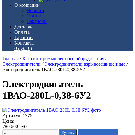
О компании
Новости
Статьи
Вакансии
Доставка
Оплата
Гарантия
Контакты
0 руб
(0)
Главная
/
Каталог промышленного оборудования
/
Электродвигатели
/
Электродвигатели взрывозащищенные
/
Электродвигатель 1ВАО-280L-0,38-6У2
Электродвигатель
1ВАО-280L-0,38-6У2
Артикул: 1376
Цена:
780 600
руб.