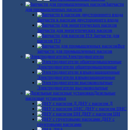
Запчасти
для промышленных насосов
Запчасти к насосам двустороннего входа
Запчасти для энергетических насосов
Запчасти для
насосов ПЭ
Все
запчасти для промышленных насосов
Электродвигатели
Электродвигатели общепромышленные
Электродвигатели взрывозащищенные
Электродвигатели высоковольтные
Дизельные
насосные установки
ДНУ с насосом Д
ДНУ с насосом ЦНС
ДНУ с насосом ЦН
ДНУ с
грунтовыми насосами
ДНА