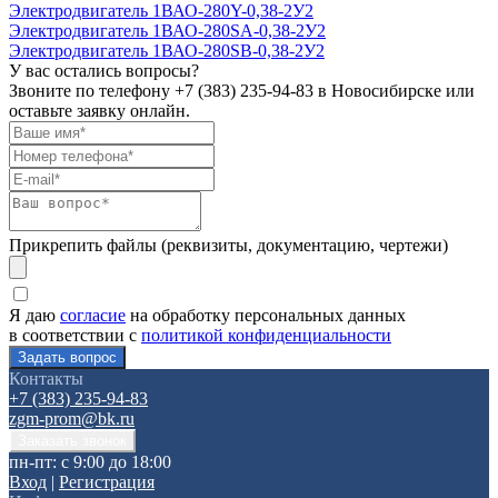
Электродвигатель 1ВАО-280Y-0,38-2У2
Электродвигатель 1ВАО-280SА-0,38-2У2
Электродвигатель 1ВАО-280SВ-0,38-2У2
У вас остались вопросы?
Звоните по телефону
+7 (383) 235-94-83
в Новосибирске или
оставьте заявку онлайн.
Прикрепить файлы (реквизиты, документацию, чертежи)
Я даю
согласие
на обработку персональных данных
в соответствии с
политикой конфиденциальности
Контакты
+7 (383) 235-94-83
zgm-prom@bk.ru
пн-пт: с 9:00 до 18:00
Вход
|
Регистрация