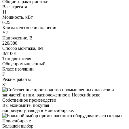
Общие характеристики
Вес агрегата
11
Мощность, кВт
0.25
Климатическое исполнение
У2
Напряжение, В
220/380
Способ монтажа, IM
IM1001
Тип двигателя
Общепромышленный
Класс изоляции
F
Режим работы
S1
Собственное производство
Вы экономите, покупая
напрямую у завода в Новосибирске.
Большой выбор