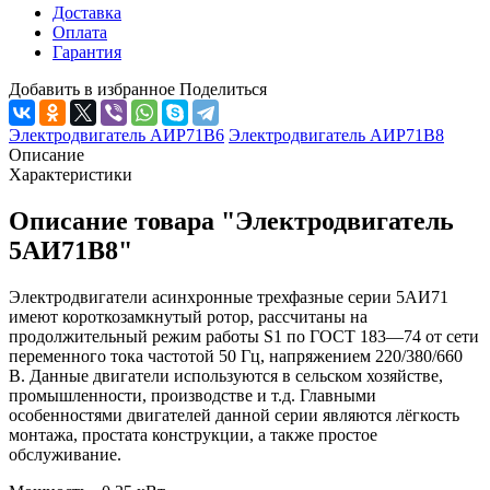
Доставка
Оплата
Гарантия
Добавить в избранное
Поделиться
Электродвигатель АИР71В6
Электродвигатель АИР71В8
Описание
Характеристики
Описание товара "Электродвигатель
5АИ71В8"
Электродвигатели асинхронные трехфазные серии 5АИ71
имеют короткозамкнутый ротор, рассчитаны на
продолжительный режим работы S1 по ГОСТ 183—74 от сети
переменного тока частотой 50 Гц, напряжением 220/380/660
В. Данные двигатели используются в сельском хозяйстве,
промышленности, производстве и т.д. Главными
особенностями двигателей данной серии являются лёгкость
монтажа, простата конструкции, а также простое
обслуживание.