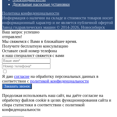
Дизельные насосные установки
Политика конфиденциальности
Информация о наличии на складе и стоимости товаров носит
информационный характер и не является публичной офертой
Завод гидравлических машин © 2014-2026, Новосибирск
Ваш запрос успешно
отправлен!
Мы свяжемся с Вами в ближайшее время.
Получите бесплатную консультацию
Оставьте свой номер телефона
и наш специалист свяжется с вами
Я даю
согласие
на обработку персональных данных в
соответствии с
политикой конфиденциальности
Продолжая использовать наш сайт, вы даёте согласие на
обработку файлов cookie в целях функционирования сайта и
сбора статистики в соответствии с
политикой
конфиденциальности