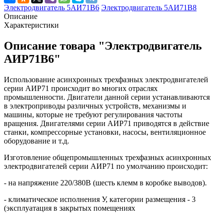
Электродвигатель 5АИ71В6
Электродвигатель 5АИ71В8
Описание
Характеристики
Описание товара "Электродвигатель
АИР71В6"
Использование асинхронных трехфазных электродвигателей
серии АИР71 происходит во многих отраслях
промышленности. Двигатели данной серии устанавливаются
в электроприводы различных устройств, механизмы и
машины, которые не требуют регулирования частоты
вращения. Двигателями серии АИР71 приводятся в действие
станки, компрессорные установки, насосы, вентиляционное
оборудование и т.д.
Изготовление общепромышленных трехфазных асинхронных
электродвигателей серии АИР71 по умолчанию происходит:
- на напряжение 220/380В (шесть клемм в коробке выводов).
- климатическое исполнения У, категории размещения - 3
(эксплуатация в закрытых помещениях