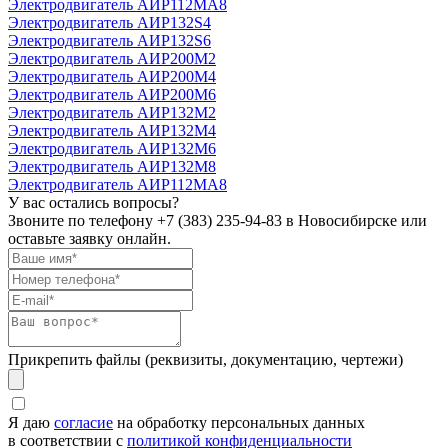
Электродвигатель АИР112МА8
Электродвигатель АИР132S4
Электродвигатель АИР132S6
Электродвигатель АИР200М2
Электродвигатель АИР200М4
Электродвигатель АИР200М6
Электродвигатель АИР132М2
Электродвигатель АИР132М4
Электродвигатель АИР132М6
Электродвигатель АИР132М8
Электродвигатель АИР112МА8
У вас остались вопросы?
Звоните по телефону
+7 (383) 235-94-83
в Новосибирске или
оставьте заявку онлайн.
Прикрепить файлы (реквизиты, документацию, чертежи)
Я даю
согласие
на обработку персональных данных
в соответствии с
политикой конфиденциальности