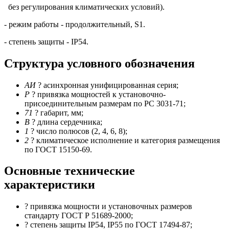
без регулирования климатических условий).
- режим работы - продолжительный, S1.
- степень защиты - IP54.
Структура условного обозначения
АИ
? асинхронная унифицированная серия;
Р
? привязка мощностей к установочно-
присоединительным размерам по РС 3031-71;
71
? габарит, мм;
В
? длина сердечника;
1
? число полюсов (2, 4, 6, 8);
2
? климатическое исполнение и категория размещения
по ГОСТ 15150-69.
Основные технические
характеристики
? привязка мощности и установочных размеров
стандарту ГОСТ Р 51689-2000;
? степень защиты IP54, IP55 по ГОСТ 17494-87;