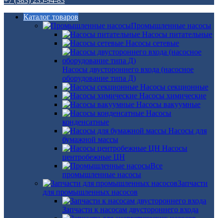
+7 (383) 235-94-83
Каталог товаров
Промышленные насосы
Насосы питательные
Насосы сетевые
Насосы двустороннего входа (насосное
оборудование типа Д)
Насосы секционные
Насосы химические
Насосы вакуумные
Насосы
конденсатные
Насосы для
бумажной массы
Насосы
центробежные ЦН
Все
промышленные насосы
Запчасти
для промышленных насосов
Запчасти к насосам двустороннего входа