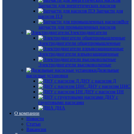
Запчасти для энергетических насосов
Запчасти для
насосов ПЭ
Все
запчасти для промышленных насосов
Электродвигатели
Электродвигатели общепромышленные
Электродвигатели взрывозащищенные
Электродвигатели высоковольтные
Дизельные
насосные установки
ДНУ с насосом Д
ДНУ с насосом ЦНС
ДНУ с насосом ЦН
ДНУ с
грунтовыми насосами
ДНА
О компании
Новости
Статьи
Вакансии