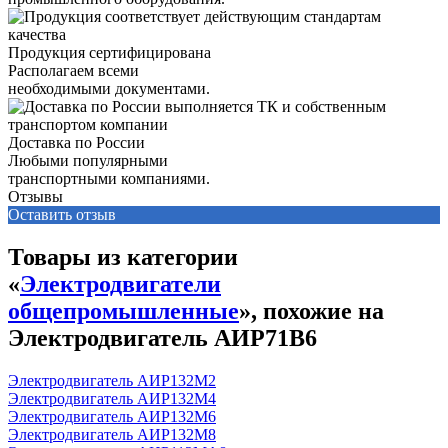
Продукция сертифицирована
Располагаем всеми
необходимыми документами.
Доставка по России
Любыми популярными
транспортными компаниями.
Отзывы
Оставить отзыв
Товары из категории
«
Электродвигатели
общепромышленные
», похожие на
Электродвигатель АИР71В6
Электродвигатель АИР132М2
Электродвигатель АИР132М4
Электродвигатель АИР132М6
Электродвигатель АИР132М8