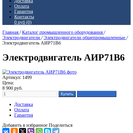
Доставка
Оплата
Гарантия
Контакты
0 руб
(0)
Главная
/
Каталог промышленного оборудования
/
Электродвигатели
/
Электродвигатели общепромышленные
/
Электродвигатель АИР71В6
Электродвигатель АИР71В6
Артикул: 1499
Цена:
8 900
руб.
Доставка
Оплата
Гарантия
Добавить в избранное
Поделиться