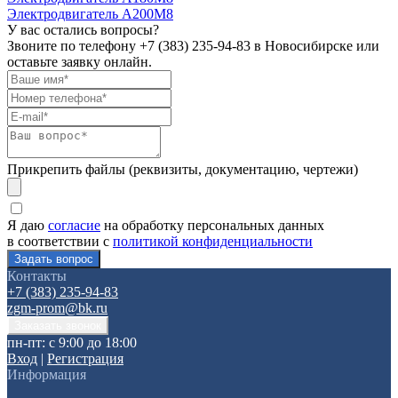
Электродвигатель А200М8
У вас остались вопросы?
Звоните по телефону
+7 (383) 235-94-83
в Новосибирске или
оставьте заявку онлайн.
Прикрепить файлы (реквизиты, документацию, чертежи)
Я даю
согласие
на обработку персональных данных
в соответствии с
политикой конфиденциальности
Контакты
+7 (383) 235-94-83
zgm-prom@bk.ru
пн-пт: с 9:00 до 18:00
Вход
|
Регистрация
Информация