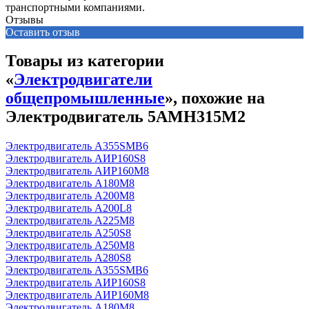
транспортными компаниями.
Отзывы
Оставить отзыв
Товары из категории
«
Электродвигатели
общепромышленные
», похожие на
Электродвигатель 5АМН315М2
Электродвигатель А355SМВ6
Электродвигатель АИР160S8
Электродвигатель АИР160М8
Электродвигатель А180М8
Электродвигатель А200М8
Электродвигатель А200L8
Электродвигатель А225М8
Электродвигатель А250S8
Электродвигатель А250М8
Электродвигатель А280S8
Электродвигатель А355SМВ6
Электродвигатель АИР160S8
Электродвигатель АИР160М8
Электродвигатель А180М8