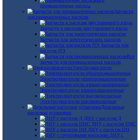
Все
промышленные насосы
Запчасти
для промышленных насосов
Запчасти к насосам двустороннего входа
Запчасти для энергетических насосов
Запчасти для
насосов ПЭ
Все
запчасти для промышленных насосов
Электродвигатели
Электродвигатели общепромышленные
Электродвигатели взрывозащищенные
Электродвигатели высоковольтные
Дизельные
насосные установки
ДНУ с насосом Д
ДНУ с насосом ЦНС
ДНУ с насосом ЦН
ДНУ с