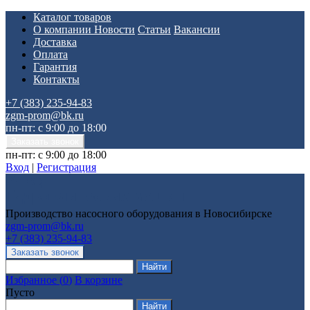
Каталог товаров
О компании
Новости
Статьи
Вакансии
Доставка
Оплата
Гарантия
Контакты
+7 (383) 235-94-83
zgm-prom@bk.ru
пн-пт: с 9:00 до 18:00
пн-пт: с 9:00 до 18:00
Вход
|
Регистрация
Производство насосного оборудования в Новосибирске
zgm-prom@bk.ru
+7 (383) 235-94-83
Избранное
(
0
)
В корзине
Пусто