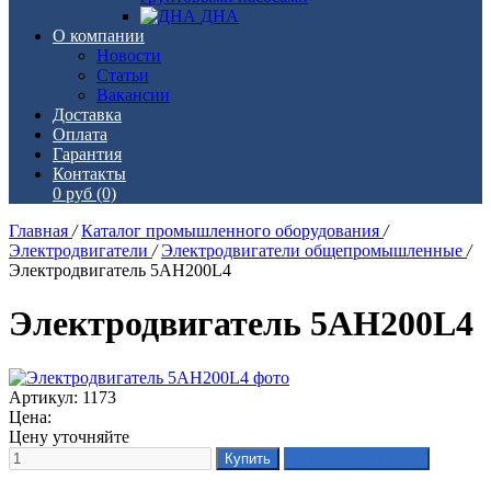
ДНА
О компании
Новости
Статьи
Вакансии
Доставка
Оплата
Гарантия
Контакты
0 руб
(0)
Главная
/
Каталог промышленного оборудования
/
Электродвигатели
/
Электродвигатели общепромышленные
/
Электродвигатель 5АН200L4
Электродвигатель 5АН200L4
Артикул: 1173
Цена:
Цену уточняйте