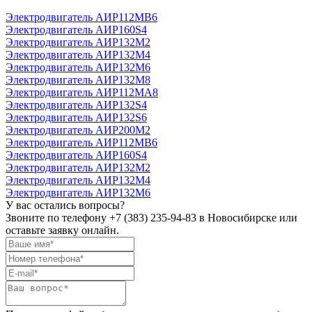
Электродвигатель АИР112MB6
Электродвигатель АИР160S4
Электродвигатель АИР132М2
Электродвигатель АИР132М4
Электродвигатель АИР132М6
Электродвигатель АИР132М8
Электродвигатель АИР112МА8
Электродвигатель АИР132S4
Электродвигатель АИР132S6
Электродвигатель АИР200М2
Электродвигатель АИР112MB6
Электродвигатель АИР160S4
Электродвигатель АИР132М2
Электродвигатель АИР132М4
Электродвигатель АИР132М6
У вас остались вопросы?
Звоните по телефону
+7 (383) 235-94-83
в Новосибирске или
оставьте заявку онлайн.