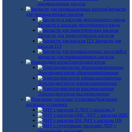
промышленные насосы
Запчасти
для промышленных насосов
Запчасти к насосам двустороннего входа
Запчасти для энергетических насосов
Запчасти для
насосов ПЭ
Все
запчасти для промышленных насосов
Электродвигатели
Электродвигатели общепромышленные
Электродвигатели взрывозащищенные
Электродвигатели высоковольтные
Дизельные
насосные установки
ДНУ с насосом Д
ДНУ с насосом ЦНС
ДНУ с насосом ЦН
ДНУ с
грунтовыми насосами