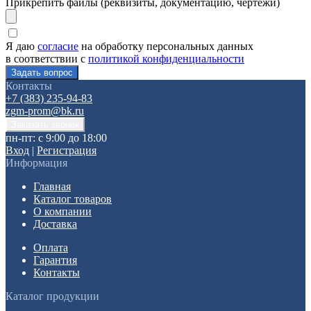
Прикрепить файлы (реквизиты, документацию, чертежи)
Я даю
согласие
на обработку персональных данных
в соответствии с
политикой конфиденциальности
Контакты
+7 (383) 235-94-83
zgm-prom@bk.ru
пн-пт: с 9:00 до 18:00
Вход
|
Регистрация
Информация
Главная
Каталог товаров
О компании
Доставка
Оплата
Гарантия
Контакты
Каталог продукции