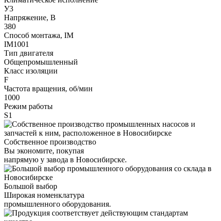
У3
Напряжение, В
380
Способ монтажа, IM
IM1001
Тип двигателя
Общепромышленный
Класс изоляции
F
Частота вращения, об/мин
1000
Режим работы
S1
Собственное производство
Вы экономите, покупая
напрямую у завода в Новосибирске.
Большой выбор
Широкая номенклатура
промышленного оборудования.