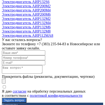
Электродвигатель АИР132S6
Электродвигатель АИР200М2
Электродвигатель АИР200М4
Электродвигатель АИР200М6
Электродвигатель АИР132М2
Электродвигатель АИР132М4
Электродвигатель АИР132М6
Электродвигатель АИР132М8
Электродвигатель АИР112МА8
У вас остались вопросы?
Звоните по телефону
+7 (383) 235-94-83
в Новосибирске или
оставьте заявку онлайн.
Прикрепить файлы (реквизиты, документацию, чертежи)
Я даю
согласие
на обработку персональных данных
в соответствии с
политикой конфиденциальности
Контакты