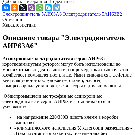
Добавить в избранное
Поделиться
Электродвигатель 5АИ63А6
Электродвигатель 5АИ63B2
Описание
Характеристики
Описание товара "Электродвигатель
АИР63А6"
Асинхронные электродвигатели серии АИР63
с
короткозамкнутым ротором могут быть использованы во
многих отраслях деятельности, например, таких как сельское
хозяйство, промышленность и др. Ими приводится в действие
вентиляционное оборудование, станки, насосы,
компрессорные установки, эскалаторы и другие машины.
Общепромышленные трехфазные асинхронные
электродвигатели серии АИР63 изготавливаются по
умолчанию:
- на напряжение 220/380В (шесть клемм в коробке
выводов).
- климатического исполнения У, категории размещения -
3 (эксплуатация в закрытых помещениях без