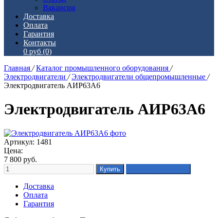
Вакансии
Доставка
Оплата
Гарантия
Контакты
0 руб
(0)
Главная
/
Каталог промышленного оборудования
/
Электродвигатели
/
Электродвигатели общепромышленные
/
Электродвигатель АИР63А6
Электродвигатель АИР63А6
Артикул: 1481
Цена:
7 800
руб.
Доставка
Оплата
Гарантия