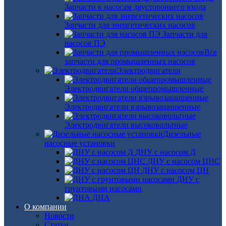
Запчасти к насосам двустороннего входа
Запчасти для энергетических насосов
Запчасти для
насосов ПЭ
Все
запчасти для промышленных насосов
Электродвигатели
Электродвигатели общепромышленные
Электродвигатели взрывозащищенные
Электродвигатели высоковольтные
Дизельные
насосные установки
ДНУ с насосом Д
ДНУ с насосом ЦНС
ДНУ с насосом ЦН
ДНУ с
грунтовыми насосами
ДНА
О компании
Новости
Статьи