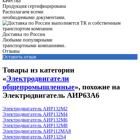
Продукция сертифицирована
Располагаем всеми
необходимыми документами.
Доставка по России
Любыми популярными
транспортными компаниями.
Отзывы
Оставить отзыв
Товары из категории
«
Электродвигатели
общепромышленные
», похожие на
Электродвигатель АИР63А6
Электродвигатель АИР132М2
Электродвигатель АИР132М4
Электродвигатель АИР132М6
Электродвигатель АИР132М8
Электродвигатель АИР112МА8
Электродвигатель АИР132S4