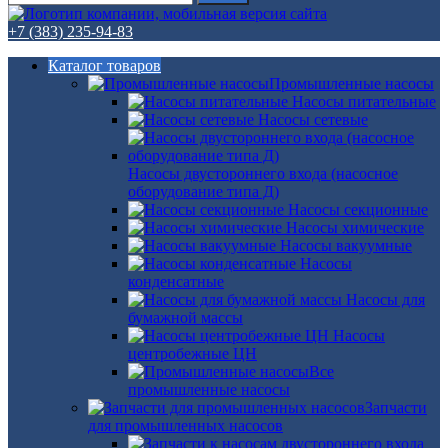
+7 (383) 235-94-83
Каталог товаров
Промышленные насосы
Насосы питательные
Насосы сетевые
Насосы двустороннего входа (насосное
оборудование типа Д)
Насосы секционные
Насосы химические
Насосы вакуумные
Насосы
конденсатные
Насосы для
бумажной массы
Насосы
центробежные ЦН
Все
промышленные насосы
Запчасти
для промышленных насосов