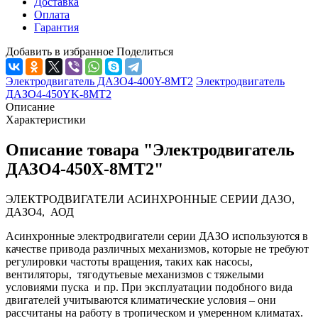
Доставка
Оплата
Гарантия
Добавить в избранное
Поделиться
Электродвигатель ДАЗО4-400Y-8МТ2
Электродвигатель
ДАЗО4-450YK-8МТ2
Описание
Характеристики
Описание товара "Электродвигатель
ДАЗО4-450Х-8МТ2"
ЭЛЕКТРОДВИГАТЕЛИ АСИНХРОННЫЕ СЕРИИ ДАЗО,
ДАЗО4, АОД
Асинхронные электродвигатели серии ДАЗО используются в
качестве привода различных механизмов, которые не требуют
регулировки частоты вращения, таких как насосы,
вентиляторы, тягодутьевые механизмов с тяжелыми
условиями пуска и пр. При эксплуатации подобного вида
двигателей учитываются климатические условия – они
рассчитаны на работу в тропическом и умеренном климатах.