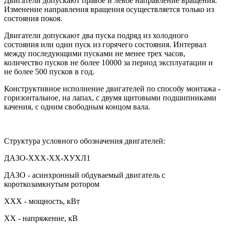
Двигатели допускают правое и левое направление вращения.
Изменение направления вращения осуществляется только из
состояния покоя.
Двигатели допускают два пуска подряд из холодного
состояния или один пуск из горячего состояния. Интервал
между последующими пусками не менее трех часов,
количество пусков не более 10000 за период эксплуатации и
не более 500 пусков в год.
Конструктивное исполнение двигателей по способу монтажа -
горизонтальное, на лапах, с двумя щитовыми подшипниками
качения, с одним свободным концом вала.
Структура условного обозначения двигателей:
ДАЗО-ХХХ-ХХ-ХУХЛ1
ДАЗО - асинхронный обдуваемый двигатель с
короткозамкнутым ротором
XXX - мощность, кВт
XX - напряжение, кВ