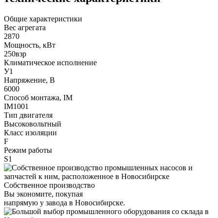
Общие характеристики
Вес агрегата
2870
Мощность, кВт
250взр
Климатическое исполнение
У1
Напряжение, В
6000
Способ монтажа, IM
IM1001
Тип двигателя
Высоковольтный
Класс изоляции
F
Режим работы
S1
Собственное производство
Вы экономите, покупая
напрямую у завода в Новосибирске.