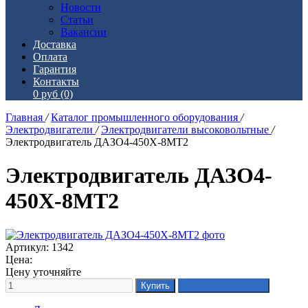
Новости
Статьи
Вакансии
Доставка
Оплата
Гарантия
Контакты
0 руб
(0)
Главная
/
Каталог промышленного оборудования
/
Электродвигатели
/
Электродвигатели высоковольтные
/
Электродвигатель ДАЗО4-450Х-8МТ2
Электродвигатель ДАЗО4-
450Х-8МТ2
Артикул: 1342
Цена:
Цену уточняйте