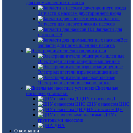
для промышленных насосов
Запчасти к насосам двустороннего входа
Запчасти для энергетических насосов
Запчасти для
насосов ПЭ
Все
запчасти для промышленных насосов
Электродвигатели
Электродвигатели общепромышленные
Электродвигатели взрывозащищенные
Электродвигатели высоковольтные
Дизельные
насосные установки
ДНУ с насосом Д
ДНУ с насосом ЦНС
ДНУ с насосом ЦН
ДНУ с
грунтовыми насосами
ДНА
О компании