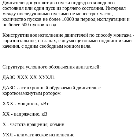
Двигатели допускают два пуска подряд из холодного
состояния или один пуск из горячего состояния. Интервал
между последующими пусками не менее трех часов,
количество пусков не более 10000 за период эксплуатации и
не более 500 пусков в год.
Конструктивное исполнение двигателей по способу монтажа -
горизонтальное, на лапах, с двумя щитовыми подшипниками
качения, с одним свободным концом вала.
Структура условного обозначения двигателей:
ДАЗО-ХХХ-ХХ-ХУХЛ1
ДАЗО - асинхронный обдуваемый двигатель с
короткозамкнутым ротором
XXX - мощность, кВт
XX - напряжение, кВ
Х - частота вращения, об/мин
УХЛ - климатическое исполнение