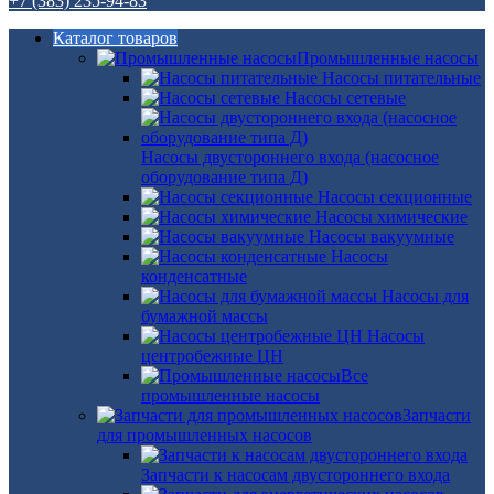
+7 (383) 235-94-83
Каталог товаров
Промышленные насосы
Насосы питательные
Насосы сетевые
Насосы двустороннего входа (насосное
оборудование типа Д)
Насосы секционные
Насосы химические
Насосы вакуумные
Насосы
конденсатные
Насосы для
бумажной массы
Насосы
центробежные ЦН
Все
промышленные насосы
Запчасти
для промышленных насосов
Запчасти к насосам двустороннего входа