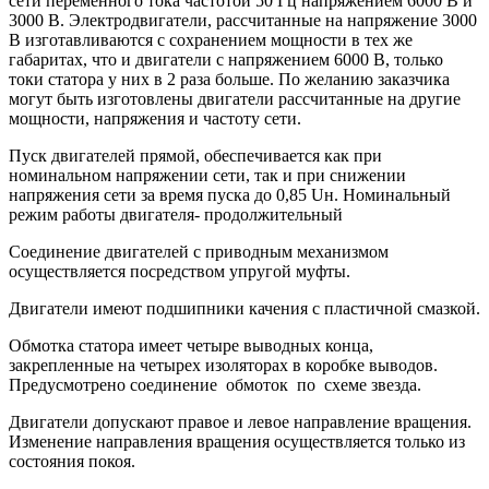
сети переменного тока частотой 50 Гц напряжением 6000 В и
3000 В. Электродвигатели, рассчитанные на напряжение 3000
В изготавливаются с сохранением мощности в тех же
габаритах, что и двигатели с напряжением 6000 В, только
токи статора у них в 2 раза больше. По желанию заказчика
могут быть изготовлены двигатели рассчитанные на другие
мощности, напряжения и частоту сети.
Пуск двигателей прямой, обеспечивается как при
номинальном напряжении сети, так и при снижении
напряжения сети за время пуска до 0,85 Uн. Номинальный
режим работы двигателя- продолжительный
Соединение двигателей с приводным механизмом
осуществляется посредством упругой муфты.
Двигатели имеют подшипники качения с пластичной смазкой.
Обмотка статора имеет четыре выводных конца,
закрепленные на четырех изоляторах в коробке выводов.
Предусмотрено соединение обмоток по схеме звезда.
Двигатели допускают правое и левое направление вращения.
Изменение направления вращения осуществляется только из
состояния покоя.