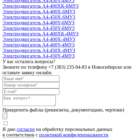
Электродвигатель А4-450Y-4MУЗ
Электродвигатель А4-400ХК-6MУЗ
Электродвигатель А4-400Х-6MУЗ
Электродвигатель А4-450Х-6MУ3
Электродвигатель А4-400Y-6MУЗ
Электродвигатель А4-450Y-6MУЗ
Электродвигатель А4-400ХК-4МУЗ
Электродвигатель А4-400Х-4МУЗ
Электродвигатель А4-400Y-4МУЗ
Электродвигатель А4-450Х-4MУЗ
Электродвигатель А4-450Y-4MУЗ
У вас остались вопросы?
Звоните по телефону
+7 (383) 235-94-83
в Новосибирске или
оставьте заявку онлайн.
Прикрепить файлы (реквизиты, документацию, чертежи)
Я даю
согласие
на обработку персональных данных
в соответствии с
политикой конфиденциальности