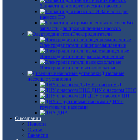
Запчасти для энергетических насосов
Запчасти для
насосов ПЭ
Все
запчасти для промышленных насосов
Электродвигатели
Электродвигатели общепромышленные
Электродвигатели взрывозащищенные
Электродвигатели высоковольтные
Дизельные
насосные установки
ДНУ с насосом Д
ДНУ с насосом ЦНС
ДНУ с насосом ЦН
ДНУ с
грунтовыми насосами
ДНА
О компании
Новости
Статьи
Вакансии