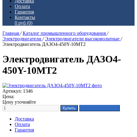
Доставка
Оплата
Гарантия
Контакты
0 руб
(0)
Главная
/
Каталог промышленного оборудования
/
Электродвигатели
/
Электродвигатели высоковольтные
/
Электродвигатель ДАЗО4-450Y-10МТ2
Электродвигатель ДАЗО4-
450Y-10МТ2
Артикул: 1346
Цена:
Цену уточняйте
Доставка
Оплата
Гарантия