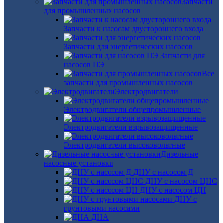
Запчасти
для промышленных насосов
Запчасти к насосам двустороннего входа
Запчасти для энергетических насосов
Запчасти для
насосов ПЭ
Все
запчасти для промышленных насосов
Электродвигатели
Электродвигатели общепромышленные
Электродвигатели взрывозащищенные
Электродвигатели высоковольтные
Дизельные
насосные установки
ДНУ с насосом Д
ДНУ с насосом ЦНС
ДНУ с насосом ЦН
ДНУ с
грунтовыми насосами
ДНА