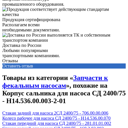
промышленного оборудования.
Продукция сертифицирована
Располагаем всеми
необходимыми документами.
Доставка по России
Любыми популярными
транспортными компаниями.
Отзывы
Оставить отзыв
Товары из категории «
Запчасти к
фекальным насосам
», похожие на
Корпус сальника для насоса СД 2400/75
- Н14.536.00.003-2-01
Стакан задний для насоса 2СД 2400/75 - 706.00.00.006
Колесо рабочее для насоса СД 2400/75 - Н14.536.00.070
Стакан передний для насоса СД 2400/75 - 281.01.01.002