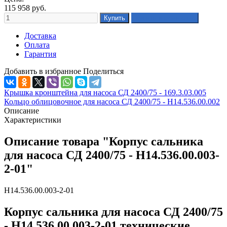
115 958
руб.
Доставка
Оплата
Гарантия
Добавить в избранное
Поделиться
Крышка кронштейна для насоса СД 2400/75 - 169.3.03.005
Кольцо облицовочное для насоса СД 2400/75 - Н14.536.00.002
Описание
Характеристики
Описание товара "Корпус сальника
для насоса СД 2400/75 - Н14.536.00.003-
2-01"
Н14.536.00.003-2-01
Корпус сальника для насоса СД 2400/75
- Н14.536.00.003-2-01 технические