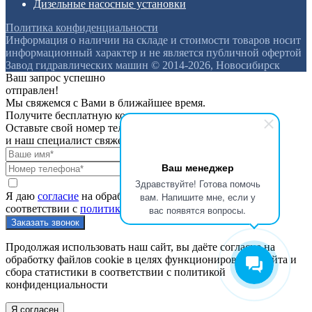
Дизельные насосные установки
Политика конфиденциальности
Информация о наличии на складе и стоимости товаров носит
информационный характер и не является публичной офертой
Завод гидравлических машин © 2014-2026, Новосибирск
Ваш запрос успешно
отправлен!
Мы свяжемся с Вами в ближайшее время.
Получите бесплатную консультацию
Оставьте свой номер телефона
и наш специалист свяжется с вами
Ваш менеджер
Здравствуйте! Готова помочь
вам. Напишите мне, если у
Я даю
согласие
на обработку персональных данных в
соответствии с
политикой конфиденциальности
вас появятся вопросы.
Продолжая использовать наш сайт, вы даёте согласие на
обработку файлов cookie в целях функционирования сайта и
сбора статистики в соответствии с
политикой
конфиденциальности
Я согласен