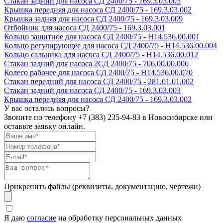
Стакан задний для насоса СД 2400/75 - 169.3.03.003
Крышка передняя для насоса СД 2400/75 - 169.3.03.002
Крышка задняя для насоса СД 2400/75 - 169.3.03.009
Отбойник для насоса СД 2400/75 - 169.3.03.001
Кольцо защитное для насоса СД 2400/75 - Н14.536.00.001
Кольцо регулирующее для насоса СД 2400/75 - Н14.536.00.004
Кольцо сальника для насоса СД 2400/75 - Н14.536.00.012
Стакан задний для насоса 2СД 2400/75 - 706.00.00.006
Колесо рабочее для насоса СД 2400/75 - Н14.536.00.070
Стакан передний для насоса СД 2400/75 - 281.01.01.002
Стакан задний для насоса СД 2400/75 - 169.3.03.003
Крышка передняя для насоса СД 2400/75 - 169.3.03.002
У вас остались вопросы?
Звоните по телефону
+7 (383) 235-94-83
в Новосибирске или
оставьте заявку онлайн.
Прикрепить файлы (реквизиты, документацию, чертежи)
Я даю
согласие
на обработку персональных данных