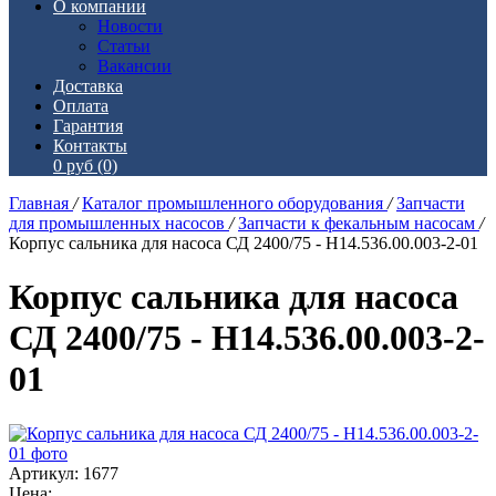
О компании
Новости
Статьи
Вакансии
Доставка
Оплата
Гарантия
Контакты
0 руб
(0)
Главная
/
Каталог промышленного оборудования
/
Запчасти
для промышленных насосов
/
Запчасти к фекальным насосам
/
Корпус сальника для насоса СД 2400/75 - Н14.536.00.003-2-01
Корпус сальника для насоса
СД 2400/75 - Н14.536.00.003-2-
01
Артикул: 1677
Цена: