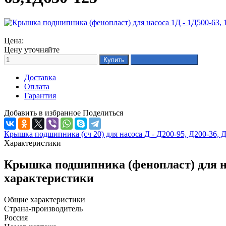
Цена:
Цену уточняйте
Доставка
Оплата
Гарантия
Добавить в избранное
Поделиться
Крышка подшипника (сч 20) для насоса Д - Д200-95, Д200-36, Д
Характеристики
Крышка подшипника (фенопласт) для нас
характеристики
Общие характеристики
Страна-производитель
Россия