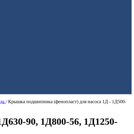
ода
/
Крышка подшипника (фенопласт) для насоса 1Д - 1Д500-
Д630-90, 1Д800-56, 1Д1250-