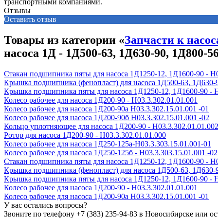
транспортными компаниями.
Отзывы
Оставить отзыв
Товары из категории «
Запчасти к насос
насоса 1Д - 1Д500-63, 1Д630-90, 1Д800-5
Стакан подшипника пяты для насоса 1Д1250-12, 1Д1600-90 - Н0
Крышка подшипника (фенопласт) для насоса 1Д500-63, 1Д630-90,
Крышка подшипника пяты для насоса 1Д1250-12, 1Д1600-90 - Н
Колесо рабочее для насоса 1Д200-90 - H03.3.302.01.01.001
Колесо рабочее для насоса 1Д200-90а H03.3.302.15.01.001 -01
Колесо рабочее для насоса 1Д200-90б H03.3.302.15.01.001 -02
Кольцо уплотняющее для насоса 1Д200-90 - Н03.3.302.01.01.00
Ротор для насоса 1Д200-90 - Н03.3.302.01.01.000
Колесо рабочее для насоса 1Д250-125а-Н03.3.303.15.01.001-01
Колесо рабочее для насоса 1Д250-125б - Н03.3.303.15.01.001 -02
Стакан подшипника пяты для насоса 1Д1250-12, 1Д1600-90 - Н0
Крышка подшипника (фенопласт) для насоса 1Д500-63, 1Д630-90,
Крышка подшипника пяты для насоса 1Д1250-12, 1Д1600-90 - Н
Колесо рабочее для насоса 1Д200-90 - H03.3.302.01.01.001
Колесо рабочее для насоса 1Д200-90а H03.3.302.15.01.001 -01
У вас остались вопросы?
Звоните по телефону
+7 (383) 235-94-83
в Новосибирске или ост