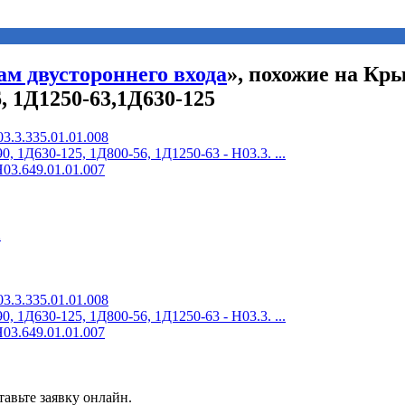
ам двустороннего входа
», похожие на Кр
6, 1Д1250-63,1Д630-125
3.3.335.01.01.008
 1Д630-125, 1Д800-56, 1Д1250-63 - Н03.3. ...
03.649.01.01.007
2
3.3.335.01.01.008
 1Д630-125, 1Д800-56, 1Д1250-63 - Н03.3. ...
03.649.01.01.007
авьте заявку онлайн.