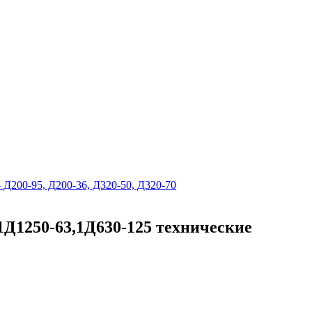
 Д200-95, Д200-36, Д320-50, Д320-70
1Д1250-63,1Д630-125 технические