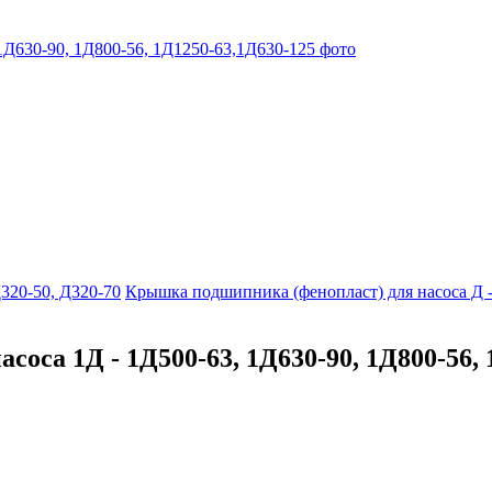
320-50, Д320-70
Крышка подшипника (фенопласт) для насоса Д -
оса 1Д - 1Д500-63, 1Д630-90, 1Д800-56, 