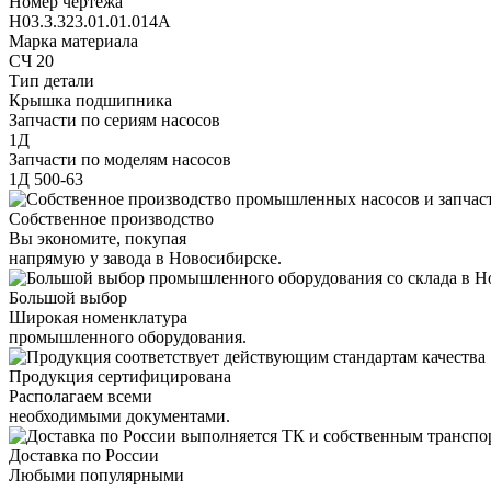
Номер чертежа
Н03.3.323.01.01.014А
Марка материала
СЧ 20
Тип детали
Крышка подшипника
Запчасти по сериям насосов
1Д
Запчасти по моделям насосов
1Д 500-63
Собственное производство
Вы экономите, покупая
напрямую у завода в Новосибирске.
Большой выбор
Широкая номенклатура
промышленного оборудования.
Продукция сертифицирована
Располагаем всеми
необходимыми документами.
Доставка по России
Любыми популярными