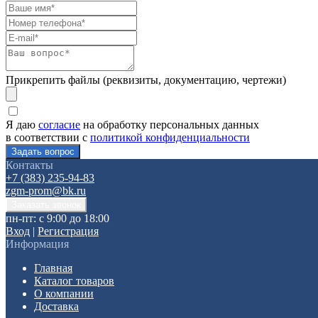
Прикрепить файлы (реквизиты, документацию, чертежи)
Я даю
согласие
на обработку персональных данных
в соответствии с
политикой конфиденциальности
Контакты
+7 (383) 235-94-83
zgm-prom@bk.ru
пн-пт: с 9:00 до 18:00
Вход
|
Регистрация
Информация
Главная
Каталог товаров
О компании
Доставка