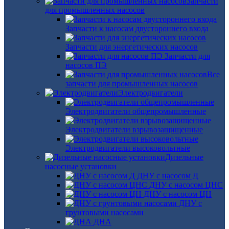
Запчасти
для промышленных насосов
Запчасти к насосам двустороннего входа
Запчасти для энергетических насосов
Запчасти для
насосов ПЭ
Все
запчасти для промышленных насосов
Электродвигатели
Электродвигатели общепромышленные
Электродвигатели взрывозащищенные
Электродвигатели высоковольтные
Дизельные
насосные установки
ДНУ с насосом Д
ДНУ с насосом ЦНС
ДНУ с насосом ЦН
ДНУ с
грунтовыми насосами
ДНА