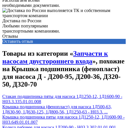
Располагаем всеми
необходимыми документами.
Доставка по России
Любыми популярными
транспортными компаниями.
Отзывы
Оставить отзыв
Товары из категории «
Запчасти к
насосам двустороннего входа
», похожие
на Крышка подшипника (фенопласт)
для насоса Д - Д200-95, Д200-36, Д320-
50, Д320-70
Стакан подшипника пяты для насоса 1Д1250-12, 1Д1600-90 -
Н03.3.335.01.01.008
Крышка подшипника (фенопласт) для насоса 1Д500-63,
1Д630-90, 1Д630-125, 1Д800-56, 1Д1250-63 - Н03.3. ...
Крышка подшипника пяты для насоса 1Д1250-12, 1Д1600-90 -
Н03.649.01.01.007
Колесо рабочее для насоса 1Д200-90 - H03.3.302.01.01.001