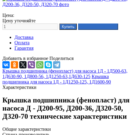
Цена:
Цену уточняйте
Доставка
Оплата
Гарантия
Добавить в избранное
Поделиться
Крышка подшипника (фенопласт) для насоса 1Д - 1Д500-63,
1Д630-90, 1Д800-56, 1Д1250-63,1Д630-125
Крышка
подшипника для насоса 1Д - 1Д1250-125, 1Д1600-90
Характеристики
Крышка подшипника (фенопласт) для
насоса Д - Д200-95, Д200-36, Д320-50,
Д320-70 технические характеристики
Общие характеристики
Страна-производитель