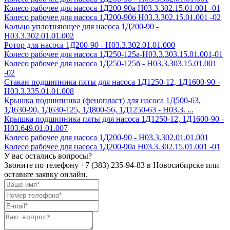
Колесо рабочее для насоса 1Д200-90а H03.3.302.15.01.001 -01
Колесо рабочее для насоса 1Д200-90б H03.3.302.15.01.001 -02
Кольцо уплотняющее для насоса 1Д200-90 -
Н03.3.302.01.01.002
Ротор для насоса 1Д200-90 - Н03.3.302.01.01.000
Колесо рабочее для насоса 1Д250-125а-Н03.3.303.15.01.001-01
Колесо рабочее для насоса 1Д250-125б - Н03.3.303.15.01.001
-02
Стакан подшипника пяты для насоса 1Д1250-12, 1Д1600-90 -
Н03.3.335.01.01.008
Крышка подшипника (фенопласт) для насоса 1Д500-63,
1Д630-90, 1Д630-125, 1Д800-56, 1Д1250-63 - Н03.3. ...
Крышка подшипника пяты для насоса 1Д1250-12, 1Д1600-90 -
Н03.649.01.01.007
Колесо рабочее для насоса 1Д200-90 - H03.3.302.01.01.001
Колесо рабочее для насоса 1Д200-90а H03.3.302.15.01.001 -01
У вас остались вопросы?
Звоните по телефону
+7 (383) 235-94-83
в Новосибирске или
оставьте заявку онлайн.