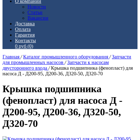
О компании
Новости
Статьи
Вакансии
Доставка
Оплата
Гарантия
Контакты
0 руб
(0)
Главная
/
Каталог промышленного оборудования
/
Запчасти
для промышленных насосов
/
Запчасти к насосам
двустороннего входа
/
Крышка подшипника (фенопласт) для
насоса Д - Д200-95, Д200-36, Д320-50, Д320-70
Крышка подшипника
(фенопласт) для насоса Д -
Д200-95, Д200-36, Д320-50,
Д320-70