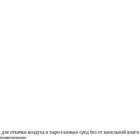
ля откачки воздуха и паро-газовых сред без от капельной влаг
 помещениях.