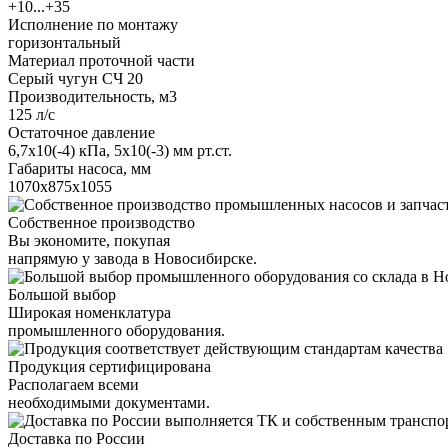
+10...+35
Исполнение по монтажу
горизонтальный
Материал проточной части
Серый чугун СЧ 20
Производительность, м3
125 л/с
Остаточное давление
6,7х10(-4) кПа, 5х10(-3) мм рт.ст.
Габариты насоса, мм
1070х875х1055
Собственное производство
Вы экономите, покупая
напрямую у завода в Новосибирске.
Большой выбор
Широкая номенклатура
промышленного оборудования.
Продукция сертифицирована
Располагаем всеми
необходимыми документами.
Доставка по России