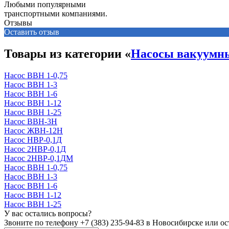
Любыми популярными
транспортными компаниями.
Отзывы
Оставить отзыв
Товары из категории «
Насосы вакуумн
Насос ВВН 1-0,75
Насос ВВН 1-3
Насос ВВН 1-6
Насос ВВН 1-12
Насос ВВН 1-25
Насос ВВН-3Н
Насос ЖВН-12Н
Насос НВР-0,1Д
Насос 2НВР-0,1Д
Насос 2НВР-0,1ДМ
Насос ВВН 1-0,75
Насос ВВН 1-3
Насос ВВН 1-6
Насос ВВН 1-12
Насос ВВН 1-25
У вас остались вопросы?
Звоните по телефону
+7 (383) 235-94-83
в Новосибирске или ост