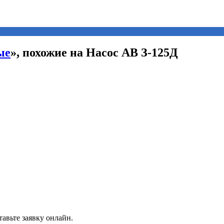
ые
», похожие на Насос АВ З-125Д
авьте заявку онлайн.