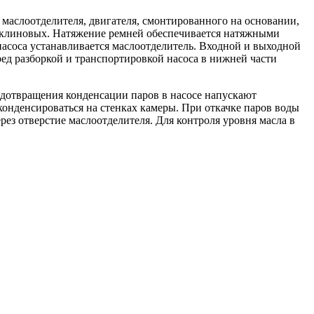
, маслоотделителя, двигателя, смонтированного на основании,
ей клиновых. Натяжение ремней обеспечивается натяжными
насоса устанавливается маслоотделитель. Входной и выходной
ед разборкой и транспортировкой насоса в нижней части
редотвращения конденсации паров в насосе напускают
сконденсироваться на стенках камеры. При откачке паров воды
ез отверстие маслоотделителя. Для контроля уровня масла в