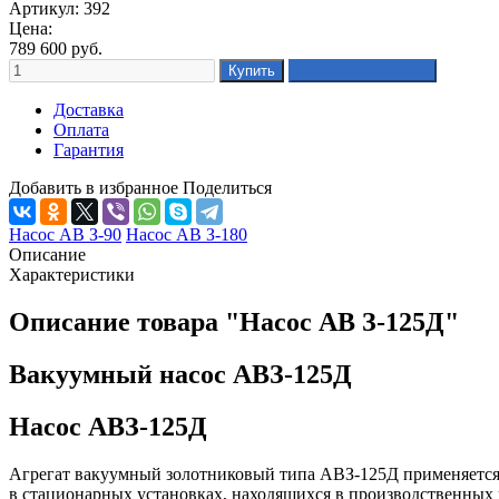
Артикул: 392
Цена:
789 600
руб.
Доставка
Оплата
Гарантия
Добавить в избранное
Поделиться
Насос АВ З-90
Насос АВ З-180
Описание
Характеристики
Описание товара "Насос АВ З-125Д"
Вакуумный насос АВЗ-125Д
Насос АВЗ-125Д
Агрегат вакуумный золотниковый типа АВЗ-125Д применяется д
в стационарных установках, находящихся в производственных