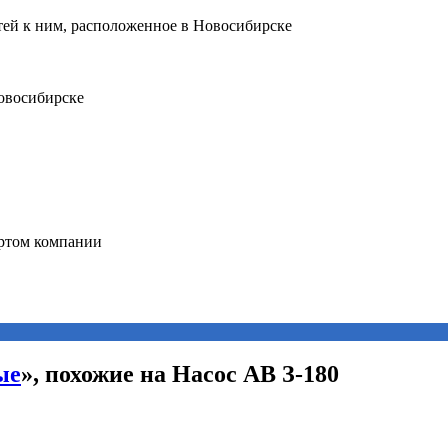
ые
», похожие на Насос АВ З-180