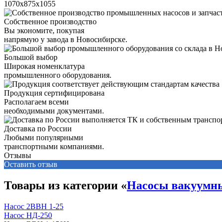
1070х875х1055
Собственное производство
Вы экономите, покупая
напрямую у завода в Новосибирске.
Большой выбор
Широкая номенклатура
промышленного оборудования.
Продукция сертифицирована
Располагаем всеми
необходимыми документами.
Доставка по России
Любыми популярными
транспортными компаниями.
Отзывы
Оставить отзыв
Товары из категории «
Насосы вакуумн
Насос 2ВВН 1-25
Насос НД-250