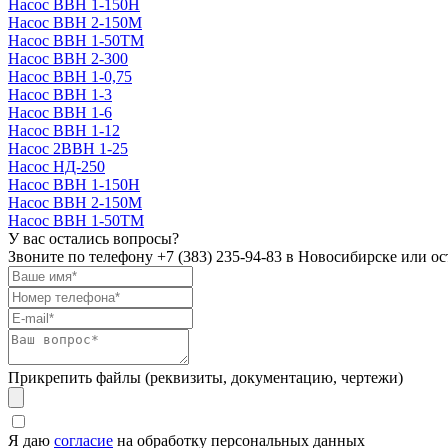
Насос ВВН 1-150Н
Насос ВВН 2-150М
Насос ВВН 1-50ТМ
Насос ВВН 2-300
Насос ВВН 1-0,75
Насос ВВН 1-3
Насос ВВН 1-6
Насос ВВН 1-12
Насос 2ВВН 1-25
Насос НД-250
Насос ВВН 1-150Н
Насос ВВН 2-150М
Насос ВВН 1-50ТМ
У вас остались вопросы?
Звоните по телефону
+7 (383) 235-94-83
в Новосибирске или ост
Прикрепить файлы (реквизиты, документацию, чертежи)
Я даю
согласие
на обработку персональных данных