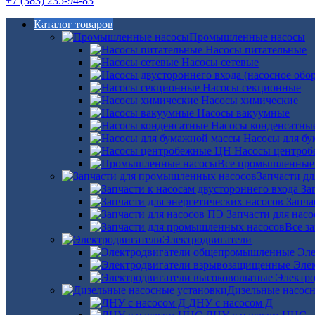
+7 (383) 235-94-83
Каталог товаров
Промышленные насосы
Насосы питательные
Насосы сетевые
Насосы секционные
Насосы химические
Насосы вакуумные
Насосы конденсатны
Насосы для б
Насосы центро
Все промышленные
Запчасти д
За
Запча
Запчасти для нас
Все з
Электродвигатели
Эле
Эле
Электро
Дизельные насос
ДНУ с насосом Д