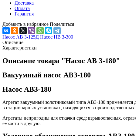
Доставка
Оплата
Гарантия
Добавить в избранное
Поделиться
Насос АВ З-125Д
Насос НВ З-300
Описание
Характеристики
Описание товара "Насос АВ З-180"
Вакуумный насос АВЗ-180
Насос АВЗ-180
Агрегат вакуумный золотниковый типа АВЗ-180 применяется дл
в стационарных установках, находящихся в производственных
Агрегаты непригодны для откачки сред: взрывоопасных, отра
емкости в другую.