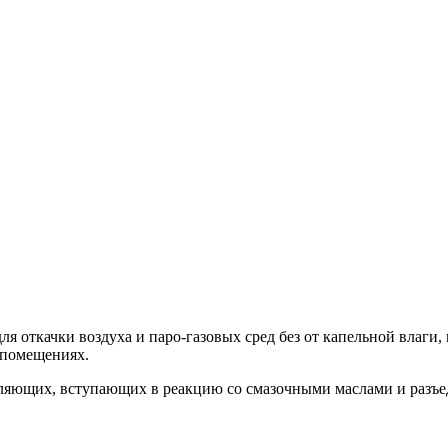
я откачки воздуха и паро-газовых сред без от капельной влаги
 помещениях.
вляющих, вступающих в реакцию со смазочными маслами и разъед