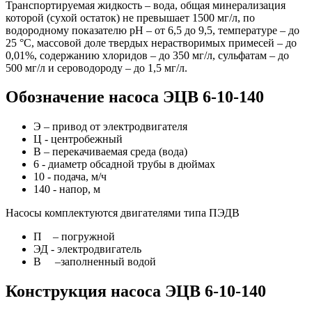
Транспортируемая жидкость – вода, общая минерализация
которой (сухой остаток) не превышает 1500 мг/л, по
водородному показателю рН – от 6,5 до 9,5, температуре – до
25 °С, массовой доле твердых нерастворимых примесей – до
0,01%, содержанию хлоридов – до 350 мг/л, сульфатам – до
500 мг/л и сероводороду – до 1,5 мг/л.
Обозначение насоса ЭЦВ 6-10-140
Э – привод от электродвигателя
Ц - центробежный
В – перекачиваемая среда (вода)
6 - диаметр обсадной трубы в дюймах
10 - подача, м/ч
140 - напор, м
Насосы комплектуются двигателями типа ПЭДВ
П – погружной
ЭД - электродвигатель
В –заполненный водой
Конструкция насоса ЭЦВ 6-10-140