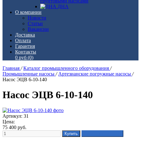
грунтовыми насосами
ДНА
О компании
Новости
Статьи
Вакансии
Доставка
Оплата
Гарантия
Контакты
0 руб
(0)
Главная
/
Каталог промышленного оборудования
/
Промышленные насосы
/
Артезианские погружные насосы
/
Насос ЭЦВ 6-10-140
Насос ЭЦВ 6-10-140
Артикул: 31
Цена:
75 400
руб.