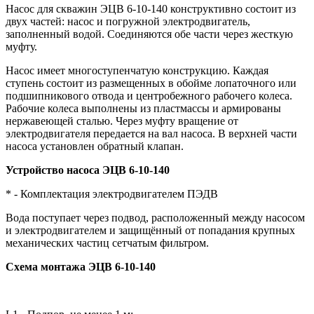
Насос для скважин ЭЦВ 6-10-140 конструктивно состоит из
двух частей: насос и погружной электродвигатель,
заполненный водой. Соединяются обе части через жесткую
муфту.
Насос имеет многоступенчатую конструкцию. Каждая
ступень состоит из размещенных в обойме лопаточного или
подшипникового отвода и центробежного рабочего колеса.
Рабочие колеса выполнены из пластмассы и армированы
нержавеющей сталью. Через муфту вращение от
электродвигателя передается на вал насоса. В верхней части
насоса установлен обратный клапан.
Устройство насоса ЭЦВ 6-10-140
* -
Комплектация электродвигателем ПЭДВ
Вода поступает через подвод, расположенный между насосом
и электродвигателем и защищённый от попадания крупных
механических частиц сетчатым фильтром.
Схема монтажа ЭЦВ 6-10-140