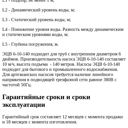
L1 - Подпор, не менее 1 м;
L2 - Динамический уровень воды, м;
L3 - Статический уровень воды, м;
L4 - Понижение уровня воды. Разность между динамическим
и статическим уровнями воды, м;
L5 - Глубина погружения, м.
ЭЦВ 6-10-140 подходит для труб с внутренним диаметром 6
дюймов. Производительность насоса ЭЦВ 6-10-140 составляет
10 м/ч, высота подъема - 140 метров. Насосы ЭЦВ 6-10-140
подходит для бытового и промышленного водоснабжения.
Для артезианских насосов требуется наличие линейного
напряжения в подводящей трехфазной сети равное 380В с
частотой 50Гц.
Гарантийные сроки и сроки
эксплуатации
Гарантийный срок составляет 12 месяцев с момента продажи
и 18 месяцев с момента изготовления.