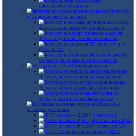
Все
промышленные насосы
Запчасти
для промышленных насосов
Запчасти к насосам двустороннего входа
Запчасти для энергетических насосов
Запчасти для
насосов ПЭ
Все
запчасти для промышленных насосов
Электродвигатели
Электродвигатели общепромышленные
Электродвигатели взрывозащищенные
Электродвигатели высоковольтные
Дизельные
насосные установки
ДНУ с насосом Д
ДНУ с насосом ЦНС
ДНУ с насосом ЦН
ДНУ с