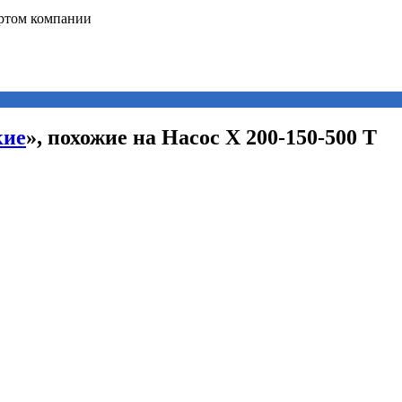
кие
», похожие на Насос Х 200-150-500 Т