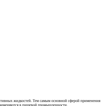
активных жидкостей. Тем самым основной сферой применения
применяются в пищевой промышленности.