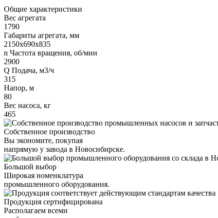
Общие характеристики
Вес агрегата
1790
Габариты агрегата, мм
2150х690х835
n Частота вращения, об/мин
2900
Q Подача, м3/ч
315
Напор, м
80
Вес насоса, кг
465
Собственное производство
Вы экономите, покупая
напрямую у завода в Новосибирске.
Большой выбор
Широкая номенклатура
промышленного оборудования.
Продукция сертифицирована
Располагаем всеми