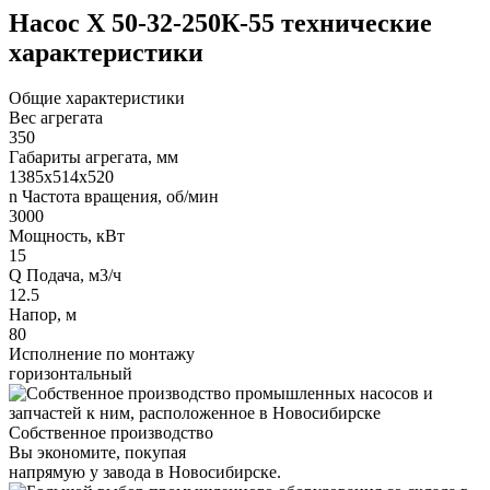
Насос Х 50-32-250К-55 технические
характеристики
Общие характеристики
Вес агрегата
350
Габариты агрегата, мм
1385х514х520
n Частота вращения, об/мин
3000
Мощность, кВт
15
Q Подача, м3/ч
12.5
Напор, м
80
Исполнение по монтажу
горизонтальный
Собственное производство
Вы экономите, покупая
напрямую у завода в Новосибирске.