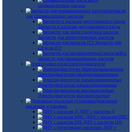
Все
промышленные насосы
Запчасти
для промышленных насосов
Запчасти к насосам двустороннего входа
Запчасти для энергетических насосов
Запчасти для
насосов ПЭ
Все
запчасти для промышленных насосов
Электродвигатели
Электродвигатели общепромышленные
Электродвигатели взрывозащищенные
Электродвигатели высоковольтные
Дизельные
насосные установки
ДНУ с насосом Д
ДНУ с насосом ЦНС
ДНУ с насосом ЦН
ДНУ с