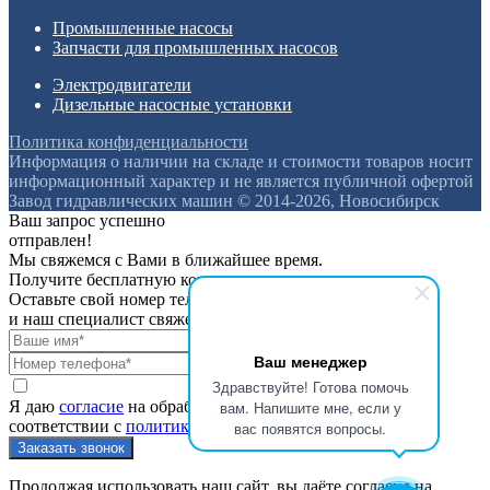
Промышленные насосы
Запчасти для промышленных насосов
Электродвигатели
Дизельные насосные установки
Политика конфиденциальности
Информация о наличии на складе и стоимости товаров носит
информационный характер и не является публичной офертой
Завод гидравлических машин © 2014-2026, Новосибирск
Ваш запрос успешно
отправлен!
Мы свяжемся с Вами в ближайшее время.
Получите бесплатную консультацию
Оставьте свой номер телефона
и наш специалист свяжется с вами
Ваш менеджер
Здравствуйте! Готова помочь
вам. Напишите мне, если у
Я даю
согласие
на обработку персональных данных в
соответствии с
политикой конфиденциальности
вас появятся вопросы.
Продолжая использовать наш сайт, вы даёте согласие на