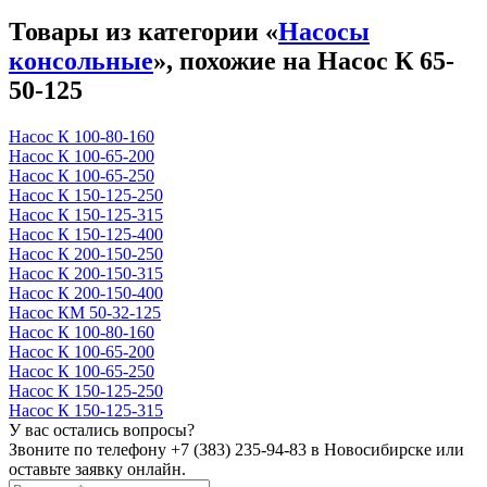
Товары из категории «
Насосы
консольные
», похожие на Насос К 65-
50-125
Насос К 100-80-160
Насос К 100-65-200
Насос К 100-65-250
Насос К 150-125-250
Насос К 150-125-315
Насос К 150-125-400
Насос К 200-150-250
Насос К 200-150-315
Насос К 200-150-400
Насос КМ 50-32-125
Насос К 100-80-160
Насос К 100-65-200
Насос К 100-65-250
Насос К 150-125-250
Насос К 150-125-315
У вас остались вопросы?
Звоните по телефону
+7 (383) 235-94-83
в Новосибирске или
оставьте заявку онлайн.