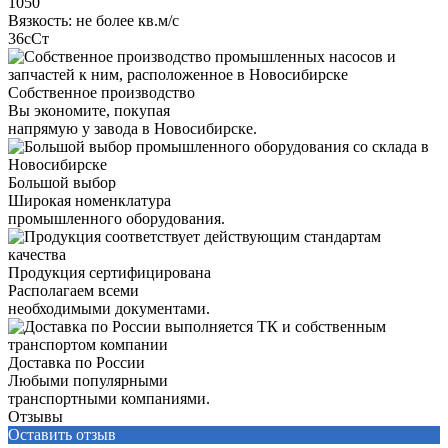
1050
Вязкость: не более кв.м/с
36сСт
Собственное производство
Вы экономите, покупая
напрямую у завода в Новосибирске.
Большой выбор
Широкая номенклатура
промышленного оборудования.
Продукция сертифицирована
Располагаем всеми
необходимыми документами.
Доставка по России
Любыми популярными
транспортными компаниями.
Отзывы
Оставить отзыв