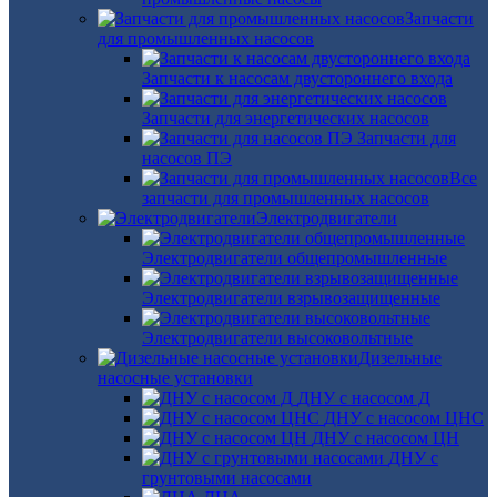
Запчасти
для промышленных насосов
Запчасти к насосам двустороннего входа
Запчасти для энергетических насосов
Запчасти для
насосов ПЭ
Все
запчасти для промышленных насосов
Электродвигатели
Электродвигатели общепромышленные
Электродвигатели взрывозащищенные
Электродвигатели высоковольтные
Дизельные
насосные установки
ДНУ с насосом Д
ДНУ с насосом ЦНС
ДНУ с насосом ЦН
ДНУ с
грунтовыми насосами