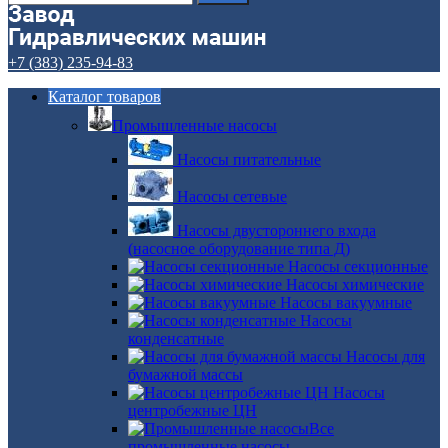
+7 (383) 235-94-83
Каталог товаров
Промышленные насосы
Насосы питательные
Насосы сетевые
Насосы двустороннего входа
(насосное оборудование типа Д)
Насосы секционные
Насосы химические
Насосы вакуумные
Насосы
конденсатные
Насосы для
бумажной массы
Насосы
центробежные ЦН
Все
промышленные насосы