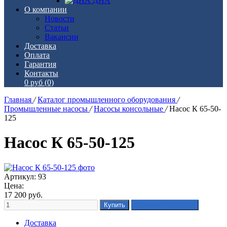
ДНА
О компании
Новости
Статьи
Вакансии
Доставка
Оплата
Гарантия
Контакты
0 руб
(0)
Главная
/
Каталог промышленного оборудования
/
Промышленные насосы
/
Насосы консольные
/
Насос К 65-50-
125
Насос К 65-50-125
Артикул: 93
Цена:
17 200
руб.
Доставка