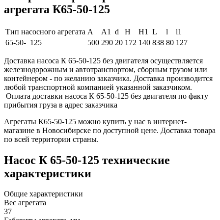
агрегата К65-50-125
Тип насосного агрегата
A
A1
d
H
H1
L
l
l1
65-50- 125
500
290
20
172
140
838
80
127
Доставка насоса К 65-50-125 без двигателя осуществляется
железнодорожным и автотранспортом, сборным грузом или
контейнером - по желанию заказчика. Доставка производится
любой транспортной компанией указанной заказчиком.
Оплата доставки насоса К 65-50-125 без двигателя по факту
прибытия груза в адрес заказчика
Агрегаты К65-50-125 можно купить у нас в интернет-
магазине в Новосибирске по доступной цене. Доставка товара
по всей территории страны.
Насос К 65-50-125 технические
характеристики
Общие характеристики
Вес агрегата
37