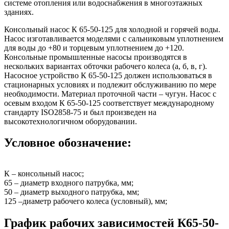
системе отопления или водоснабжения в многоэтажных
зданиях.
Консольный насос К 65-50-125 для холодной и горячей воды.
Насос изготавливается моделями с сальниковым уплотнением
для воды до +80 и торцевым уплотнением до +120.
Консольные промышленные насосы производятся в
нескольких вариантах обточки рабочего колеса (а, б, в, г).
Насосное устройство К 65-50-125 должен использоваться в
стационарных условиях и подлежит обслуживанию по мере
необходимости. Материал проточной части – чугун. Насос с
осевым входом К 65-50-125 соответствует международному
стандарту ISO2858-75 и был произведен на
высокотехнологичном оборудовании.
Условное обозначение:
К – консольный насос;
65 – диаметр входного патрубка, мм;
50 – диаметр выходного патрубка, мм;
125 –диаметр рабочего колеса (условный), мм;
График рабочих зависимостей К65-50-