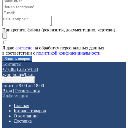
Прикрепить файлы (реквизиты, документацию, чертежи)
Я даю
согласие
на обработку персональных данных
в соответствии с
политикой конфиденциальности
Контакты
+7 (383) 235-94-83
zgm-prom@bk.ru
пн-пт: с 9:00 до 18:00
Вход
|
Регистрация
Информация
Главная
Каталог товаров
О компании
Доставка