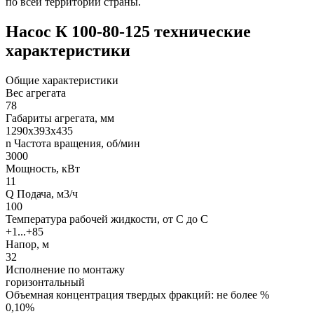
по всей территории страны.
Насос К 100-80-125 технические
характеристики
Общие характеристики
Вес агрегата
78
Габариты агрегата, мм
1290х393х435
n Частота вращения, об/мин
3000
Мощность, кВт
11
Q Подача, м3/ч
100
Температура рабочей жидкости, от С до С
+1...+85
Напор, м
32
Исполнение по монтажу
горизонтальный
Объемная концентрация твердых фракций: не более %
0,10%