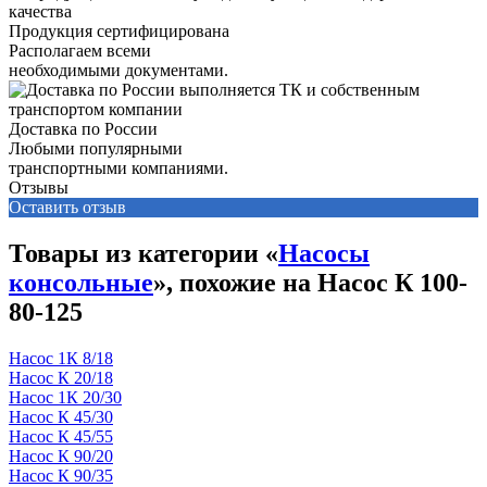
Продукция сертифицирована
Располагаем всеми
необходимыми документами.
Доставка по России
Любыми популярными
транспортными компаниями.
Отзывы
Оставить отзыв
Товары из категории «
Насосы
консольные
», похожие на Насос К 100-
80-125
Насос 1К 8/18
Насос К 20/18
Насос 1К 20/30
Насос К 45/30
Насос К 45/55
Насос К 90/20
Насос К 90/35