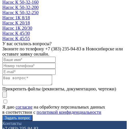
Насос К 50-32-160
Насос К 50-32-200
Насос К 50-32-250
Насос 1К 8/18
Насос К 20/18
Насос 1К 20/30
Насос К 45/30
Насос К 45/55
У вас остались вопросы?
Звоните по телефону
+7 (383) 235-94-83
в Новосибирске или
оставьте заявку онлайн.
Прикрепить файлы (реквизиты, документацию, чертежи)
Я даю
согласие
на обработку персональных данных
в соответствии с
политикой конфиденциальности
Контакты
+7 (383) 235-94-83