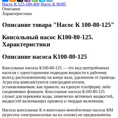
Насос К 125-100-400
Насос К 90/85
Описание
Характеристики
Описание товара "Насос К 100-80-125"
Консольный насос К100-80-125.
Характеристики
Описание насоса К100-80-125
Консольные насосы К100-80-125 — это вид центробежных
насосов с односторонним подводом жидкости к рабочему
колесу, расположенному на конце вала, удаленном от привода.
Агрегаты комплектуются электродвигателем,
устанавливаемым, как правило, на единую платформу либо
соединяемых фланцем. Консольные насосы К100-80-125
служат для перекачки воды, химически активных жидкостей,
жидкостей включающих примеси и твердые включения.
Насосы консольные К и консольно-моноблочные насосы КМ
(агрегаты электронасосные на их основе) не предназначены