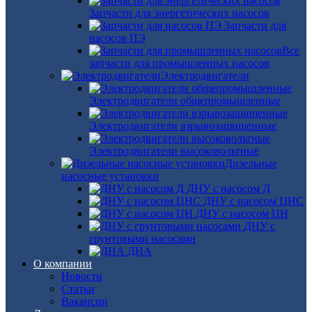
Запчасти для энергетических насосов
Запчасти для
насосов ПЭ
Все
запчасти для промышленных насосов
Электродвигатели
Электродвигатели общепромышленные
Электродвигатели взрывозащищенные
Электродвигатели высоковольтные
Дизельные
насосные установки
ДНУ с насосом Д
ДНУ с насосом ЦНС
ДНУ с насосом ЦН
ДНУ с
грунтовыми насосами
ДНА
О компании
Новости
Статьи
Вакансии