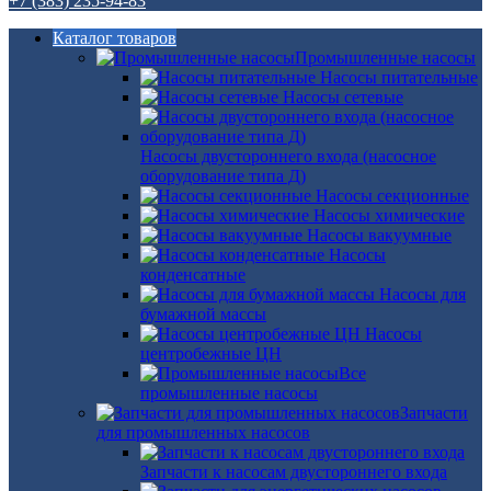
+7 (383) 235-94-83
Каталог товаров
Промышленные насосы
Насосы питательные
Насосы сетевые
Насосы двустороннего входа (насосное
оборудование типа Д)
Насосы секционные
Насосы химические
Насосы вакуумные
Насосы
конденсатные
Насосы для
бумажной массы
Насосы
центробежные ЦН
Все
промышленные насосы
Запчасти
для промышленных насосов
Запчасти к насосам двустороннего входа