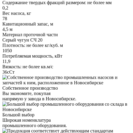
Содержание твердых фракций размером: не более мм
0,2
Вес насоса, кг
78
Кавитационный запас, м
4,5 м
Материал проточной части
Серый чугун СЧ 20
Плотность: не более кг/куб. м
1050
Потребляемая мощность, кВт
11,9
Вязкость: не более кв.м/с
36сСт
Собственное производство
Вы экономите, покупая
напрямую у завода в Новосибирске.
Большой выбор
Широкая номенклатура
промышленного оборудования.