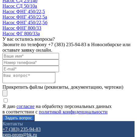
Насос СД 25/14б
Насос СД 50/10а
Насос ФНГ 450/22,5
Насос ФНГ 450/22,5а
Насос ФНГ 450/22,5б
Насос ФНГ 800/33
Насос ФГ 800/33а
У вас остались вопросы?
Звоните по телефону
+7 (383) 235-94-83
в Новосибирске или
оставьте заявку онлайн.
Прикрепить файлы (реквизиты, документацию, чертежи)
Я даю
согласие
на обработку персональных данных
в соответствии с
политикой конфиденциальности
Контакты
+7 (383) 235-94-83
zgm-prom@bk.ru