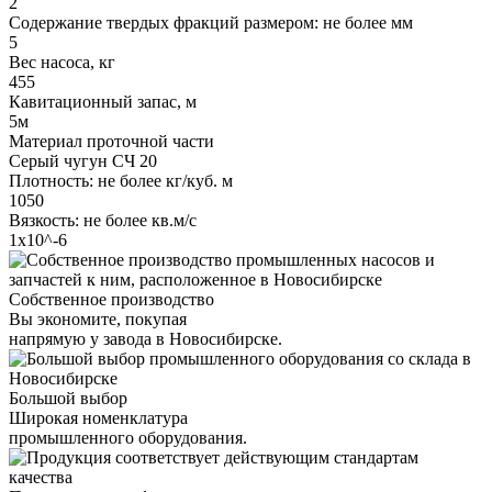
2
Содержание твердых фракций размером: не более мм
5
Вес насоса, кг
455
Кавитационный запас, м
5м
Материал проточной части
Серый чугун СЧ 20
Плотность: не более кг/куб. м
1050
Вязкость: не более кв.м/с
1х10^-6
Собственное производство
Вы экономите, покупая
напрямую у завода в Новосибирске.
Большой выбор
Широкая номенклатура
промышленного оборудования.