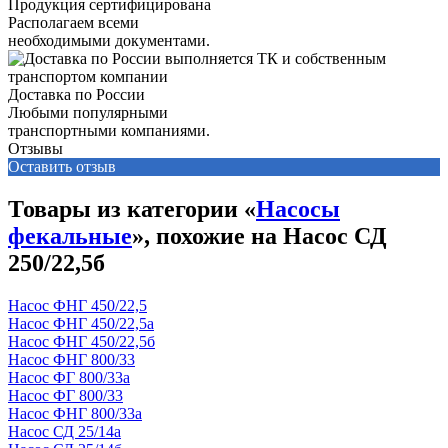
Продукция сертифицирована
Располагаем всеми
необходимыми документами.
Доставка по России
Любыми популярными
транспортными компаниями.
Отзывы
Оставить отзыв
Товары из категории «
Насосы
фекальные
», похожие на Насос СД
250/22,5б
Насос ФНГ 450/22,5
Насос ФНГ 450/22,5а
Насос ФНГ 450/22,5б
Насос ФНГ 800/33
Насос ФГ 800/33а
Насос ФГ 800/33
Насос ФНГ 800/33а
Насос СД 25/14а