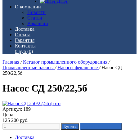
ДНА
О компании
Новости
Статьи
Вакансии
Доставка
Оплата
Гарантия
Контакты
0 руб
(0)
Главная
/
Каталог промышленного оборудования
/
Промышленные насосы
/
Насосы фекальные
/
Насос СД
250/22,5б
Насос СД 250/22,5б
Артикул: 189
Цена:
125 200
руб.
Доставка