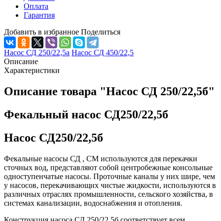
Оплата
Гарантия
Добавить в избранное
Поделиться
Насос СД 250/22,5а
Насос СД 450/22,5
Описание
Характеристики
Описание товара "Насос СД 250/22,5б"
Фекальный насос СД250/22,5б
Насос СД250/22,5б
Фекальные насосы СД , СМ используются для перекачки
сточных вод, представляют собой центробежные консольные
одноступенчатые насосы. Проточные каналы у них шире, чем
у насосов, перекачивающих чистые жидкости, используются в
различных отраслях промышленности, сельского хозяйства, в
системах канализации, водоснабжения и отопления.
Конструкция насоса СД 250/22,5б соответствует всем