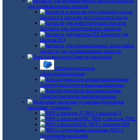
Запчасти
для промышленных насосов
Запчасти к насосам двустороннего входа
Запчасти для энергетических насосов
Запчасти для
насосов ПЭ
Все
запчасти для промышленных насосов
Электродвигатели
Электродвигатели
общепромышленные
Электродвигатели взрывозащищенные
Электродвигатели высоковольтные
Дизельные
насосные установки
ДНУ с насосом Д
ДНУ с насосом ЦНС
ДНУ с насосом ЦН
ДНУ с
грунтовыми насосами