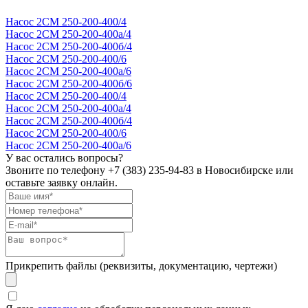
Насос 2СМ 250-200-400/4
Насос 2СМ 250-200-400а/4
Насос 2СМ 250-200-400б/4
Насос 2СМ 250-200-400/6
Насос 2СМ 250-200-400а/6
Насос 2СМ 250-200-400б/6
Насос 2СМ 250-200-400/4
Насос 2СМ 250-200-400а/4
Насос 2СМ 250-200-400б/4
Насос 2СМ 250-200-400/6
Насос 2СМ 250-200-400а/6
У вас остались вопросы?
Звоните по телефону
+7 (383) 235-94-83
в Новосибирске или
оставьте заявку онлайн.
Прикрепить файлы (реквизиты, документацию, чертежи)