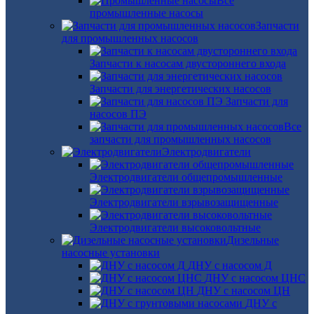
Все
промышленные насосы
Запчасти
для промышленных насосов
Запчасти к насосам двустороннего входа
Запчасти для энергетических насосов
Запчасти для
насосов ПЭ
Все
запчасти для промышленных насосов
Электродвигатели
Электродвигатели общепромышленные
Электродвигатели взрывозащищенные
Электродвигатели высоковольтные
Дизельные
насосные установки
ДНУ с насосом Д
ДНУ с насосом ЦНС
ДНУ с насосом ЦН
ДНУ с