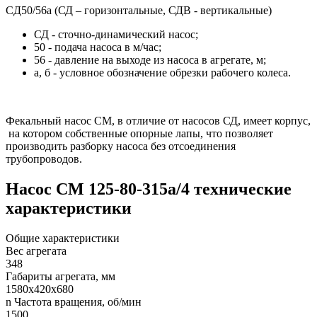
CД50/56а (СД – горизонтальные, СДВ - вертикальные)
СД - сточно-динамический насос;
50 - подача насоса в м/час;
56 - давление на выходе из насоса в агрегате, м;
а, б - условное обозначение обрезки рабочего колеса.
Фекальный насос СМ, в отличие от насосов СД, имеет корпус,
на котором собственные опорные лапы, что позволяет
производить разборку насоса без отсоединения
трубопроводов.
Насос СМ 125-80-315а/4 технические
характеристики
Общие характеристики
Вес агрегата
348
Габариты агрегата, мм
1580х420х680
n Частота вращения, об/мин
1500