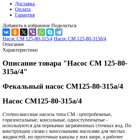
Доставка
Оплата
Гарантия
Добавить в избранное
Поделиться
Насос СМ 125-80-315/4
Насос СМ 125-80-315б/4
Описание
Характеристики
Описание товара "Насос СМ 125-80-
315а/4"
Фекальный насос СМ125-80-315а/4
Насос СМ125-80-315а/4
Сточно-массные насосы типа СМ - центробежные,
горизонтальные, консольные, одноступенчатые -
используются для перекачки загрязненных сточных вод. По
конструкции схожи с консольными насосами для чистых
жидкостей, но проточные каналы у них шире, а рабочее