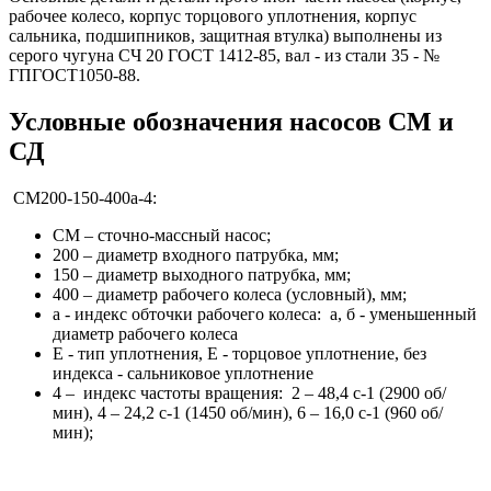
рабочее колесо, корпус торцового уплотнения, корпус
сальника, подшипников, защитная втулка) выполнены из
серого чугуна СЧ 20 ГОСТ 1412-85, вал - из стали 35 - №
ГПГОСТ1050-88.
Условные обозначения насосов СМ и
СД
СМ200-150-400а-4:
СМ – сточно-массный насос;
200 – диаметр входного патрубка, мм;
150 – диаметр выходного патрубка, мм;
400 – диаметр рабочего колеса (условный), мм;
а - индекс обточки рабочего колеса: а, б - уменьшенный
диаметр рабочего колеса
Е - тип уплотнения, Е - торцовое уплотнение, без
индекса - сальниковое уплотнение
4 – индекс частоты вращения: 2 – 48,4 с-1 (2900 об/
мин), 4 – 24,2 с-1 (1450 об/мин), 6 – 16,0 с-1 (960 об/
мин);