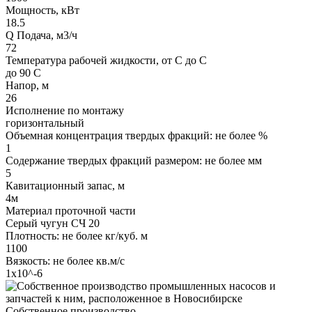
Мощность, кВт
18.5
Q Подача, м3/ч
72
Температура рабочей жидкости, от С до С
до 90 С
Напор, м
26
Исполнение по монтажу
горизонтальный
Объемная концентрация твердых фракций: не более %
1
Содержание твердых фракций размером: не более мм
5
Кавитационный запас, м
4м
Материал проточной части
Серый чугун СЧ 20
Плотность: не более кг/куб. м
1100
Вязкость: не более кв.м/с
1х10^-6
Собственное производство