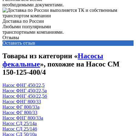
необходимыми документами.
Доставка по России
Любыми популярными
транспортными компаниями.
Отзывы
Оставить отзыв
Товары из категории «
Насосы
фекальные
», похожие на Насос СМ
150-125-400/4
Насос ФНГ 450/22,5
Насос ФНГ 450/22,5а
Насос ФНГ 450/22,5б
Насос ФНГ 800/33
Насос ФГ 800/33а
Насос ФГ 800/33
Насос ФНГ 800/33а
Насос СД 25/14а
Насос СД 25/14б
Насос СД 50/10а