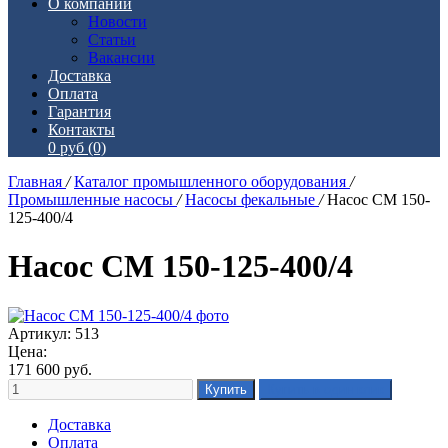
О компании
Новости
Статьи
Вакансии
Доставка
Оплата
Гарантия
Контакты
0 руб
(0)
Главная
/
Каталог промышленного оборудования
/
Промышленные насосы
/
Насосы фекальные
/
Насос СМ 150-
125-400/4
Насос СМ 150-125-400/4
Артикул: 513
Цена:
171 600
руб.
Доставка
Оплата