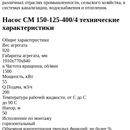
различных отраслях промышленности, сельского хозяйства, в
системах канализации, водоснабжения и отопления.
Насос СМ 150-125-400/4 технические
характеристики
Общие характеристики
Вес агрегата
920
Габариты агрегата, мм
1910х770х840
n Частота вращения, об/мин
1500
Мощность, кВт
55
Q Подача, м3/ч
200
Температура рабочей жидкости, от С до С
до 90 С
Напор, м
50
Исполнение по монтажу
горизонтальный
Объемная концентрация твердых фракций: не более %