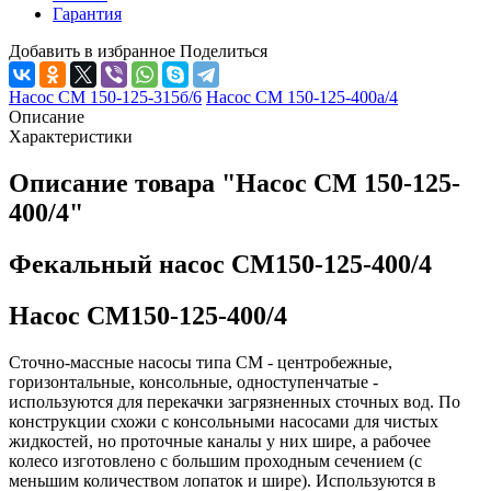
Гарантия
Добавить в избранное
Поделиться
Насос СМ 150-125-315б/6
Насос СМ 150-125-400а/4
Описание
Характеристики
Описание товара "Насос СМ 150-125-
400/4"
Фекальный насос СМ150-125-400/4
Насос СМ150-125-400/4
Сточно-массные насосы типа СМ - центробежные,
горизонтальные, консоль­ные, одноступенчатые -
используются для перекачки загрязненных сточных вод. По
конструкции схожи с консольными насосами для чистых
жидкостей, но проточные каналы у них шире, а рабочее
колесо изготовлено с большим проходным сечением (с
меньшим количеством лопаток и шире). Используются в