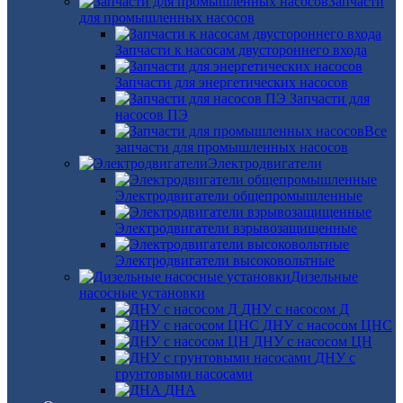
Запчасти
для промышленных насосов
Запчасти к насосам двустороннего входа
Запчасти для энергетических насосов
Запчасти для
насосов ПЭ
Все
запчасти для промышленных насосов
Электродвигатели
Электродвигатели общепромышленные
Электродвигатели взрывозащищенные
Электродвигатели высоковольтные
Дизельные
насосные установки
ДНУ с насосом Д
ДНУ с насосом ЦНС
ДНУ с насосом ЦН
ДНУ с
грунтовыми насосами
ДНА