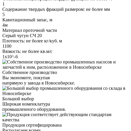
1
Содержание твердых фракций размером: не более мм
5
Кавитационный запас, м
4м
Материал проточной части
Серый чугун СЧ 20
Плотность: не более кг/куб. м
1100
Вязкость: не более кв.м/с
1х10^-6
Собственное производство
Вы экономите, покупая
напрямую у завода в Новосибирске.
Большой выбор
Широкая номенклатура
промышленного оборудования.
Продукция сертифицирована
Располагаем всеми