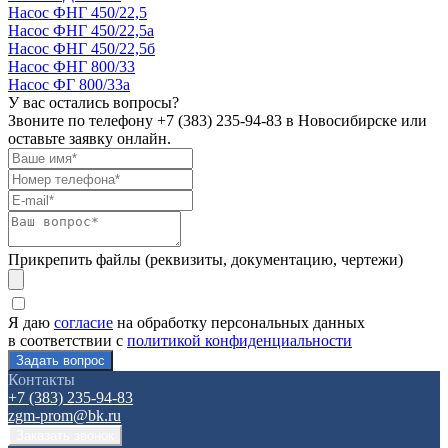
Насос ФНГ 450/22,5
Насос ФНГ 450/22,5а
Насос ФНГ 450/22,5б
Насос ФНГ 800/33
Насос ФГ 800/33а
У вас остались вопросы?
Звоните по телефону
+7 (383) 235-94-83
в Новосибирске или
оставьте заявку онлайн.
Прикрепить файлы (реквизиты, документацию, чертежи)
Я даю
согласие
на обработку персональных данных
в соответствии с
политикой конфиденциальности
Контакты
+7 (383) 235-94-83
zgm-prom@bk.ru