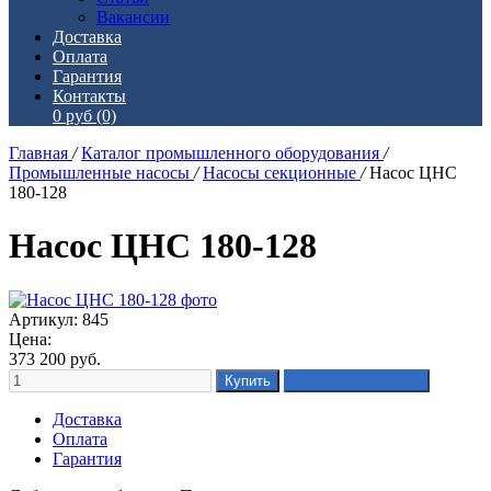
Вакансии
Доставка
Оплата
Гарантия
Контакты
0 руб
(0)
Главная
/
Каталог промышленного оборудования
/
Промышленные насосы
/
Насосы секционные
/
Насос ЦНС
180-128
Насос ЦНС 180-128
Артикул: 845
Цена:
373 200
руб.
Доставка
Оплата
Гарантия