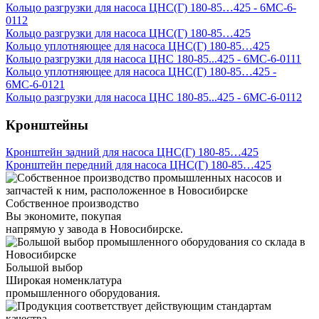
Кольцо разгрузки для насоса ЦНС(Г) 180-85…425 - 6МС-6-
0112
Кольцо разгрузки для насоса ЦНС(Г) 180-85…425
Кольцо уплотняющее для насоса ЦНС(Г) 180-85…425
Кольцо разгрузки для насоса ЦНС 180-85...425 - 6МС-6-0111
Кольцо уплотняющее для насоса ЦНС(Г) 180-85…425 -
6МС-6-0121
Кольцо разгрузки для насоса ЦНС 180-85...425 - 6МС-6-0112
Кронштейны
Кронштейн задний для насоса ЦНС(Г) 180-85…425
Кронштейн передний для насоса ЦНС(Г) 180-85…425
Собственное производство
Вы экономите, покупая
напрямую у завода в Новосибирске.
Большой выбор
Широкая номенклатура
промышленного оборудования.