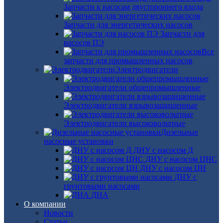
Запчасти к насосам двустороннего входа
Запчасти для энергетических насосов
Запчасти для
насосов ПЭ
Все
запчасти для промышленных насосов
Электродвигатели
Электродвигатели общепромышленные
Электродвигатели взрывозащищенные
Электродвигатели высоковольтные
Дизельные
насосные установки
ДНУ с насосом Д
ДНУ с насосом ЦНС
ДНУ с насосом ЦН
ДНУ с
грунтовыми насосами
ДНА
О компании
Новости
Статьи