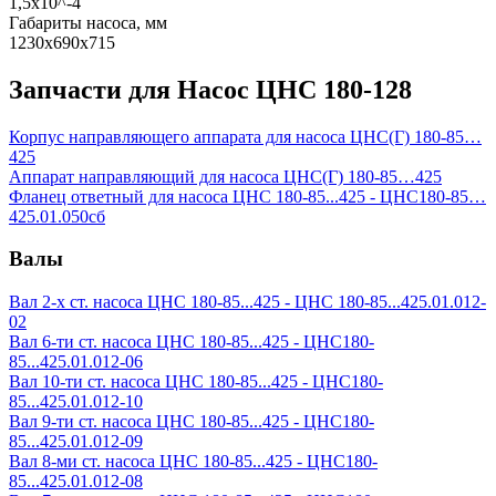
1,5х10^-4
Габариты насоса, мм
1230х690х715
Запчасти для Насос ЦНС 180-128
Корпус направляющего аппарата для насоса ЦНС(Г) 180-85…
425
Аппарат направляющий для насоса ЦНС(Г) 180-85…425
Фланец ответный для насоса ЦНС 180-85...425 - ЦНС180-85…
425.01.050сб
Валы
Вал 2-х ст. насоса ЦНС 180-85...425 - ЦНС 180-85...425.01.012-
02
Вал 6-ти ст. насоса ЦНС 180-85...425 - ЦНС180-
85...425.01.012-06
Вал 10-ти ст. насоса ЦНС 180-85...425 - ЦНС180-
85...425.01.012-10
Вал 9-ти ст. насоса ЦНС 180-85...425 - ЦНС180-
85...425.01.012-09
Вал 8-ми ст. насоса ЦНС 180-85...425 - ЦНС180-
85...425.01.012-08