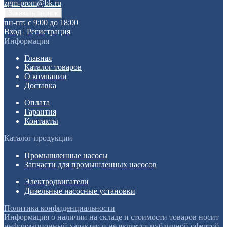
zgm-prom@bk.ru
пн-пт: с 9:00 до 18:00
Вход
|
Регистрация
Информация
Главная
Каталог товаров
О компании
Доставка
Оплата
Гарантия
Контакты
Каталог продукции
Промышленные насосы
Запчасти для промышленных насосов
Электродвигатели
Дизельные насосные установки
Политика конфиденциальности
Информация о наличии на складе и стоимости товаров носит
информационный характер и не является публичной офертой