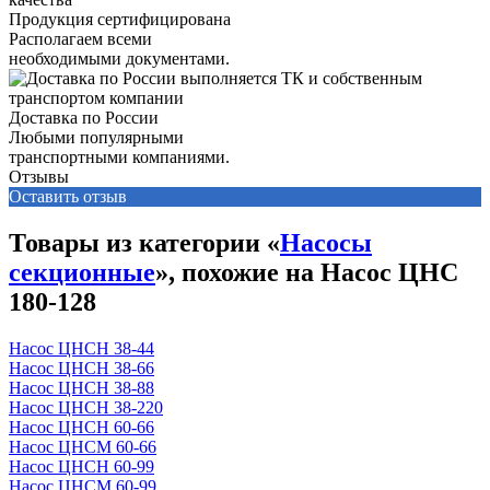
Продукция сертифицирована
Располагаем всеми
необходимыми документами.
Доставка по России
Любыми популярными
транспортными компаниями.
Отзывы
Оставить отзыв
Товары из категории «
Насосы
секционные
», похожие на Насос ЦНС
180-128
Насос ЦНСН 38-44
Насос ЦНСН 38-66
Насос ЦНСН 38-88
Насос ЦНСН 38-220
Насос ЦНСН 60-66
Насос ЦНСМ 60-66
Насос ЦНСН 60-99
Насос ЦНСМ 60-99