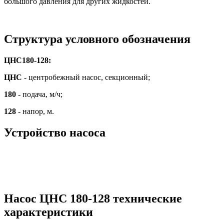
большого давления для других жидкостей.
Структура условного обозначения
ЦНС180-128:
ЦНС
- центробежный насос, секционный;
180
- подача, м/ч;
128
- напор, м.
Устройство насоса
Насос ЦНС 180-128 технические
характеристики