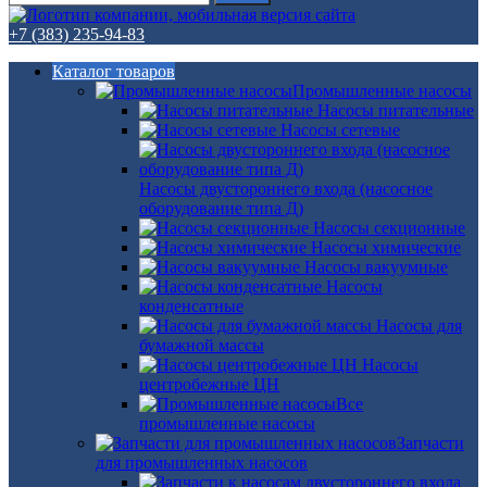
+7 (383) 235-94-83
Каталог товаров
Промышленные насосы
Насосы питательные
Насосы сетевые
Насосы двустороннего входа (насосное
оборудование типа Д)
Насосы секционные
Насосы химические
Насосы вакуумные
Насосы
конденсатные
Насосы для
бумажной массы
Насосы
центробежные ЦН
Все
промышленные насосы
Запчасти
для промышленных насосов