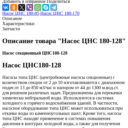
Добавить в избранное
Поделиться
Насос ЦНС 180-85
Насос ЦНС 180-170
Описание
Характеристики
Запчасти
Описание товара "Насос ЦНС 180-128"
Насос секционный ЦНС180-128
Насос ЦНС180-128
Насосы типа ЦНС (центробежные насосы секционные) с
количеством секции от 2 до 10 изготавливаются с диапазоном
подач от 13 до 850 м3/час и напором от 44 до 1300 м.вод.ст.
для решения различных задач. Предназначены для перекачки
химически нейтральной воды. Используются в системах
холодного и горячего водоснабжения зданий. В частности,
насосное оборудование типа ЦНС может использоваться при
откачке воды из каменноугольных шахт. Кроме того, насосы
типа ЦНС находят применение в системах повышения
давления в контурах холодной воды, а также для получения