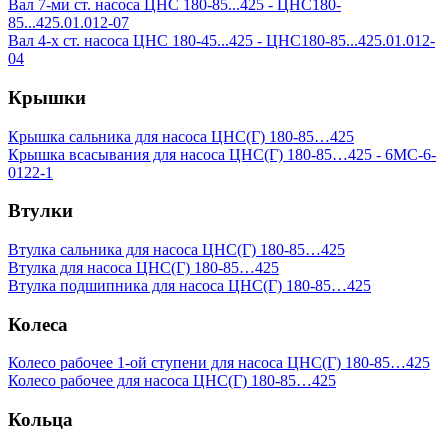
Вал 7-ми ст. насоса ЦНС 180-85...425 - ЦНС180-
85...425.01.012-07
Вал 4-х ст. насоса ЦНС 180-45...425 - ЦНС180-85...425.01.012-
04
Крышки
Крышка сальника для насоса ЦНС(Г) 180-85…425
Крышка всасывания для насоса ЦНС(Г) 180-85…425 - 6МС-6-
0122-1
Втулки
Втулка сальника для насоса ЦНС(Г) 180-85…425
Втулка для насоса ЦНС(Г) 180-85…425
Втулка подшипника для насоса ЦНС(Г) 180-85…425
Колеса
Колесо рабочее 1-ой ступени для насоса ЦНС(Г) 180-85…425
Колесо рабочее для насоса ЦНС(Г) 180-85…425
Кольца