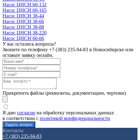
Насос ЦНСН 60-132
Насос ЦНСН 60-165
Насос ЦНСН 38-44
Насос ЦНСН 38-66
Насос ЦНСН 38-88
Насос ЦНСН 38-220
Насос ЦНСН 60-66
У вас остались вопросы?
Звоните по телефону
+7 (383) 235-94-83
в Новосибирске или
оставьте заявку онлайн.
Прикрепить файлы (реквизиты, документацию, чертежи)
Я даю
согласие
на обработку персональных данных
в соответствии с
политикой конфиденциальности
Контакты
+7 (383) 235-94-83