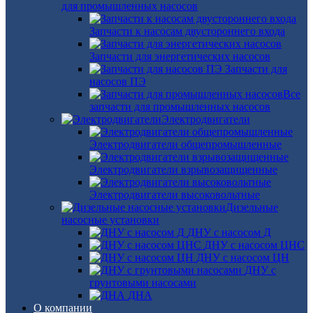
для промышленных насосов
Запчасти к насосам двустороннего входа
Запчасти для энергетических насосов
Запчасти для
насосов ПЭ
Все
запчасти для промышленных насосов
Электродвигатели
Электродвигатели общепромышленные
Электродвигатели взрывозащищенные
Электродвигатели высоковольтные
Дизельные
насосные установки
ДНУ с насосом Д
ДНУ с насосом ЦНС
ДНУ с насосом ЦН
ДНУ с
грунтовыми насосами
ДНА
О компании