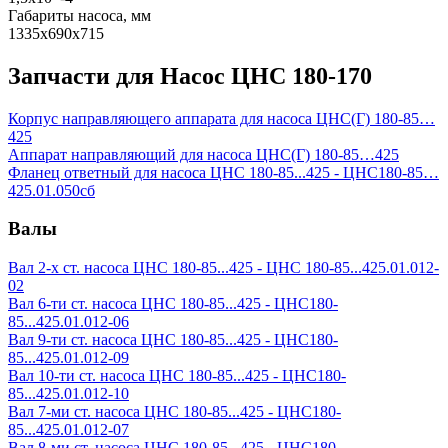
Габариты насоса, мм
1335х690х715
Запчасти для Насос ЦНС 180-170
Корпус направляющего аппарата для насоса ЦНС(Г) 180-85…
425
Аппарат направляющий для насоса ЦНС(Г) 180-85…425
Фланец ответный для насоса ЦНС 180-85...425 - ЦНС180-85…
425.01.050сб
Валы
Вал 2-х ст. насоса ЦНС 180-85...425 - ЦНС 180-85...425.01.012-
02
Вал 6-ти ст. насоса ЦНС 180-85...425 - ЦНС180-
85...425.01.012-06
Вал 9-ти ст. насоса ЦНС 180-85...425 - ЦНС180-
85...425.01.012-09
Вал 10-ти ст. насоса ЦНС 180-85...425 - ЦНС180-
85...425.01.012-10
Вал 7-ми ст. насоса ЦНС 180-85...425 - ЦНС180-
85...425.01.012-07
Вал 8-ми ст. насоса ЦНС 180-85...425 - ЦНС180-