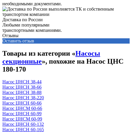
необходимыми документами.
Доставка по России
Любыми популярными
транспортными компаниями.
Отзывы
Оставить отзыв
Товары из категории «
Насосы
секционные
», похожие на Насос ЦНС
180-170
Насос ЦНСН 38-44
Насос ЦНСН 38-66
Насос ЦНСН 38-88
Насос ЦНСН 38-220
Насос ЦНСН 60-66
Насос ЦНСМ 60-66
Насос ЦНСН 60-99
Насос ЦНСМ 60-99
Насос ЦНСН 60-132
Насос ЦНСН 60-165