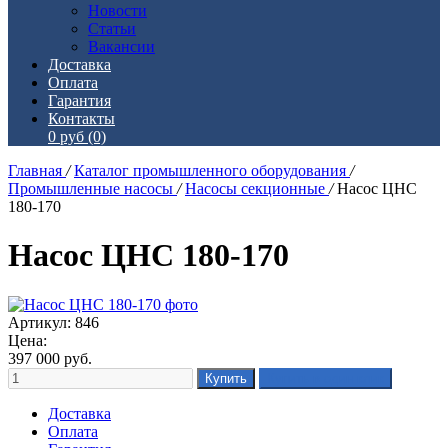
Новости
Статьи
Вакансии
Доставка
Оплата
Гарантия
Контакты
0 руб
(0)
Главная
/
Каталог промышленного оборудования
/
Промышленные насосы
/
Насосы секционные
/
Насос ЦНС
180-170
Насос ЦНС 180-170
Артикул: 846
Цена:
397 000
руб.
Доставка
Оплата