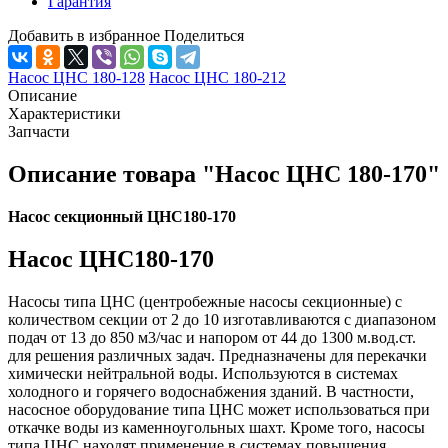
Гарантия
Добавить в избранное
Поделиться
Насос ЦНС 180-128
Насос ЦНС 180-212
Описание
Характеристики
Запчасти
Описание товара "Насос ЦНС 180-170"
Насос секционный ЦНС180-170
Насос ЦНС180-170
Насосы типа ЦНС (центробежные насосы секционные) с
количеством секции от 2 до 10 изготавливаются с диапазоном
подач от 13 до 850 м3/час и напором от 44 до 1300 м.вод.ст.
для решения различных задач. Предназначены для перекачки
химически нейтральной воды. Используются в системах
холодного и горячего водоснабжения зданий. В частности,
насосное оборудование типа ЦНС может использоваться при
откачке воды из каменноугольных шахт. Кроме того, насосы
типа ЦНС находят применение в системах повышения