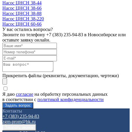
Насос ЦНСН 38-44
Насос ЦНСН 38-66
Насос ЦНСН 38-88
Насос ЦНСН 38-220
Насос ЦНСН 60-66
У вас остались вопросы?
Звоните по телефону
+7 (383) 235-94-83
в Новосибирске или
оставьте заявку онлайн.
Прикрепить файлы (реквизиты, документацию, чертежи)
Я даю
согласие
на обработку персональных данных
в соответствии с
политикой конфиденциальности
Контакты
+7 (383) 235-94-83
zgm-prom@bk.ru