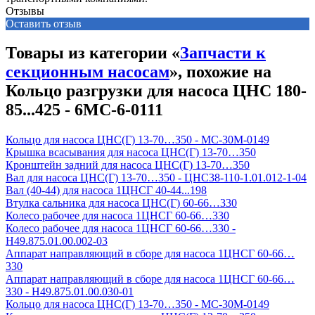
Отзывы
Оставить отзыв
Товары из категории «
Запчасти к
секционным насосам
», похожие на
Кольцо разгрузки для насоса ЦНС 180-
85...425 - 6МС-6-0111
Кольцо для насоса ЦНС(Г) 13-70…350 - МС-30М-0149
Крышка всасывания для насоса ЦНС(Г) 13-70…350
Кронштейн задний для насоса ЦНС(Г) 13-70…350
Вал для насоса ЦНС(Г) 13-70…350 - ЦНС38-110-1.01.012-1-04
Вал (40-44) для насоса 1ЦНСГ 40-44...198
Втулка сальника для насоса ЦНС(Г) 60-66…330
Колесо рабочее для насоса 1ЦНСГ 60-66…330
Колесо рабочее для насоса 1ЦНСГ 60-66…330 -
Н49.875.01.00.002-03
Аппарат направляющий в сборе для насоса 1ЦНСГ 60-66…
330
Аппарат направляющий в сборе для насоса 1ЦНСГ 60-66…
330 - Н49.875.01.00.030-01
Кольцо для насоса ЦНС(Г) 13-70…350 - МС-30М-0149