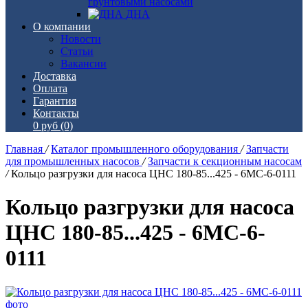
грунтовыми насосами
ДНА
О компании
Новости
Статьи
Вакансии
Доставка
Оплата
Гарантия
Контакты
0 руб
(0)
Главная
/
Каталог промышленного оборудования
/
Запчасти
для промышленных насосов
/
Запчасти к секционным насосам
/
Кольцо разгрузки для насоса ЦНС 180-85...425 - 6МС-6-0111
Кольцо разгрузки для насоса
ЦНС 180-85...425 - 6МС-6-
0111