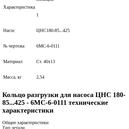
Характеристика
1
Насос
ЦНС180-85...425
№ чертежа
6МС-6-0111
Материал
Ст. 40х13
Масса, кг
2,54
Кольцо разгрузки для насоса ЦНС 180-
85...425 - 6МС-6-0111 технические
характеристики
Общие характеристики
Тип детали