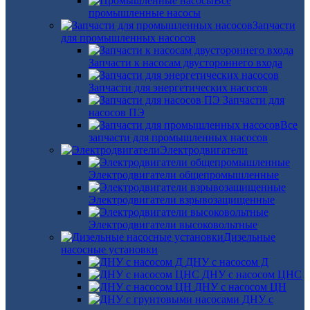
Все
промышленные насосы
Запчасти
для промышленных насосов
Запчасти к насосам двустороннего входа
Запчасти для энергетических насосов
Запчасти для
насосов ПЭ
Все
запчасти для промышленных насосов
Электродвигатели
Электродвигатели общепромышленные
Электродвигатели взрывозащищенные
Электродвигатели высоковольтные
Дизельные
насосные установки
ДНУ с насосом Д
ДНУ с насосом ЦНС
ДНУ с насосом ЦН
ДНУ с