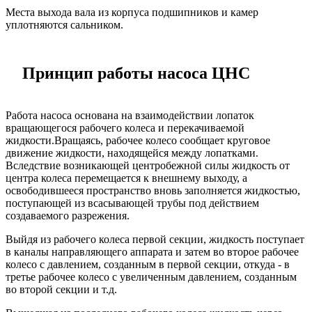
Места выхода вала из корпуса подшипников и камер
уплотняются сальником.
Принцип работы
насоса ЦНС
Работа насоса основана на взаимодействии лопаток
вращающегося рабочего колеса и перекачиваемой
жидкости.Вращаясь, рабочее колесо сообщает круговое
движение жидкости, находящейся между лопатками.
Вследствие возникающей центробежной силы жидкость от
центра колеса перемещается к внешнему выходу, а
освободившееся пространство вновь заполняется жидкостью,
поступающей из всасывающей трубы под действием
создаваемого разрежения.
Выйдя из рабочего колеса первой секции, жидкость поступает
в каналы направляющего аппарата и затем во второе рабочее
колесо с давлением, созданным в первой секции, откуда - в
третье рабочее колесо с увеличенным давлением, созданным
во второй секции и т.д.