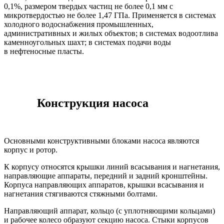
0,1%, размером твердых частиц не более 0,1 мм с
микротвердостью не более 1,47 ГПа. Применяется в системах
холодного водоснабжения промышленных,
административных и жилых объектов; в системах водоотлива
каменноугольных шахт; в системах подачи воды
в нефтеносные пласты.
Конструкция
насоса
Основными конструктивными блоками насоса являются
корпус и ротор.
К корпусу относятся крышки линий всасывания и нагнетания,
направляющие аппараты, передний и задний кронштейны.
Корпуса направляющих аппаратов, крышки всасывания и
нагнетания стягиваются стяжными болтами.
Направляющий аппарат, кольцо (с уплотняющими кольцами)
и рабочее колесо образуют секцию насоса. Стыки корпусов