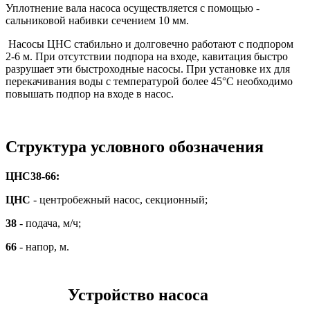
Уплотнение вала насоса осуществляется с помощью -
сальниковой набивки сечением 10 мм.
Насосы ЦНС стабильно и долговечно работают с подпором
2-6 м. При отсутствии подпора на входе, кавитация быстро
разрушает эти быстроходные насосы. При установке их для
перекачивания воды с температурой более 45°С необходимо
повышать подпор на входе в насос.
Структура условного обозначения
ЦНС38-66:
ЦНС
- центробежный насос, секционный;
38
- подача, м/ч;
66
- напор, м.
Устройство насоса