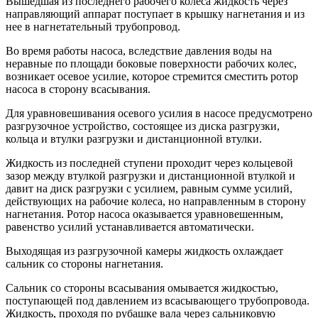
Вышедшая из последнего рабочего колеса жидкость через
направляющий аппарат поступает в крышку нагнетания и из
нее в нагнетательный трубопровод.
Во время работы насоса, вследствие давления воды на
неравные по площади боковые поверхности рабочих колес,
возникает осевое усилие, которое стремится сместить ротор
насоса в сторону всасывания.
Для уравновешивания осевого усилия в насосе предусмотрено
разгрузочное устройство, состоящее из диска разгрузки,
кольца и втулки разгрузки и дистанционной втулки.
Жидкость из последней ступени проходит через кольцевой
зазор между втулкой разгрузки и дистанционной втулкой и
давит на диск разгрузки с усилием, равным сумме усилий,
действующих на рабочие колеса, но направленным в сторону
нагнетания. Ротор насоса оказывается уравновешенным,
равенство усилий устанавливается автоматически.
Выходящая из разгрузочной камеры жидкость охлаждает
сальник со стороны нагнетания.
Сальник со стороны всасывания омывается жидкостью,
поступающей под давлением из всасывающего трубопровода.
Жидкость, проходя по рубашке вала через сальниковую