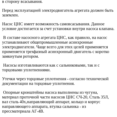
в сторону всасывания.
Перед эксплуатацией электродвигатель агрегата должен быть
заземлен.
Насос ЦНС имеет возможность самовсасывания. Данное
условие достигается за счет установки внутри насоса клапана.
В составе насосного агрегата ЦНС, как правило, на насос
устанавливают общепромышленные асинхронные
электродвигатели. Чаще всего для этих целей применяется
применяется трехфазный асинхронный двигатель с коротко
замкнутым ротором.
Насосы изготавливаются как с сальниковыми, так и с
торцовыми уплотнениями.
Утечки через торцовые уплотнения - согласно технической
документации на торцовые уплотнения.
Опорные кронштейны насоса выполнены из чугуна,
материал проточной части насосов ЦНС СЧ-20, Сталь 35Л,
вал сталь 40х,направляющий аппарат, кольцо и корпус
направляющего аппарата, втулка сальника - из
прессматериала АГ-4В.