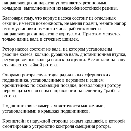
направляющих аппаратов уплотняются резиновыми
кольцами, выполненными из маслобензостойкой резины.
Благодаря тому, что корпус насоса состоит из отдельных
секций, имеется возможность, не меняя подачи, менять напор
путем установки нужного числа рабочих колес и
направляющих аппаратов с корпусами. При этом меняется
только длина вала и стяжных шпилек.
Ротор насоса состоит из вала, на котором установлены
рабочие колеса, кольцо, рубашка вала, дистанционная втулка,
регулировочные кольца и диск разгрузки. Все детали на валу
стягиваются гайкой ротора.
Опорами ротора служат два радиальных сферических
подшипника, установленные в переднем и заднем
кронштейнах по скользящей посадке, позволяющей ротору
перемещаться в осевом направлении на величину "разбега"
ротора.
Подшипниковые камеры уплотняются манжетами,
установленными в крышках подшипников.
Кронштейн с наружной стороны закрыт крышкой, в которой
смонтировано устройство контроля смещения ротора.