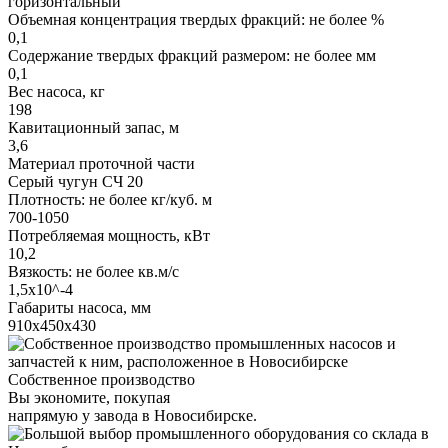
горизонтальный
Объемная концентрация твердых фракций: не более %
0,1
Содержание твердых фракций размером: не более мм
0,1
Вес насоса, кг
198
Кавитационный запас, м
3,6
Материал проточной части
Серый чугун СЧ 20
Плотность: не более кг/куб. м
700-1050
Потребляемая мощность, кВт
10,2
Вязкость: не более кв.м/с
1,5х10^-4
Габариты насоса, мм
910х450х430
Собственное производство
Вы экономите, покупая
напрямую у завода в Новосибирске.