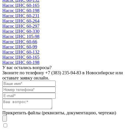
Насос ЦНС 60-132
Насос ЦНС 60-165
Насос ЦНС 60-198
Насос ЦНС 60-231
Насос ЦНС 60-264
Насос ЦНС 60-297
Насос ЦНС 60-330
Насос ЦНС 105-98
Насос ЦНС 60-66
Насос ЦНС 60-99
Насос ЦНС 60-132
Насос ЦНС 60-165
Насос ЦНС 60-198
У вас остались вопросы?
Звоните по телефону
+7 (383) 235-94-83
в Новосибирске или
оставьте заявку онлайн.
Прикрепить файлы (реквизиты, документацию, чертежи)