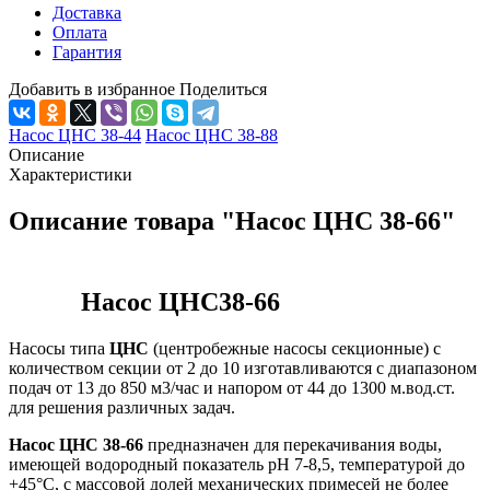
Доставка
Оплата
Гарантия
Добавить в избранное
Поделиться
Насос ЦНС 38-44
Насос ЦНС 38-88
Описание
Характеристики
Описание товара "Насос ЦНС 38-66"
Насос ЦНС38-66
Насосы типа
ЦНС
(центробежные насосы секционные) с
количеством секции от 2 до 10 изготавливаются с диапазоном
подач от 13 до 850 м3/час и напором от 44 до 1300 м.вод.ст.
для решения различных задач.
Насос ЦНС 38-66
предназначен для перекачивания воды,
имеющей водородный показатель pH 7-8,5, температурой до
+45°С, с массовой долей механических примесей не более