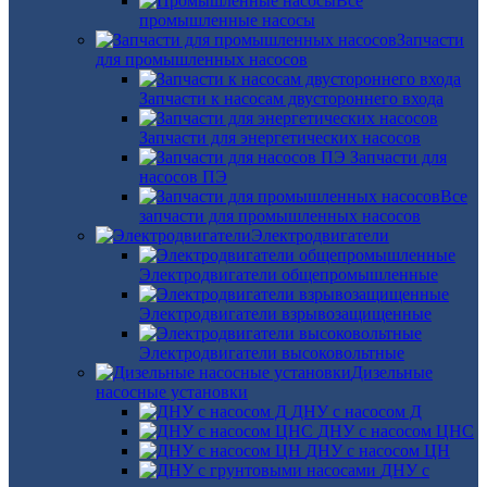
Все
промышленные насосы
Запчасти
для промышленных насосов
Запчасти к насосам двустороннего входа
Запчасти для энергетических насосов
Запчасти для
насосов ПЭ
Все
запчасти для промышленных насосов
Электродвигатели
Электродвигатели общепромышленные
Электродвигатели взрывозащищенные
Электродвигатели высоковольтные
Дизельные
насосные установки
ДНУ с насосом Д
ДНУ с насосом ЦНС
ДНУ с насосом ЦН
ДНУ с