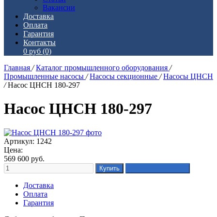
Вакансии
Доставка
Оплата
Гарантия
Контакты
0 руб
(0)
Главная
/
Каталог промышленного оборудования
/
Промышленные насосы
/
Насосы секционные
/
Насосы ЦНСН
/
Насос ЦНСН 180-297
Насос ЦНСН 180-297
Артикул: 1242
Цена:
569 600
руб.
Доставка
Оплата
Гарантия