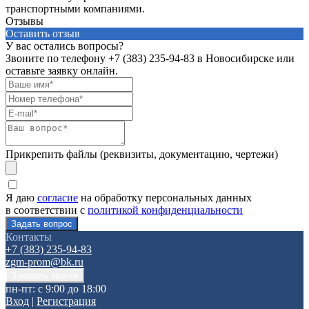
транспортными компаниями.
Отзывы
Оставить отзыв
У вас остались вопросы?
Звоните по телефону
+7 (383) 235-94-83
в Новосибирске или
оставьте заявку онлайн.
Прикрепить файлы (реквизиты, документацию, чертежи)
Я даю
согласие
на обработку персональных данных
в соответствии с
политикой конфиденциальности
Контакты
+7 (383) 235-94-83
zgm-prom@bk.ru
пн-пт: с 9:00 до 18:00
Вход
|
Регистрация