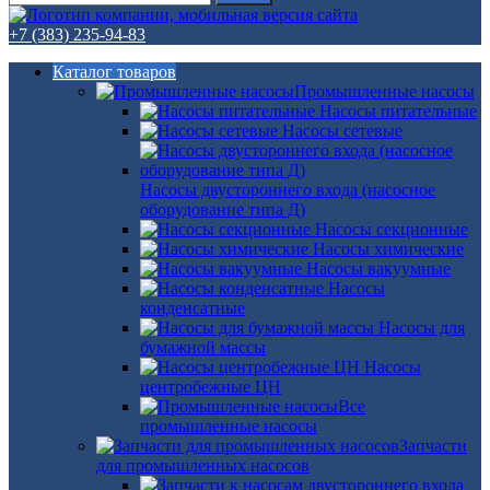
+7 (383) 235-94-83
Каталог товаров
Промышленные насосы
Насосы питательные
Насосы сетевые
Насосы двустороннего входа (насосное
оборудование типа Д)
Насосы секционные
Насосы химические
Насосы вакуумные
Насосы
конденсатные
Насосы для
бумажной массы
Насосы
центробежные ЦН
Все
промышленные насосы
Запчасти
для промышленных насосов