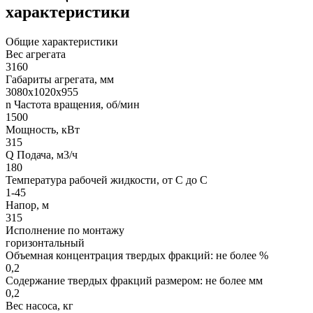
характеристики
Общие характеристики
Вес агрегата
3160
Габариты агрегата, мм
3080х1020х955
n Частота вращения, об/мин
1500
Мощность, кВт
315
Q Подача, м3/ч
180
Температура рабочей жидкости, от С до С
1-45
Напор, м
315
Исполнение по монтажу
горизонтальный
Объемная концентрация твердых фракций: не более %
0,2
Содержание твердых фракций размером: не более мм
0,2
Вес насоса, кг