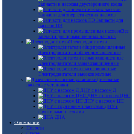
Запчасти к насосам двустороннего входа
Запчасти для энергетических насосов
Запчасти для
насосов ПЭ
Все
запчасти для промышленных насосов
Электродвигатели
Электродвигатели общепромышленные
Электродвигатели взрывозащищенные
Электродвигатели высоковольтные
Дизельные
насосные установки
ДНУ с насосом Д
ДНУ с насосом ЦНС
ДНУ с насосом ЦН
ДНУ с
грунтовыми насосами
ДНА
О компании
Новости
Статьи