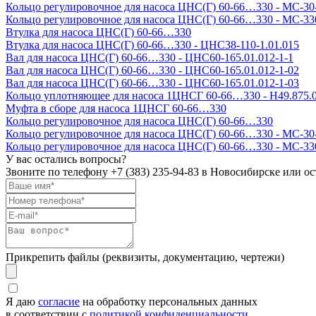
Кольцо регулировочное для насоса ЦНС(Г) 60-66…330 - МС-30
Кольцо регулировочное для насоса ЦНС(Г) 60-66…330 - МС-33
Втулка для насоса ЦНС(Г) 60-66…330
Втулка для насоса ЦНС(Г) 60-66…330 - ЦНС38-110-1.01.015
Вал для насоса ЦНС(Г) 60-66…330 - ЦНС60-165.01.012-1-1
Вал для насоса ЦНС(Г) 60-66…330 - ЦНС60-165.01.012-1-02
Вал для насоса ЦНС(Г) 60-66…330 - ЦНС60-165.01.012-1-03
Кольцо уплотняющее для насоса 1ЦНСГ 60-66…330 - Н49.875.0
Муфта в сборе для насоса 1ЦНСГ 60-66…330
Кольцо регулировочное для насоса ЦНС(Г) 60-66…330
Кольцо регулировочное для насоса ЦНС(Г) 60-66…330 - МС-30
Кольцо регулировочное для насоса ЦНС(Г) 60-66…330 - МС-33
У вас остались вопросы?
Звоните по телефону
+7 (383) 235-94-83
в Новосибирске или ост
Прикрепить файлы (реквизиты, документацию, чертежи)
Я даю
согласие
на обработку персональных данных
в соответствии с
политикой конфиденциальности