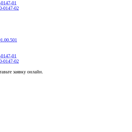
-0147-01
0-0147-02
1.00.501
-0147-01
0-0147-02
авьте заявку онлайн.