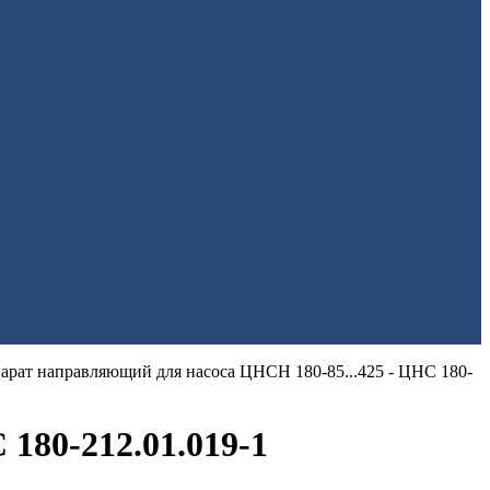
арат направляющий для насоса ЦНСН 180-85...425 - ЦНС 180-
180-212.01.019-1