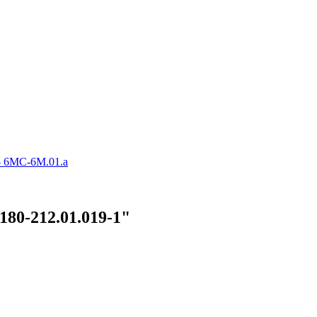
- 6МС-6М.01.а
80-212.01.019-1"