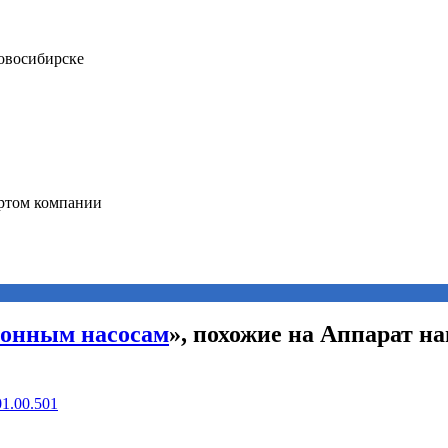
ионным насосам
», похожие на Аппарат 
1.00.501