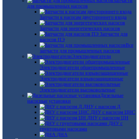
Запчасти
для промышленных насосов
Запчасти к насосам двустороннего входа
Запчасти для энергетических насосов
Запчасти для
насосов ПЭ
Все
запчасти для промышленных насосов
Электродвигатели
Электродвигатели общепромышленные
Электродвигатели взрывозащищенные
Электродвигатели высоковольтные
Дизельные
насосные установки
ДНУ с насосом Д
ДНУ с насосом ЦНС
ДНУ с насосом ЦН
ДНУ с
грунтовыми насосами
ДНА