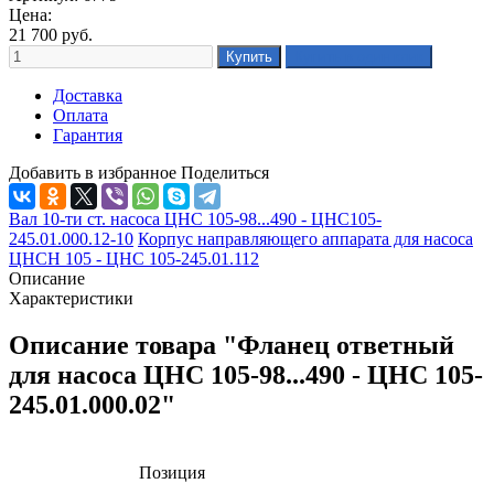
Цена:
21 700
руб.
Доставка
Оплата
Гарантия
Добавить в избранное
Поделиться
Вал 10-ти ст. насоса ЦНС 105-98...490 - ЦНС105-
245.01.000.12-10
Корпус направляющего аппарата для насоса
ЦНСН 105 - ЦНС 105-245.01.112
Описание
Характеристики
Описание товара "Фланец ответный
для насоса ЦНС 105-98...490 - ЦНС 105-
245.01.000.02"
Позиция