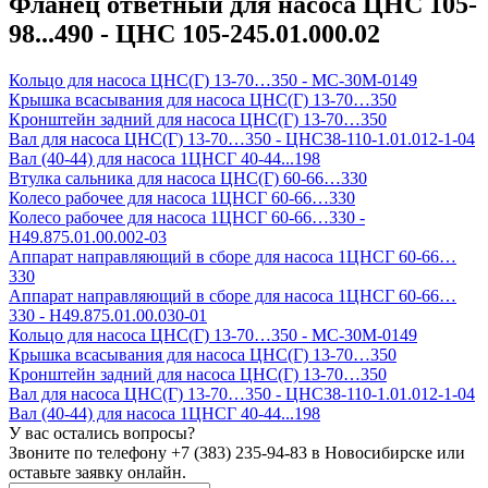
Фланец ответный для насоса ЦНС 105-
98...490 - ЦНС 105-245.01.000.02
Кольцо для насоса ЦНС(Г) 13-70…350 - МС-30М-0149
Крышка всасывания для насоса ЦНС(Г) 13-70…350
Кронштейн задний для насоса ЦНС(Г) 13-70…350
Вал для насоса ЦНС(Г) 13-70…350 - ЦНС38-110-1.01.012-1-04
Вал (40-44) для насоса 1ЦНСГ 40-44...198
Втулка сальника для насоса ЦНС(Г) 60-66…330
Колесо рабочее для насоса 1ЦНСГ 60-66…330
Колесо рабочее для насоса 1ЦНСГ 60-66…330 -
Н49.875.01.00.002-03
Аппарат направляющий в сборе для насоса 1ЦНСГ 60-66…
330
Аппарат направляющий в сборе для насоса 1ЦНСГ 60-66…
330 - Н49.875.01.00.030-01
Кольцо для насоса ЦНС(Г) 13-70…350 - МС-30М-0149
Крышка всасывания для насоса ЦНС(Г) 13-70…350
Кронштейн задний для насоса ЦНС(Г) 13-70…350
Вал для насоса ЦНС(Г) 13-70…350 - ЦНС38-110-1.01.012-1-04
Вал (40-44) для насоса 1ЦНСГ 40-44...198
У вас остались вопросы?
Звоните по телефону
+7 (383) 235-94-83
в Новосибирске или
оставьте заявку онлайн.