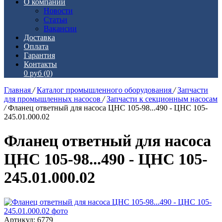
О компании
Новости
Статьи
Вакансии
Доставка
Оплата
Гарантия
Контакты
0 руб
(0)
Главная
/
Каталог промышленного оборудования
/
Запчасти
для промышленных насосов
/
Запчасти к секционным насосам
/
Фланец ответный для насоса ЦНС 105-98...490 - ЦНС 105-
245.01.000.02
Фланец ответный для насоса
ЦНС 105-98...490 - ЦНС 105-
245.01.000.02
Артикул: 6779