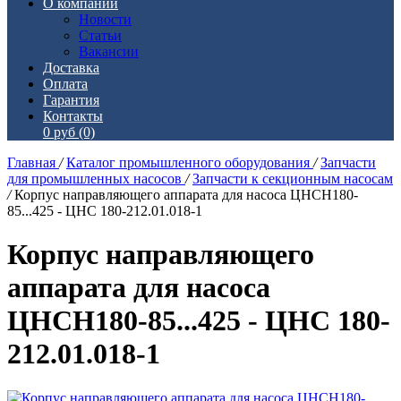
О компании
Новости
Статьи
Вакансии
Доставка
Оплата
Гарантия
Контакты
0 руб
(0)
Главная
/
Каталог промышленного оборудования
/
Запчасти
для промышленных насосов
/
Запчасти к секционным насосам
/
Корпус направляющего аппарата для насоса ЦНСН180-
85...425 - ЦНС 180-212.01.018-1
Корпус направляющего
аппарата для насоса
ЦНСН180-85...425 - ЦНС 180-
212.01.018-1