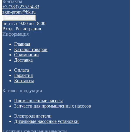
Контакты
+7 (383) 235-94-83
zgm-prom@bk.ru
пн-пт: с 9:00 до 18:00
Вход
|
Регистрация
Информация
Главная
Каталог товаров
О компании
Доставка
Оплата
Гарантия
Контакты
Каталог продукции
Промышленные насосы
Запчасти для промышленных насосов
Электродвигатели
Дизельные насосные установки
Политика конфиденциальности