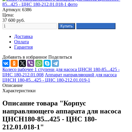
Артикул: 6386
Цена:
37 600
руб.
Доставка
Оплата
Гарантия
Добавить в избранное
Поделиться
Колесо рабочее 1 ступени для насоса ЦНСН 180-85...425 -
ЦНС 180-212.01.008
Аппарат направляющий для насоса
ЦНСН 180-85...425 - ЦНС 180-212.01.019-1
Описание
Характеристики
Описание товара "Корпус
направляющего аппарата для насоса
ЦНСН180-85...425 - ЦНС 180-
212.01.018-1"