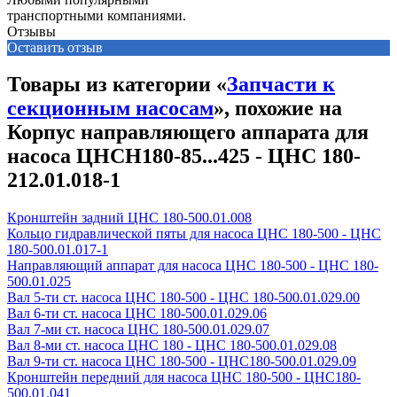
транспортными компаниями.
Отзывы
Оставить отзыв
Товары из категории «
Запчасти к
секционным насосам
», похожие на
Корпус направляющего аппарата для
насоса ЦНСН180-85...425 - ЦНС 180-
212.01.018-1
Кронштейн задний ЦНС 180-500.01.008
Кольцо гидравлической пяты для насоса ЦНС 180-500 - ЦНС
180-500.01.017-1
Направляющий аппарат для насоса ЦНС 180-500 - ЦНС 180-
500.01.025
Вал 5-ти ст. насоса ЦНС 180-500 - ЦНС 180-500.01.029.00
Вал 6-ти ст. насоса ЦНС 180-500.01.029.06
Вал 7-ми ст. насоса ЦНС 180-500.01.029.07
Вал 8-ми ст. насоса ЦНС 180 - ЦНС 180-500.01.029.08
Вал 9-ти ст. насоса ЦНС 180-500 - ЦНС180-500.01.029.09
Кронштейн передний для насоса ЦНС 180-500 - ЦНС180-
500.01.041