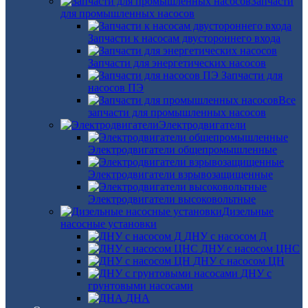
Запчасти
для промышленных насосов
Запчасти к насосам двустороннего входа
Запчасти для энергетических насосов
Запчасти для
насосов ПЭ
Все
запчасти для промышленных насосов
Электродвигатели
Электродвигатели общепромышленные
Электродвигатели взрывозащищенные
Электродвигатели высоковольтные
Дизельные
насосные установки
ДНУ с насосом Д
ДНУ с насосом ЦНС
ДНУ с насосом ЦН
ДНУ с
грунтовыми насосами
ДНА