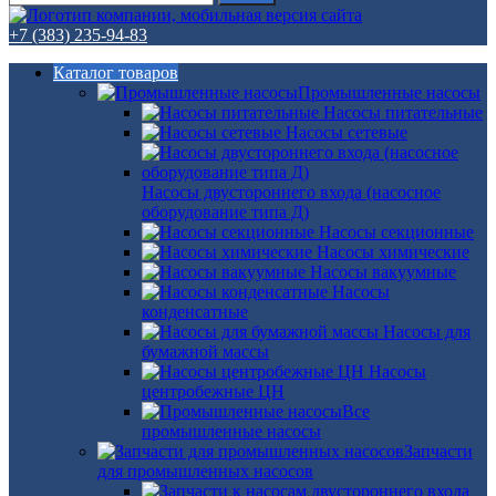
+7 (383) 235-94-83
Каталог товаров
Промышленные насосы
Насосы питательные
Насосы сетевые
Насосы двустороннего входа (насосное
оборудование типа Д)
Насосы секционные
Насосы химические
Насосы вакуумные
Насосы
конденсатные
Насосы для
бумажной массы
Насосы
центробежные ЦН
Все
промышленные насосы
Запчасти
для промышленных насосов