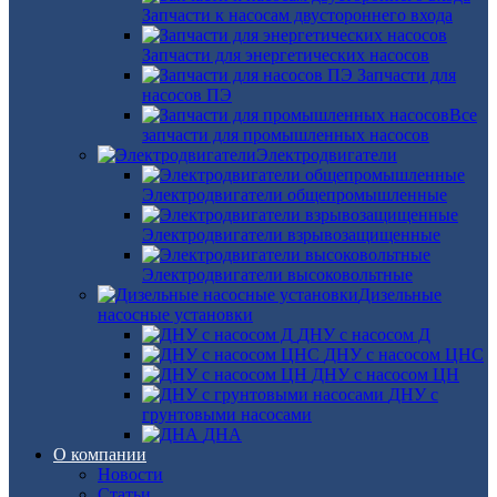
Запчасти к насосам двустороннего входа
Запчасти для энергетических насосов
Запчасти для
насосов ПЭ
Все
запчасти для промышленных насосов
Электродвигатели
Электродвигатели общепромышленные
Электродвигатели взрывозащищенные
Электродвигатели высоковольтные
Дизельные
насосные установки
ДНУ с насосом Д
ДНУ с насосом ЦНС
ДНУ с насосом ЦН
ДНУ с
грунтовыми насосами
ДНА
О компании
Новости
Статьи