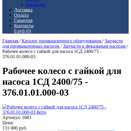
Вакансии
Доставка
Оплата
Гарантия
Контакты
0 руб
(0)
Главная
/
Каталог промышленного оборудования
/
Запчасти
для промышленных насосов
/
Запчасти к фекальным насосам
/
Рабочее колесо с гайкой для насоса 1СД 2400/75 -
376.01.01.000-03
Рабочее колесо с гайкой для
насоса 1СД 2400/75 -
376.01.01.000-03
Артикул: 1683
Цена:
131 000
руб.