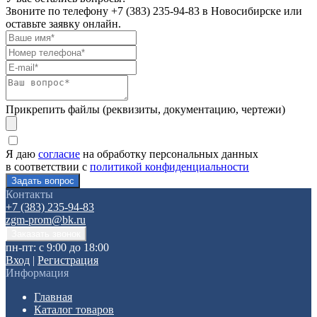
Звоните по телефону
+7 (383) 235-94-83
в Новосибирске или
оставьте заявку онлайн.
Прикрепить файлы (реквизиты, документацию, чертежи)
Я даю
согласие
на обработку персональных данных
в соответствии с
политикой конфиденциальности
Контакты
+7 (383) 235-94-83
zgm-prom@bk.ru
пн-пт: с 9:00 до 18:00
Вход
|
Регистрация
Информация
Главная
Каталог товаров