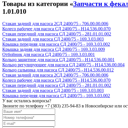
Товары из категории «
Запчасти к фека
1.01.010
Стакан задний для насоса 2СД 2400/75 - 706.00.00.006
Колесо рабочее для насоса СД 2400/75 - Н14.536.00.070
Стакан передний для насоса СД 2400/75 - 281.01.01.002
Стакан задний для насоса СД 2400/75 - 169.3.03.003
Крышка передняя для насоса СД 2400/75 - 169.3.03.002
Крышка задняя для насоса СД 2400/75 - 169.3.03.009
Отбойник для насоса СД 2400/75 - 169.3.03.001
Кольцо защитное для насоса СД 2400/75 - Н14.536.00.001
Кольцо регулирующее для насоса СД 2400/75 - Н14.536.00.004
Кольцо сальника для насоса СД 2400/75 - Н14.536.00.012
Стакан задний для насоса 2СД 2400/75 - 706.00.00.006
Колесо рабочее для насоса СД 2400/75 - Н14.536.00.070
Стакан передний для насоса СД 2400/75 - 281.01.01.002
Стакан задний для насоса СД 2400/75 - 169.3.03.003
Крышка передняя для насоса СД 2400/75 - 169.3.03.002
У вас остались вопросы?
Звоните по телефону
+7 (383) 235-94-83
в Новосибирске или ост