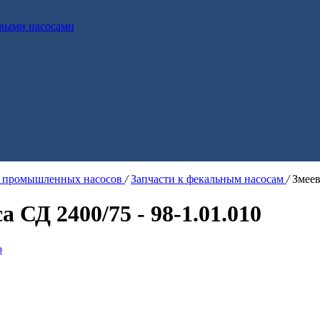
выми насосами
я промышленных насосов
/
Запчасти к фекальным насосам
/
Змеев
 СД 2400/75 - 98-1.01.010