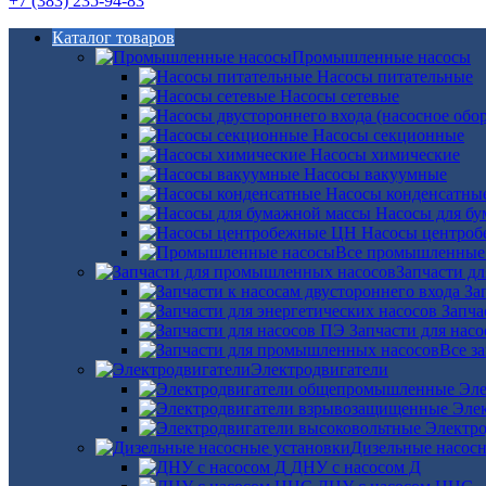
+7 (383) 235-94-83
Каталог товаров
Промышленные насосы
Насосы питательные
Насосы сетевые
Насосы секционные
Насосы химические
Насосы вакуумные
Насосы конденсатны
Насосы для б
Насосы центро
Все промышленные
Запчасти д
За
Запча
Запчасти для нас
Все з
Электродвигатели
Эле
Эле
Электро
Дизельные насос
ДНУ с насосом Д