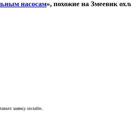
льным насосам
», похожие на Змеевик охл
авьте заявку онлайн.