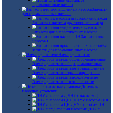
Все
промышленные насосы
Запчасти
для промышленных насосов
Запчасти к насосам двустороннего входа
Запчасти для энергетических насосов
Запчасти для
насосов ПЭ
Все
запчасти для промышленных насосов
Электродвигатели
Электродвигатели общепромышленные
Электродвигатели взрывозащищенные
Электродвигатели высоковольтные
Дизельные
насосные установки
ДНУ с насосом Д
ДНУ с насосом ЦНС
ДНУ с насосом ЦН
ДНУ с