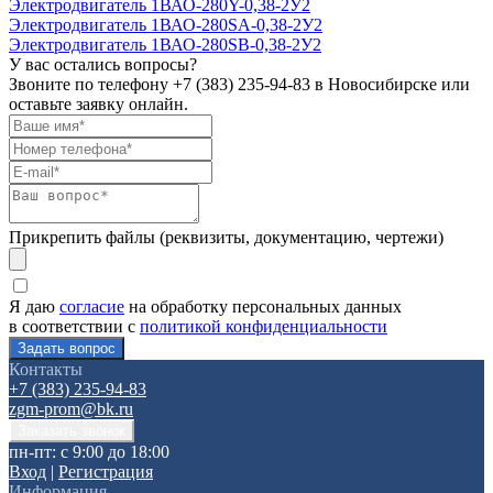
Электродвигатель 1ВАО-280Y-0,38-2У2
Электродвигатель 1ВАО-280SА-0,38-2У2
Электродвигатель 1ВАО-280SВ-0,38-2У2
У вас остались вопросы?
Звоните по телефону
+7 (383) 235-94-83
в Новосибирске или
оставьте заявку онлайн.
Прикрепить файлы (реквизиты, документацию, чертежи)
Я даю
согласие
на обработку персональных данных
в соответствии с
политикой конфиденциальности
Контакты
+7 (383) 235-94-83
zgm-prom@bk.ru
пн-пт: с 9:00 до 18:00
Вход
|
Регистрация
Информация