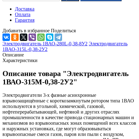
Доставка
Оплата
Гарантия
Добавить в избранное
Поделиться
Электродвигатель 1ВАО-280L-0,38-8У2
Электродвигатель
1ВАО-315L-0,38-2У2
Описание
Характеристики
Описание товара "Электродвигатель
1ВАО-315М-0,38-2У2"
Электродвигатели 3-х фазные асинхронные
взрывозащищённые с короткозамкнутым ротором типа 1ВАО
используются в угольной, химической, газовой,
нефтеперерабатывающей, нефтяной и других отраслях
промышленности в качестве привода стационарных машин и
механизмов во взрывоопасных зонах помещений всех классов
и наружных установках, где могут образовываться
взрывоопасные смеси газов, паров или пыли с воздухом,