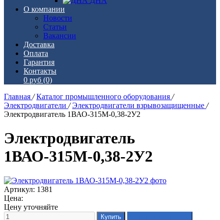
ДНА
О компании
Новости
Статьи
Вакансии
Доставка
Оплата
Гарантия
Контакты
0 руб
(0)
Главная
/
Каталог промышленного оборудования
/
Электродвигатели
/
Электродвигатели взрывозащищенные
/
Электродвигатель 1ВАО-315М-0,38-2У2
Электродвигатель
1ВАО-315М-0,38-2У2
Артикул: 1381
Цена:
Цену уточняйте