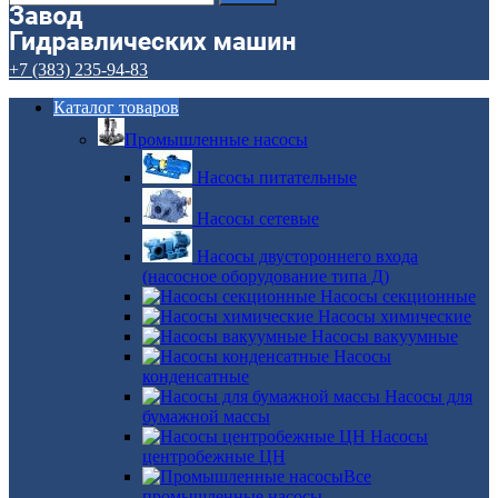
+7 (383) 235-94-83
Каталог товаров
Промышленные насосы
Насосы питательные
Насосы сетевые
Насосы двустороннего входа
(насосное оборудование типа Д)
Насосы секционные
Насосы химические
Насосы вакуумные
Насосы
конденсатные
Насосы для
бумажной массы
Насосы
центробежные ЦН
Все
промышленные насосы