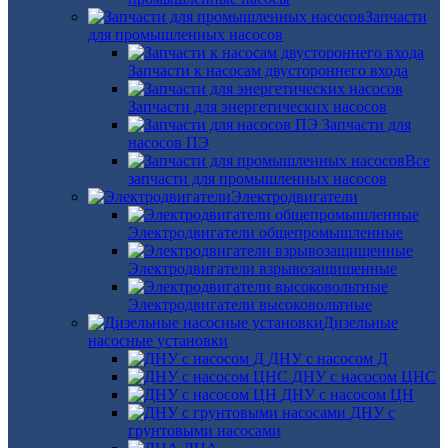
Запчасти
для промышленных насосов
Запчасти к насосам двустороннего входа
Запчасти для энергетических насосов
Запчасти для
насосов ПЭ
Все
запчасти для промышленных насосов
Электродвигатели
Электродвигатели общепромышленные
Электродвигатели взрывозащищенные
Электродвигатели высоковольтные
Дизельные
насосные установки
ДНУ с насосом Д
ДНУ с насосом ЦНС
ДНУ с насосом ЦН
ДНУ с
грунтовыми насосами