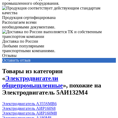
промышленного оборудования.
Продукция сертифицирована
Располагаем всеми
необходимыми документами.
Доставка по России
Любыми популярными
транспортными компаниями.
Отзывы
Оставить отзыв
Товары из категории
«
Электродвигатели
общепромышленные
», похожие на
Электродвигатель 5АИ132М4
Электродвигатель А355SМВ6
Электродвигатель АИР160S8
Электродвигатель АИР160М8
Электродвигатель А180М8