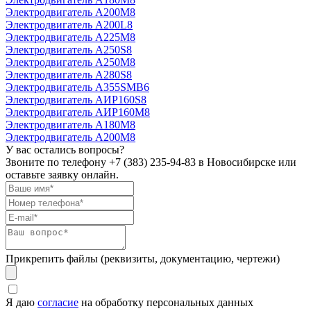
Электродвигатель А200М8
Электродвигатель А200L8
Электродвигатель А225М8
Электродвигатель А250S8
Электродвигатель А250М8
Электродвигатель А280S8
Электродвигатель А355SМВ6
Электродвигатель АИР160S8
Электродвигатель АИР160М8
Электродвигатель А180М8
Электродвигатель А200М8
У вас остались вопросы?
Звоните по телефону
+7 (383) 235-94-83
в Новосибирске или
оставьте заявку онлайн.
Прикрепить файлы (реквизиты, документацию, чертежи)
Я даю
согласие
на обработку персональных данных