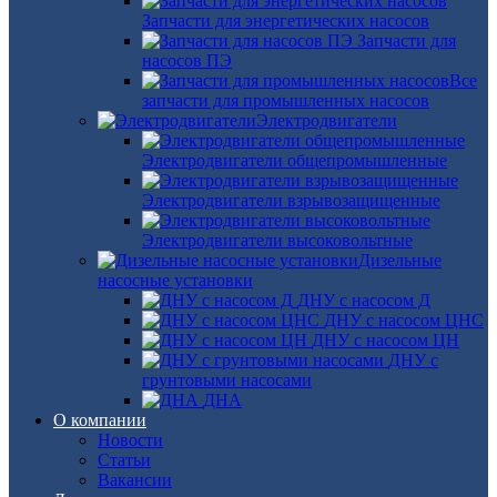
Запчасти для энергетических насосов
Запчасти для
насосов ПЭ
Все
запчасти для промышленных насосов
Электродвигатели
Электродвигатели общепромышленные
Электродвигатели взрывозащищенные
Электродвигатели высоковольтные
Дизельные
насосные установки
ДНУ с насосом Д
ДНУ с насосом ЦНС
ДНУ с насосом ЦН
ДНУ с
грунтовыми насосами
ДНА
О компании
Новости
Статьи
Вакансии