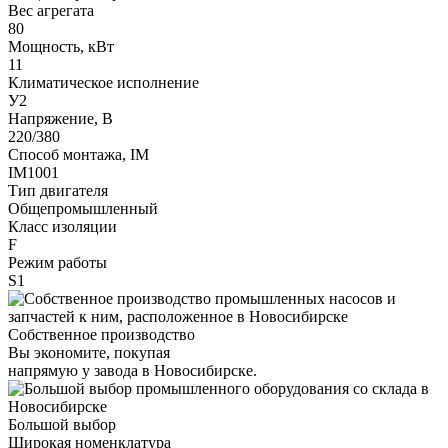
Вес агрегата
80
Мощность, кВт
11
Климатическое исполнение
У2
Напряжение, В
220/380
Способ монтажа, IM
IM1001
Тип двигателя
Общепромышленный
Класс изоляции
F
Режим работы
S1
Собственное производство
Вы экономите, покупая
напрямую у завода в Новосибирске.
Большой выбор
Широкая номенклатура