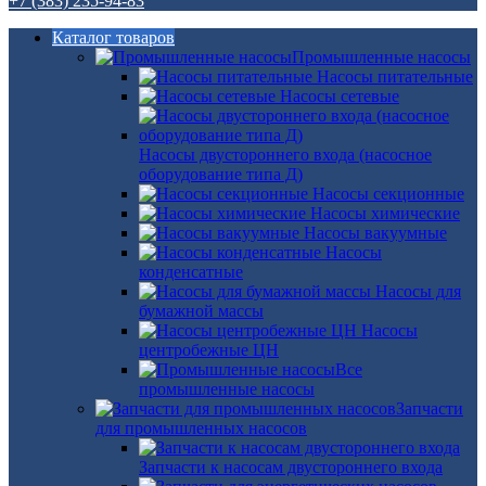
+7 (383) 235-94-83
Каталог товаров
Промышленные насосы
Насосы питательные
Насосы сетевые
Насосы двустороннего входа (насосное
оборудование типа Д)
Насосы секционные
Насосы химические
Насосы вакуумные
Насосы
конденсатные
Насосы для
бумажной массы
Насосы
центробежные ЦН
Все
промышленные насосы
Запчасти
для промышленных насосов
Запчасти к насосам двустороннего входа