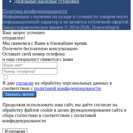
Дизельные насосные установки
Политика конфиденциальности
Информация о наличии на складе и стоимости товаров носит
информационный характер и не является публичной офертой
Завод гидравлических машин © 2014-2026, Новосибирск
Ваш запрос успешно
отправлен!
Мы свяжемся с Вами в ближайшее время.
Получите бесплатную консультацию
Оставьте свой номер телефона
и наш специалист свяжется с вами
Я даю
согласие
на обработку персональных данных в
соответствии с
политикой конфиденциальности
Продолжая использовать наш сайт, вы даёте согласие на
обработку файлов cookie в целях функционирования сайта и
сбора статистики в соответствии с
политикой
конфиденциальности
Я согласен