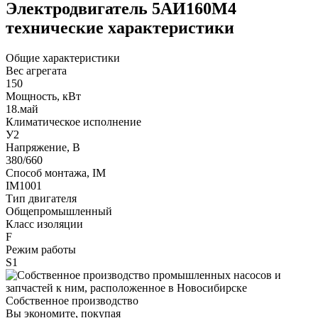
Электродвигатель 5АИ160М4
технические характеристики
Общие характеристики
Вес агрегата
150
Мощность, кВт
18.май
Климатическое исполнение
У2
Напряжение, В
380/660
Способ монтажа, IM
IM1001
Тип двигателя
Общепромышленный
Класс изоляции
F
Режим работы
S1
Собственное производство
Вы экономите, покупая