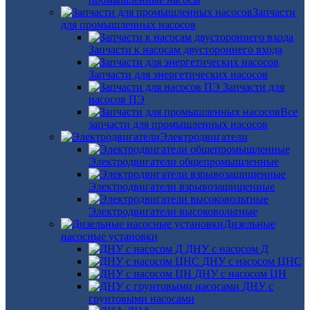
Запчасти
для промышленных насосов
Запчасти к насосам двустороннего входа
Запчасти для энергетических насосов
Запчасти для
насосов ПЭ
Все
запчасти для промышленных насосов
Электродвигатели
Электродвигатели общепромышленные
Электродвигатели взрывозащищенные
Электродвигатели высоковольтные
Дизельные
насосные установки
ДНУ с насосом Д
ДНУ с насосом ЦНС
ДНУ с насосом ЦН
ДНУ с
грунтовыми насосами