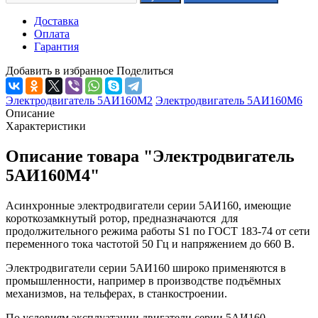
Доставка
Оплата
Гарантия
Добавить в избранное
Поделиться
Электродвигатель 5АИ160М2
Электродвигатель 5АИ160М6
Описание
Характеристики
Описание товара "Электродвигатель
5АИ160М4"
Асинхронные электродвигатели серии 5АИ160, имеющие
короткозамкнутый ротор, предназначаются для
продолжительного режима работы S1 по ГОСТ 183-74 от сети
переменного тока частотой 50 Гц и напряжением до 660 В.
Электродвигатели серии 5АИ160 широко применяются в
промышленности, например в производстве подъёмных
механизмов, на тельферах, в станкостроении.
По условиям эксплуатации двигатели серии 5АИ160