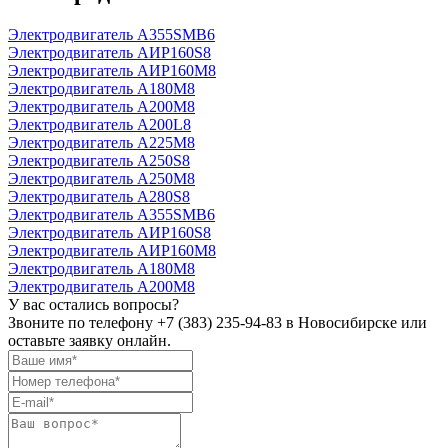
Электродвигатель А355SМВ6
Электродвигатель АИР160S8
Электродвигатель АИР160М8
Электродвигатель А180М8
Электродвигатель А200М8
Электродвигатель А200L8
Электродвигатель А225М8
Электродвигатель А250S8
Электродвигатель А250М8
Электродвигатель А280S8
Электродвигатель А355SМВ6
Электродвигатель АИР160S8
Электродвигатель АИР160М8
Электродвигатель А180М8
Электродвигатель А200М8
У вас остались вопросы?
Звоните по телефону
+7 (383) 235-94-83
в Новосибирске или
оставьте заявку онлайн.