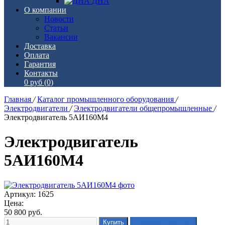
ДНА
О компании
Новости
Статьи
Вакансии
Доставка
Оплата
Гарантия
Контакты
0 руб
(0)
Главная
/
Каталог промышленного оборудования
/
Электродвигатели
/
Электродвигатели общепромышленные
/
Электродвигатель 5АИ160М4
Электродвигатель
5АИ160М4
Артикул: 1625
Цена:
50 800
руб.