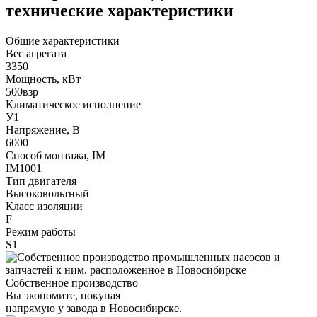
технические характеристики
Общие характеристики
Вес агрегата
3350
Мощность, кВт
500взр
Климатическое исполнение
У1
Напряжение, В
6000
Способ монтажа, IM
IM1001
Тип двигателя
Высоковольтный
Класс изоляции
F
Режим работы
S1
Собственное производство
Вы экономите, покупая
напрямую у завода в Новосибирске.