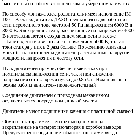
рассчитаны на работу в тропическом и умеренном климатах.
По способу монтажа электродвигатель имеет исполнение IM
1001. Электродвигатель ДАЗО предназначен для работы от
сети переменного тока частотой 50 Гц напряжением 6000 В и
3000 В. Электродвигатели, рассчитанные на напряжение 3000
В изготавливаются с сохранением мощности в тех же
габаритах, что и двигатели с напряжением 6000 В, только
токи статора у них в 2 раза больше. По желанию заказчика
могут быть изготовлены двигатели рассчитанные на другие
мощности, напряжения и частоту сети.
Пуск двигателей прямой, обеспечивается как при
номинальном напряжении сети, так и при снижении
напряжения сети за время пуска до 0,85 Uн. Номинальный
режим работы двигателя- продолжительный
Соединение двигателей с приводным механизмом
осуществляется посредством упругой муфты.
Двигатели имеют подшипники качения с пластичной смазкой.
Обмотка статора имеет четыре выводных конца,
закрепленные на четырех изоляторах в коробке выводов.
Предусмотрено соединение обмоток по схеме звезда.