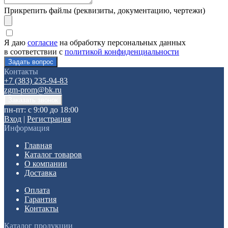
Прикрепить файлы (реквизиты, документацию, чертежи)
Я даю
согласие
на обработку персональных данных
в соответствии с
политикой конфиденциальности
Контакты
+7 (383) 235-94-83
zgm-prom@bk.ru
пн-пт: с 9:00 до 18:00
Вход
|
Регистрация
Информация
Главная
Каталог товаров
О компании
Доставка
Оплата
Гарантия
Контакты
Каталог продукции