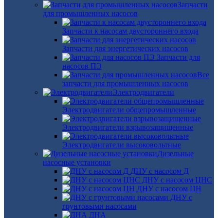
Запчасти
для промышленных насосов
Запчасти к насосам двустороннего входа
Запчасти для энергетических насосов
Запчасти для
насосов ПЭ
Все
запчасти для промышленных насосов
Электродвигатели
Электродвигатели общепромышленные
Электродвигатели взрывозащищенные
Электродвигатели высоковольтные
Дизельные
насосные установки
ДНУ с насосом Д
ДНУ с насосом ЦНС
ДНУ с насосом ЦН
ДНУ с
грунтовыми насосами
ДНА