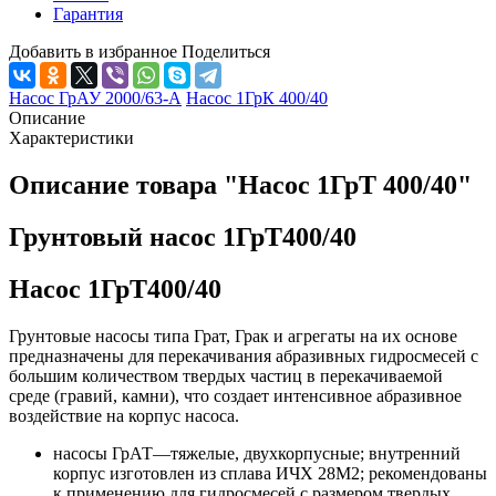
Гарантия
Добавить в избранное
Поделиться
Насос ГрАУ 2000/63-А
Насос 1ГрК 400/40
Описание
Характеристики
Описание товара "Насос 1ГрТ 400/40"
Грунтовый насос 1ГрТ400/40
Насос 1ГрТ400/40
Грунтовые насосы типа Грат, Грак и агрегаты на их основе
предназначены для перекачивания абразивных гидросмесей с
большим количеством твердых частиц в перекачиваемой
среде (гравий, камни), что создает интенсивное абразивное
воздействие на корпус насоса.
насосы ГрАТ—тяжелые, двухкорпусные; внутренний
корпус изготовлен из сплава ИЧХ 28М2; рекомендованы
к применению для гидросмесей с размером твердых