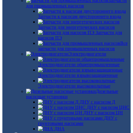
Запчасти
для промышленных насосов
Запчасти к насосам двустороннего входа
Запчасти для энергетических насосов
Запчасти для
насосов ПЭ
Все
запчасти для промышленных насосов
Электродвигатели
Электродвигатели общепромышленные
Электродвигатели взрывозащищенные
Электродвигатели высоковольтные
Дизельные
насосные установки
ДНУ с насосом Д
ДНУ с насосом ЦНС
ДНУ с насосом ЦН
ДНУ с
грунтовыми насосами
ДНА