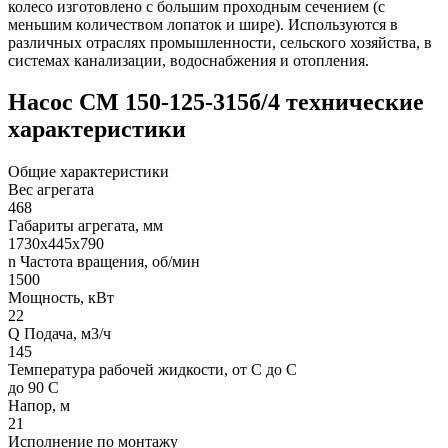
колесо изготовлено с большим проходным сечением (с
меньшим количеством лопаток и шире). Используются в
различных отраслях промышленности, сельского хозяйства, в
системах канализации, водоснабжения и отопления.
Насос СМ 150-125-315б/4 технические
характеристики
Общие характеристики
Вес агрегата
468
Габариты агрегата, мм
1730х445х790
n Частота вращения, об/мин
1500
Мощность, кВт
22
Q Подача, м3/ч
145
Температура рабочей жидкости, от С до С
до 90 С
Напор, м
21
Исполнение по монтажу