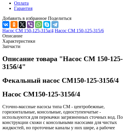
Оплата
Гарантия
Добавить в избранное
Поделиться
Насос СМ 150-125-315а/4
Насос СМ 150-125-315/6
Описание
Характеристики
Запчасти
Описание товара "Насос СМ 150-125-
315б/4"
Фекальный насос СМ150-125-315б/4
Насос СМ150-125-315б/4
Сточно-массные насосы типа СМ - центробежные,
горизонтальные, консоль­ные, одноступенчатые -
используются для перекачки загрязненных сточных вод. По
конструкции схожи с консольными насосами для чистых
жидкостей, но проточные каналы у них шире, а рабочее