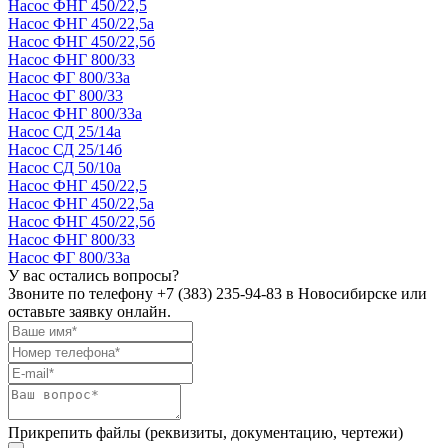
Насос ФНГ 450/22,5
Насос ФНГ 450/22,5а
Насос ФНГ 450/22,5б
Насос ФНГ 800/33
Насос ФГ 800/33а
Насос ФГ 800/33
Насос ФНГ 800/33а
Насос СД 25/14а
Насос СД 25/14б
Насос СД 50/10а
Насос ФНГ 450/22,5
Насос ФНГ 450/22,5а
Насос ФНГ 450/22,5б
Насос ФНГ 800/33
Насос ФГ 800/33а
У вас остались вопросы?
Звоните по телефону
+7 (383) 235-94-83
в Новосибирске или
оставьте заявку онлайн.
Прикрепить файлы (реквизиты, документацию, чертежи)