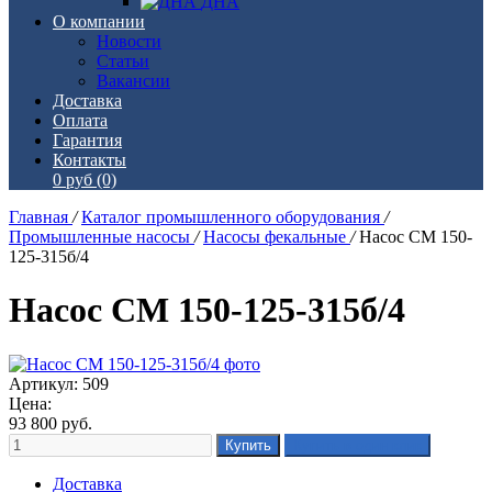
ДНА
О компании
Новости
Статьи
Вакансии
Доставка
Оплата
Гарантия
Контакты
0 руб
(0)
Главная
/
Каталог промышленного оборудования
/
Промышленные насосы
/
Насосы фекальные
/
Насос СМ 150-
125-315б/4
Насос СМ 150-125-315б/4
Артикул: 509
Цена:
93 800
руб.
Доставка