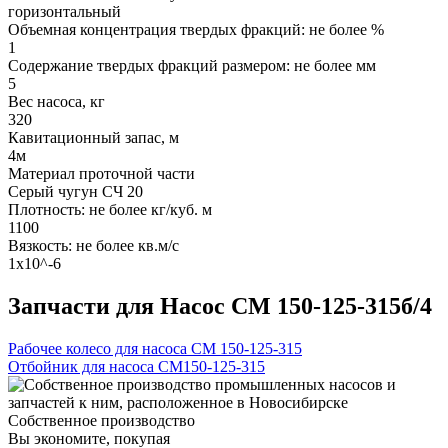
горизонтальный
Объемная концентрация твердых фракций: не более %
1
Содержание твердых фракций размером: не более мм
5
Вес насоса, кг
320
Кавитационный запас, м
4м
Материал проточной части
Серый чугун СЧ 20
Плотность: не более кг/куб. м
1100
Вязкость: не более кв.м/с
1х10^-6
Запчасти для Насос СМ 150-125-315б/4
Рабочее колесо для насоса СМ 150-125-315
Отбойник для насоса СМ150-125-315
Собственное производство
Вы экономите, покупая