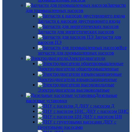
Запчасти
для промышленных насосов
Запчасти к насосам двустороннего входа
Запчасти для энергетических насосов
Запчасти для
насосов ПЭ
Все
запчасти для промышленных насосов
Электродвигатели
Электродвигатели общепромышленные
Электродвигатели взрывозащищенные
Электродвигатели высоковольтные
Дизельные
насосные установки
ДНУ с насосом Д
ДНУ с насосом ЦНС
ДНУ с насосом ЦН
ДНУ с
грунтовыми насосами