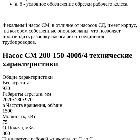
а, б - условное обозначение обрезки рабочего колеса.
Фекальный насос СМ, в отличие от насосов СД, имеет корпус,
на котором собственные опорные лапы, что позволяет
производить разборку насоса без отсоединения
трубопроводов.
Насос СМ 200-150-400б/4 технические
характеристики
Общие характеристики
Вес агрегата
930
Габариты агрегата, мм
2020х580х970
n Частота вращения, об/мин
1500
Мощность, кВт
75
Q Подача, м3/ч
300
Температура рабочей жидкости, от С до С