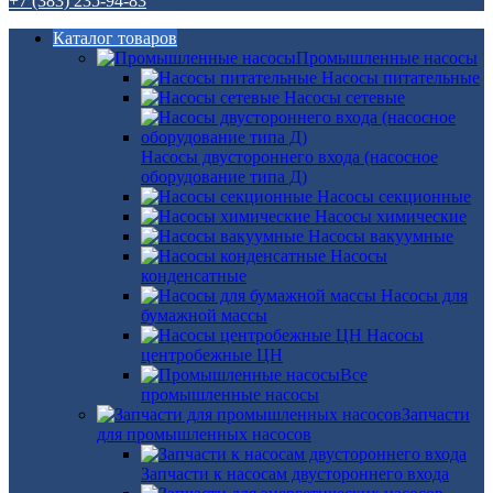
+7 (383) 235-94-83
Каталог товаров
Промышленные насосы
Насосы питательные
Насосы сетевые
Насосы двустороннего входа (насосное
оборудование типа Д)
Насосы секционные
Насосы химические
Насосы вакуумные
Насосы
конденсатные
Насосы для
бумажной массы
Насосы
центробежные ЦН
Все
промышленные насосы
Запчасти
для промышленных насосов
Запчасти к насосам двустороннего входа