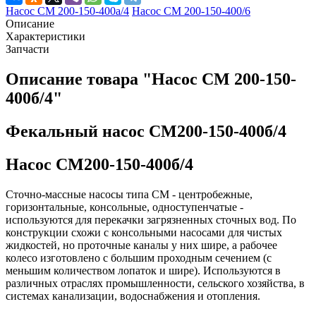
Насос СМ 200-150-400а/4
Насос СМ 200-150-400/6
Описание
Характеристики
Запчасти
Описание товара "Насос СМ 200-150-
400б/4"
Фекальный насос СМ200-150-400б/4
Насос СМ200-150-400б/4
Сточно-массные насосы типа СМ - центробежные,
горизонтальные, консольные, одноступенчатые -
используются для перекачки загрязненных сточных вод. По
конструкции схожи с консольными насосами для чистых
жидкостей, но проточные каналы у них шире, а рабочее
колесо изготовлено с большим проходным сечением (с
меньшим количеством лопаток и шире). Используются в
различных отраслях промышленности, сельского хозяйства, в
системах канализации, водоснабжения и отопления.