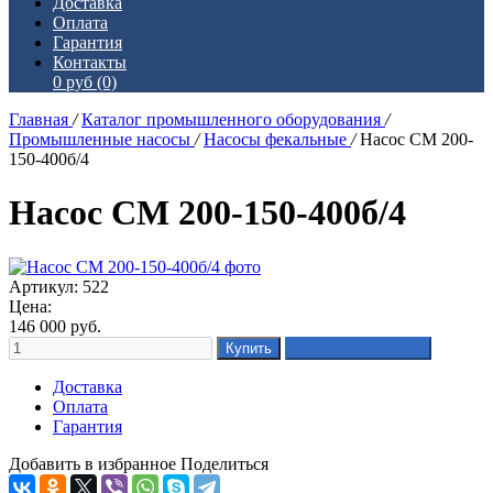
Доставка
Оплата
Гарантия
Контакты
0 руб
(0)
Главная
/
Каталог промышленного оборудования
/
Промышленные насосы
/
Насосы фекальные
/
Насос СМ 200-
150-400б/4
Насос СМ 200-150-400б/4
Артикул: 522
Цена:
146 000
руб.
Доставка
Оплата
Гарантия
Добавить в избранное
Поделиться