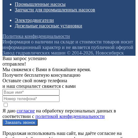
Промышленные насосы
Запчасти для промышленных насосов
Электродвигатели
Дизельные насосные установки
Политика конфиденциальности
Информация о наличии на складе и стоимости товаров носит
информационный характер и не является публичной офертой
Завод гидравлических машин © 2014-2026, Новосибирск
Ваш запрос успешно
отправлен!
Мы свяжемся с Вами в ближайшее время.
Получите бесплатную консультацию
Оставьте свой номер телефона
и наш специалист свяжется с вами
Я даю
согласие
на обработку персональных данных в
соответствии с
политикой конфиденциальности
Продолжая использовать наш сайт, вы даёте согласие на