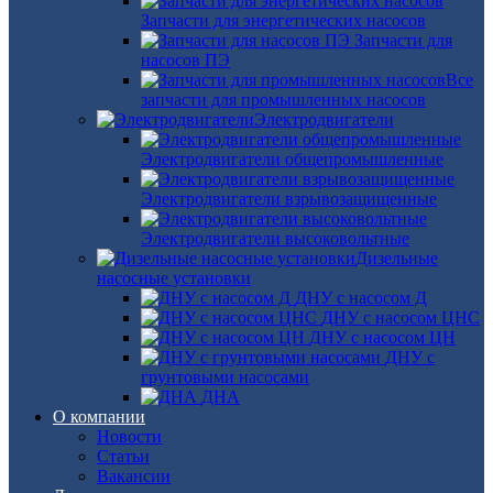
Запчасти для энергетических насосов
Запчасти для
насосов ПЭ
Все
запчасти для промышленных насосов
Электродвигатели
Электродвигатели общепромышленные
Электродвигатели взрывозащищенные
Электродвигатели высоковольтные
Дизельные
насосные установки
ДНУ с насосом Д
ДНУ с насосом ЦНС
ДНУ с насосом ЦН
ДНУ с
грунтовыми насосами
ДНА
О компании
Новости
Статьи
Вакансии