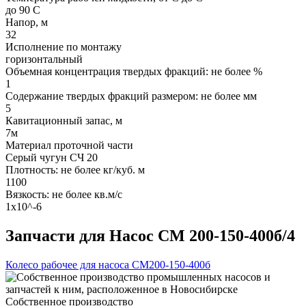
до 90 С
Напор, м
32
Исполнение по монтажу
горизонтальный
Объемная концентрация твердых фракций: не более %
1
Содержание твердых фракций размером: не более мм
5
Кавитационный запас, м
7м
Материал проточной части
Серый чугун СЧ 20
Плотность: не более кг/куб. м
1100
Вязкость: не более кв.м/с
1х10^-6
Запчасти для Насос СМ 200-150-400б/4
Колесо рабочее для насоса СМ200-150-400б
Собственное производство