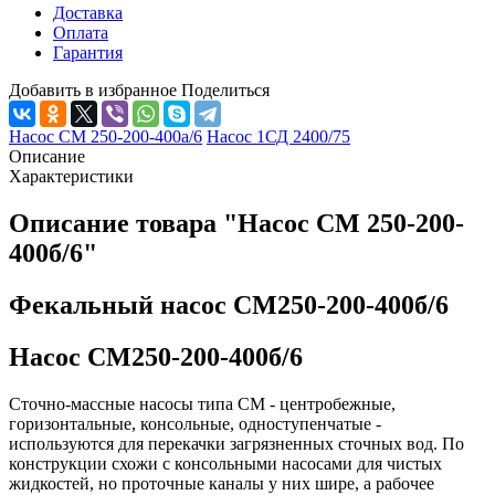
Доставка
Оплата
Гарантия
Добавить в избранное
Поделиться
Насос СМ 250-200-400а/6
Насос 1СД 2400/75
Описание
Характеристики
Описание товара "Насос СМ 250-200-
400б/6"
Фекальный насос СМ250-200-400б/6
Насос СМ250-200-400б/6
Сточно-массные насосы типа СМ - центробежные,
горизонтальные, консольные, одноступенчатые -
используются для перекачки загрязненных сточных вод. По
конструкции схожи с консольными насосами для чистых
жидкостей, но проточные каналы у них шире, а рабочее