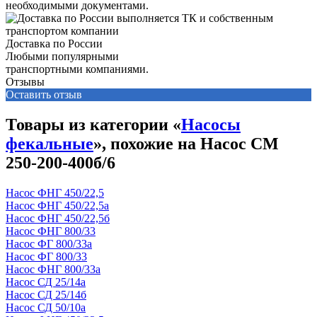
необходимыми документами.
Доставка по России
Любыми популярными
транспортными компаниями.
Отзывы
Оставить отзыв
Товары из категории «
Насосы
фекальные
», похожие на Насос СМ
250-200-400б/6
Насос ФНГ 450/22,5
Насос ФНГ 450/22,5а
Насос ФНГ 450/22,5б
Насос ФНГ 800/33
Насос ФГ 800/33а
Насос ФГ 800/33
Насос ФНГ 800/33а
Насос СД 25/14а
Насос СД 25/14б
Насос СД 50/10а