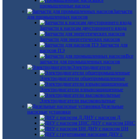
Все
промышленные насосы
Запчасти
для промышленных насосов
Запчасти к насосам двустороннего входа
Запчасти для энергетических насосов
Запчасти для
насосов ПЭ
Все
запчасти для промышленных насосов
Электродвигатели
Электродвигатели общепромышленные
Электродвигатели взрывозащищенные
Электродвигатели высоковольтные
Дизельные
насосные установки
ДНУ с насосом Д
ДНУ с насосом ЦНС
ДНУ с насосом ЦН
ДНУ с