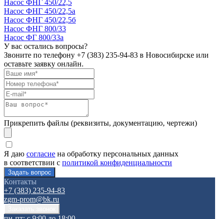
Насос ФНГ 450/22,5
Насос ФНГ 450/22,5а
Насос ФНГ 450/22,5б
Насос ФНГ 800/33
Насос ФГ 800/33а
У вас остались вопросы?
Звоните по телефону
+7 (383) 235-94-83
в Новосибирске или
оставьте заявку онлайн.
Прикрепить файлы (реквизиты, документацию, чертежи)
Я даю
согласие
на обработку персональных данных
в соответствии с
политикой конфиденциальности
Контакты
+7 (383) 235-94-83
zgm-prom@bk.ru
пн-пт: с 9:00 до 18:00