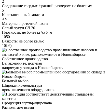
2
Содержание твердых фракций размером: не более мм
5
Кавитационный запас, м
4 м
Материал проточной части
Серый чугун СЧ 20
Плотность: не более кг/куб. м
1050
Вязкость: не более кв.м/с
10(-6)
Собственное производство
Вы экономите, покупая
напрямую у завода в Новосибирске.
Большой выбор
Широкая номенклатура
промышленного оборудования.
Продукция сертифицирована
Располагаем всеми