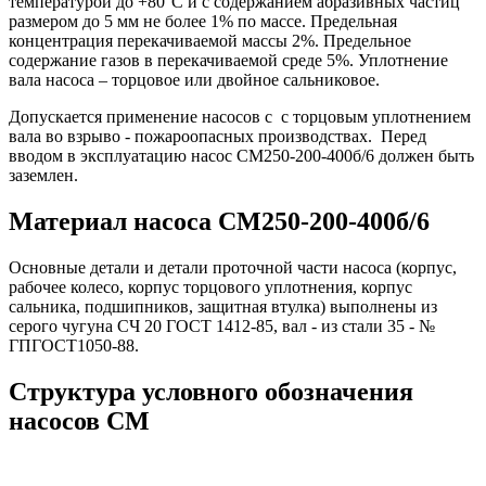
температурой до +80°С и с содержанием абразивных частиц
размером до 5 мм не более 1% по массе. Предельная
концентрация перекачиваемой массы 2%. Предельное
содержание газов в перекачиваемой среде 5%. Уплотнение
вала насоса – торцовое или двойное сальниковое.
Допускается применение насосов с с торцовым уплотнением
вала во взрыво - пожароопасных производствах. Перед
вводом в эксплуатацию насос СМ250-200-400б/6 должен быть
заземлен.
Материал насоса СМ250-200-400б/6
Основные детали и детали проточной части насоса (корпус,
рабочее колесо, корпус торцового уплотнения, корпус
сальника, подшипников, защитная втулка) выполнены из
серого чугуна СЧ 20 ГОСТ 1412-85, вал - из стали 35 - №
ГПГОСТ1050-88.
Структура условного обозначения
насосов СМ