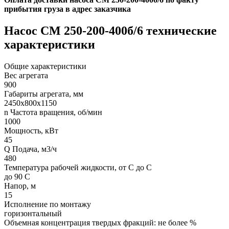
прибытия груза в адрес заказчика
Насос СМ 250-200-400б/6 технические
характеристики
Общие характеристики
Вес агрегата
900
Габариты агрегата, мм
2450х800х1150
n Частота вращения, об/мин
1000
Мощность, кВт
45
Q Подача, м3/ч
480
Температура рабочей жидкости, от С до С
до 90 С
Напор, м
15
Исполнение по монтажу
горизонтальный
Объемная концентрация твердых фракций: не более %