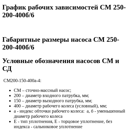
График рабочих зависимостей СМ 250-
200-400б/6
Габаритные размеры насоса СМ 250-
200-400б/6
Условные обозначения насосов СМ и
СД
СМ200-150-400а-4:
СМ – сточно-массный насос;
200 – диаметр входного патрубка, мм;
150 – диаметр выходного патрубка, мм;
400 – диаметр рабочего колеса (условный), мм;
а - индекс обточки рабочего колеса: а, б - уменьшенный
диаметр рабочего колеса
Е - тип уплотнения, Е - торцовое уплотнение, без
индекса - сальниковое уплотнение