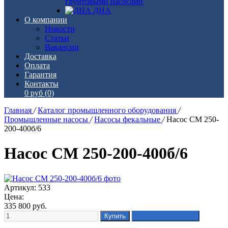
грунтовыми насосами
ДНА
О компании
Новости
Статьи
Вакансии
Доставка
Оплата
Гарантия
Контакты
0 руб
(0)
Главная
/
Каталог промышленного оборудования
/
Промышленные насосы
/
Насосы фекальные
/
Насос СМ 250-
200-400б/6
Насос СМ 250-200-400б/6
Артикул: 533
Цена:
335 800
руб.