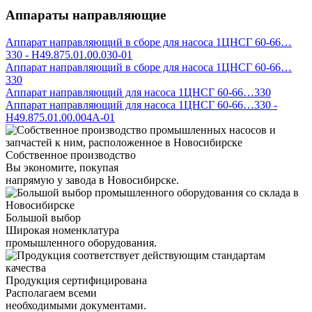
Аппараты направляющие
Аппарат направляющий в сборе для насоса 1ЦНСГ 60-66…
330 - Н49.875.01.00.030-01
Аппарат направляющий в сборе для насоса 1ЦНСГ 60-66…
330
Аппарат направляющий для насоса 1ЦНСГ 60-66…330
Аппарат направляющий для насоса 1ЦНСГ 60-66…330 -
Н49.875.01.00.004А-01
Собственное производство
Вы экономите, покупая
напрямую у завода в Новосибирске.
Большой выбор
Широкая номенклатура
промышленного оборудования.
Продукция сертифицирована
Располагаем всеми
необходимыми документами.