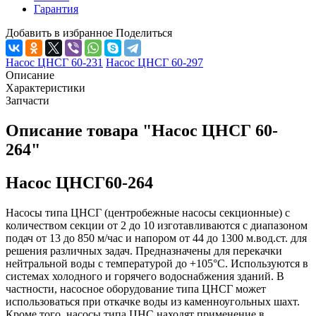
Гарантия
Добавить в избранное
Поделиться
Насос ЦНСГ 60-231
Насос ЦНСГ 60-297
Описание
Характеристики
Запчасти
Описание товара "Насос ЦНСГ 60-
264"
Насос ЦНСГ60-264
Насосы типа ЦНСГ (центробежные насосы секционные) с
количеством секции от 2 до 10 изготавливаются с диапазоном
подач от 13 до 850 м/час и напором от 44 до 1300 м.вод.ст. для
решения различных задач. Предназначены для перекачки
нейтральной воды с температурой до +105°С. Используются в
системах холодного и горячего водоснабжения зданий. В
частности, насосное оборудование типа ЦНСГ может
использоваться при откачке воды из каменноугольных шахт.
Кроме того, насосы типа ЦНС находят применение в