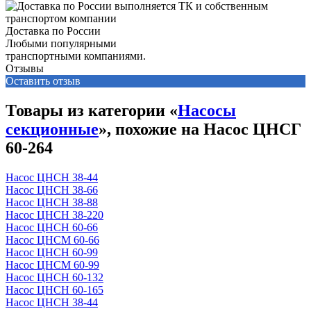
Доставка по России
Любыми популярными
транспортными компаниями.
Отзывы
Оставить отзыв
Товары из категории «
Насосы
секционные
», похожие на Насос ЦНСГ
60-264
Насос ЦНСН 38-44
Насос ЦНСН 38-66
Насос ЦНСН 38-88
Насос ЦНСН 38-220
Насос ЦНСН 60-66
Насос ЦНСМ 60-66
Насос ЦНСН 60-99
Насос ЦНСМ 60-99
Насос ЦНСН 60-132
Насос ЦНСН 60-165
Насос ЦНСН 38-44