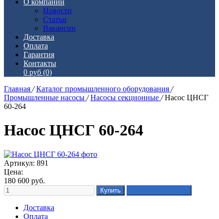
О компании
Новости
Статьи
Вакансии
Доставка
Оплата
Гарантия
Контакты
0 руб
(0)
Главная
/
Каталог промышленного оборудования
/
Промышленные насосы
/
Насосы секционные
/
Насос ЦНСГ
60-264
Насос ЦНСГ 60-264
Артикул: 891
Цена:
180 600
руб.
Доставка
Оплата