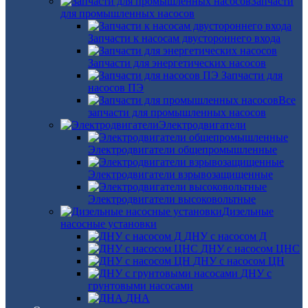
Запчасти
для промышленных насосов
Запчасти к насосам двустороннего входа
Запчасти для энергетических насосов
Запчасти для
насосов ПЭ
Все
запчасти для промышленных насосов
Электродвигатели
Электродвигатели общепромышленные
Электродвигатели взрывозащищенные
Электродвигатели высоковольтные
Дизельные
насосные установки
ДНУ с насосом Д
ДНУ с насосом ЦНС
ДНУ с насосом ЦН
ДНУ с
грунтовыми насосами
ДНА