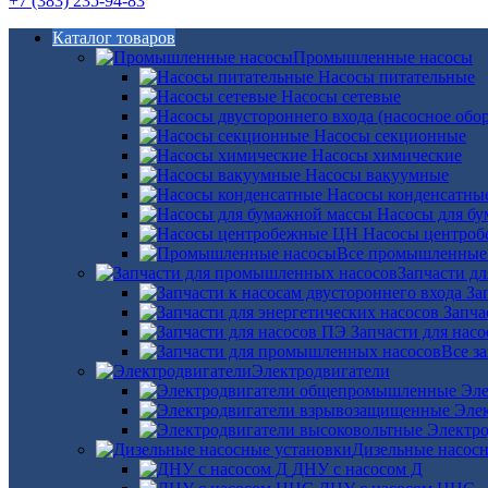
+7 (383) 235-94-83
Каталог товаров
Промышленные насосы
Насосы питательные
Насосы сетевые
Насосы секционные
Насосы химические
Насосы вакуумные
Насосы конденсатны
Насосы для б
Насосы центро
Все промышленные
Запчасти д
За
Запча
Запчасти для нас
Все з
Электродвигатели
Эле
Эле
Электро
Дизельные насос
ДНУ с насосом Д