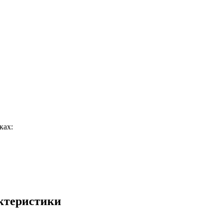
ках:
ктеристики