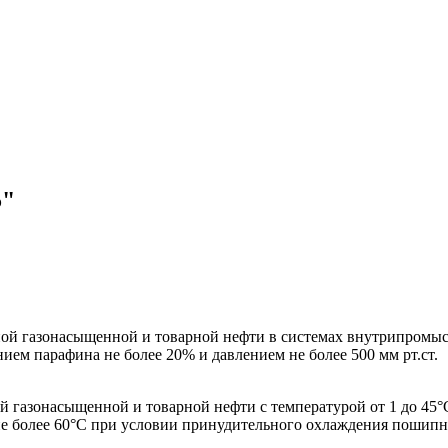
5"
й газонасыщенной и товарной нефти в системах внутрипромысл
ием парафина не более 20% и давлением не более 500 мм рт.ст.
газонасыщенной и товарной нефти с температурой от 1 до 45°С
е более 60°С при условии принудительного охлаждения пошипн