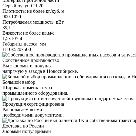
Материал проточной части
Серый чугун СЧ 20
Плотность: не более кг/куб. м
900-1050
Потребляемая мощность, кВт
39,1
Вязкость: не более кв.м/с
1,5х10^-4
Габариты насоса, мм
1110х520х500
Собственное производство
Вы экономите, покупая
напрямую у завода в Новосибирске.
Большой выбор
Широкая номенклатура
промышленного оборудования.
Продукция сертифицирована
Располагаем всеми
необходимыми документами.
Доставка по России
Любыми популярными