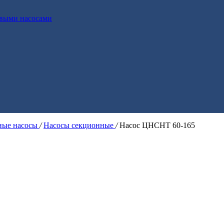
выми насосами
ые насосы
/
Насосы секционные
/
Насос ЦНСНТ 60-165