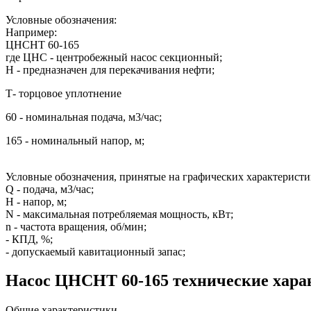
Условные обозначения:
Например:
ЦНСНТ 60-165
где ЦНС - центробежный насос секционный;
Н - предназначен для перекачивания нефти;
Т- торцовое уплотнение
60 - номинальная подача, м3/час;
165 - номинальный напор, м;
Условные обозначения, принятые на графических характеристи
Q - подача, м3/час;
H - напор, м;
N - максимальная потребляемая мощность, кВт;
n - частота вращения, об/мин;
- КПД, %;
- допускаемый кавитационный запас;
Насос ЦНСНТ 60-165 технические хара
Общие характеристики