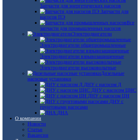
Запчасти для энергетических насосов
Запчасти для
насосов ПЭ
Все
запчасти для промышленных насосов
Электродвигатели
Электродвигатели общепромышленные
Электродвигатели взрывозащищенные
Электродвигатели высоковольтные
Дизельные
насосные установки
ДНУ с насосом Д
ДНУ с насосом ЦНС
ДНУ с насосом ЦН
ДНУ с
грунтовыми насосами
ДНА
О компании
Новости
Статьи
Вакансии