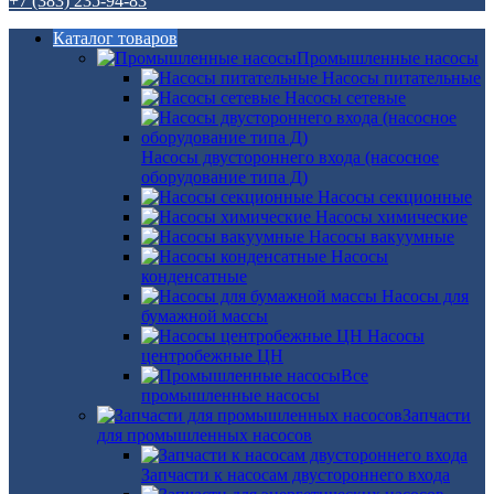
+7 (383) 235-94-83
Каталог товаров
Промышленные насосы
Насосы питательные
Насосы сетевые
Насосы двустороннего входа (насосное
оборудование типа Д)
Насосы секционные
Насосы химические
Насосы вакуумные
Насосы
конденсатные
Насосы для
бумажной массы
Насосы
центробежные ЦН
Все
промышленные насосы
Запчасти
для промышленных насосов
Запчасти к насосам двустороннего входа