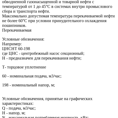
обводненной газонасыщенной и товарной нефти с
температурой от 1 до 45°С в системах внутри промыслового
сбора и транспорта нефти.
Максимально допустимая температура перекачиваемой нефти
не более 60°С при условии принудительного охлаждения
пошипников.
Перекачиваемая
Условные обозначения:
Например:
ЦНСНТ 60-198
где ЦНС - центробежный насос секционный;
Н - предназначен для перекачивания нефти;
Т- торцовое уплотнение
60 - номинальная подача, м3/час;
198 - номинальный напор, м;
Условные обозначения, принятые на графических
характеристиках:
Q - подача, м3/час;
H - напор, м;
N - максимальная потребляемая мощность, кВт;