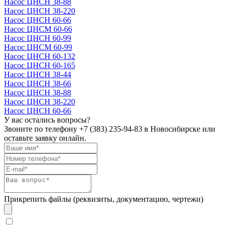
Насос ЦНСН 38-88
Насос ЦНСН 38-220
Насос ЦНСН 60-66
Насос ЦНСМ 60-66
Насос ЦНСН 60-99
Насос ЦНСМ 60-99
Насос ЦНСН 60-132
Насос ЦНСН 60-165
Насос ЦНСН 38-44
Насос ЦНСН 38-66
Насос ЦНСН 38-88
Насос ЦНСН 38-220
Насос ЦНСН 60-66
У вас остались вопросы?
Звоните по телефону
+7 (383) 235-94-83
в Новосибирске или
оставьте заявку онлайн.
Прикрепить файлы (реквизиты, документацию, чертежи)