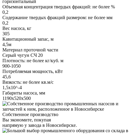
горизонтальный
Объемная концентрация твердых фракций: не более %
0,2
Содержание твердых фракций размером: не более мм
0,2
Вес насоса, кг
305
Кавитационный запас, м
4,5м
Материал проточной части
Серый чугун СЧ 20
Плотность: не более кг/куб. м
900-1050
Потребляемая мощность, кВт
45,6
Вязкость: не более кв.м/с
1,5х10^-4
Габариты насоса, мм
1190х520х500
Собственное производство
Вы экономите, покупая
напрямую у завода в Новосибирске.