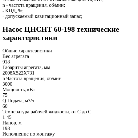
n - частота вращения, об/мин;
- КПД, %;
- допускаемый кавитационный запас;
Насос ЦНСНТ 60-198 технические
характеристики
Общие характеристики
Вес агрегата
918
Габариты агрегата, мм
2008Х522Х731
n Частота вращения, об/мин
3000
Мощность, кВт
75
Q Подача, м3/ч
60
Температура рабочей жидкости, от С до С
1-45
Напор, м
198
Исполнение по монтажу