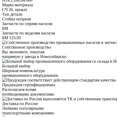
Н14.2.200.04.000
Марка материала
СЧ 20, прокат
Тип детали
Стойка опорная
Запчасти по сериям насосов
БМ
Запчасти по моделям насосов
БМ 125/20
Собственное производство
Вы экономите, покупая
напрямую у завода в Новосибирске.
Большой выбор
Широкая номенклатура
промышленного оборудования.
Продукция сертифицирована
Располагаем всеми
необходимыми документами.
Доставка по России
Любыми популярными
транспортными компаниями.