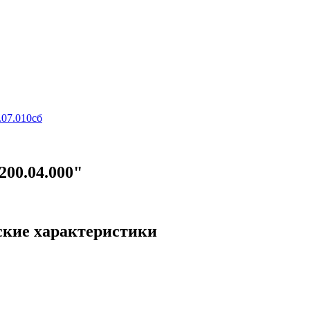
.07.010сб
200.04.000"
еские характеристики