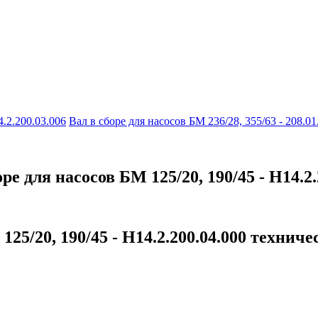
.2.200.03.006
Вал в сборе для насосов БМ 236/28, 355/63 - 208.01
е для насосов БМ 125/20, 190/45 - Н14.2.
125/20, 190/45 - Н14.2.200.04.000 технич