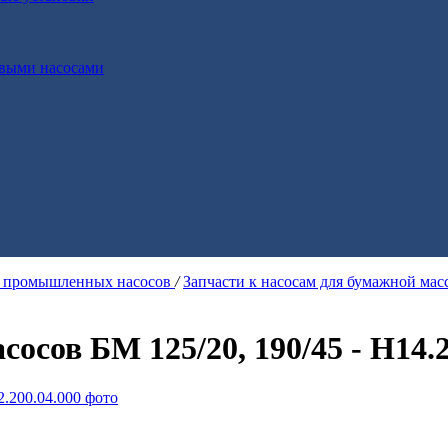
выми насосами
я промышленных насосов
/
Запчасти к насосам для бумажной ма
сосов БМ 125/20, 190/45 - Н14.2