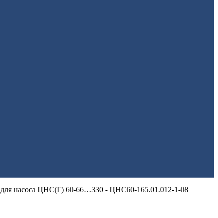
 для насоса ЦНС(Г) 60-66…330 - ЦНС60-165.01.012-1-08