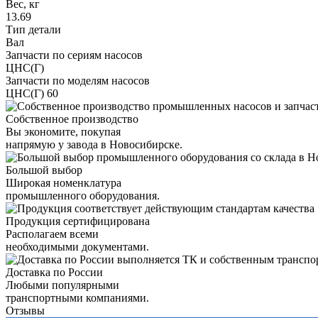
Вес, кг
13.69
Тип детали
Вал
Запчасти по сериям насосов
ЦНС(Г)
Запчасти по моделям насосов
ЦНС(Г) 60
Собственное производство
Вы экономите, покупая
напрямую у завода в Новосибирске.
Большой выбор
Широкая номенклатура
промышленного оборудования.
Продукция сертифицирована
Располагаем всеми
необходимыми документами.
Доставка по России
Любыми популярными
транспортными компаниями.
Отзывы