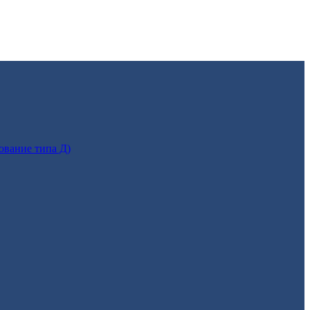
ование типа Д)