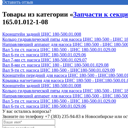
Оставить отзыв
Товары из категории «
Запчасти к секц
165.01.012-1-08
Кронштейн задний ЦНС 180-500.01.008
Кольцо гидравлической пяты для насоса ЦНС 180-500 - ЦНС 18
Направляющий аппарат для насоса ЦНС 180-500 - ЦНС 180-500
Вал 5-ти ст. насоса ЦНС 180-500 - ЦНС 180-500.01.029.00
Вал 6-ти ст. насоса ЦНС 180-500.01.029.06
Вал 7-ми ст. насоса ЦНС 180-500.01.029.07
Вал 8-ми ст. насоса ЦНС 180 - ЦНС 180-500.01.029.08
Вал 9-ти ст. насоса ЦНС 180-500 - ЦНС180-500.01.029.09
Кронштейн передний для насоса ЦНС 180-500 - ЦНС180-500.0
Крышка нагнетания для насоса ЦНС 180-500 - ЦНС180-500.01.
Кронштейн задний ЦНС 180-500.01.008
Кольцо гидравлической пяты для насоса ЦНС 180-500 - ЦНС 18
Направляющий аппарат для насоса ЦНС 180-500 - ЦНС 180-500
Вал 5-ти ст. насоса ЦНС 180-500 - ЦНС 180-500.01.029.00
Вал 6-ти ст. насоса ЦНС 180-500.01.029.06
У вас остались вопросы?
Звоните по телефону
+7 (383) 235-94-83
в Новосибирске или ост