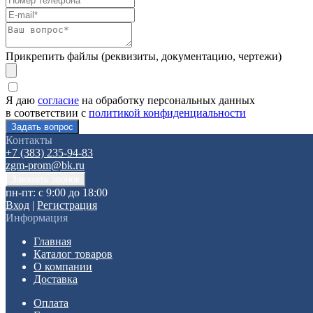
Прикрепить файлы (реквизиты, документацию, чертежи)
Я даю
согласие
на обработку персональных данных
в соответствии с
политикой конфиденциальности
Контакты
+7 (383) 235-94-83
zgm-prom@bk.ru
пн-пт: с 9:00 до 18:00
Вход
|
Регистрация
Информация
Главная
Каталог товаров
О компании
Доставка
Оплата