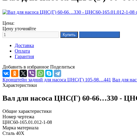
Цена:
Цену уточняйте
Доставка
Оплата
Гарантия
Добавить в избранное
Поделиться
Кронштейн задний для насоса ЦНС(Г) 105-98…441
Вал для на
Характеристики
Вал для насоса ЦНС(Г) 60-66…330 - ЦНС
Общие характеристики
Номер чертежа
ЦНС60-165.01.012-1-08
Марка материала
Сталь 40Х